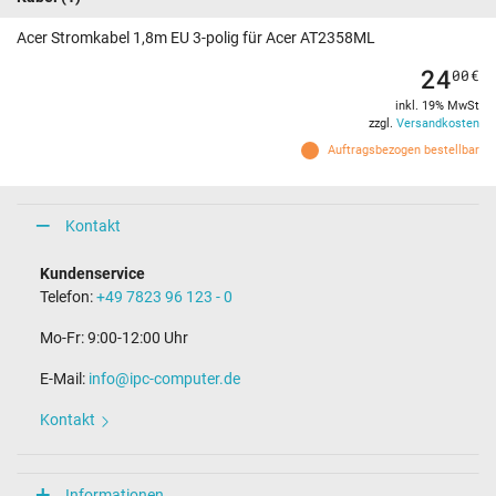
Acer Stromkabel 1,8m EU 3-polig für Acer AT2358ML
24
00
€
inkl. 19% MwSt
zzgl.
Versandkosten
Auftragsbezogen bestellbar
Kontakt
Kundenservice
Telefon:
+49 7823 96 123 - 0
Mo-Fr: 9:00-12:00 Uhr
E-Mail:
info@ipc-computer.de
Kontakt
Informationen