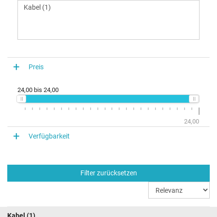
Preis
24,00
bis
24,00
24,00
Verfügbarkeit
Filter zurücksetzen
Kabel
(1)