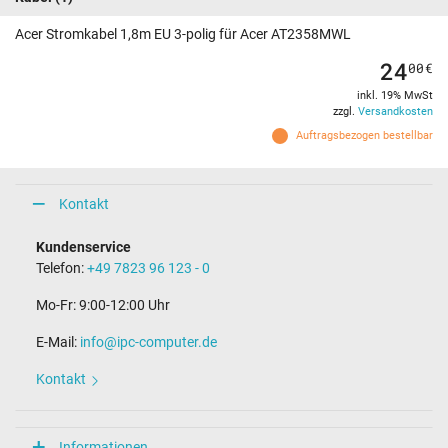
Acer Stromkabel 1,8m EU 3-polig für Acer AT2358MWL
24
00
€
inkl. 19% MwSt
zzgl.
Versandkosten
Auftragsbezogen bestellbar
Kontakt
Kundenservice
Telefon:
+49 7823 96 123 - 0
Mo-Fr: 9:00-12:00 Uhr
E-Mail:
info@ipc-computer.de
Kontakt
Informationen