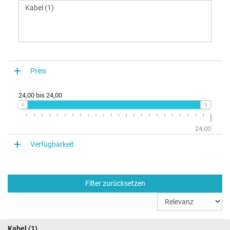
Preis
24,00
bis
24,00
24,00
Verfügbarkeit
Filter zurücksetzen
Kabel
(1)