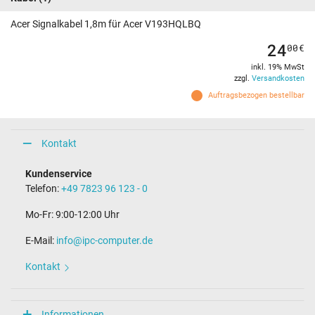
Acer Signalkabel 1,8m für Acer V193HQLBQ
24
00
€
inkl. 19% MwSt
zzgl.
Versandkosten
Auftragsbezogen bestellbar
Kontakt
Kundenservice
Telefon:
+49 7823 96 123 - 0
Mo-Fr: 9:00-12:00 Uhr
E-Mail:
info@ipc-computer.de
Kontakt
Informationen