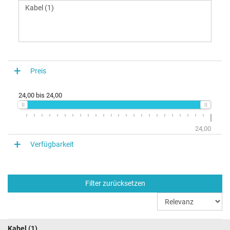
Preis
24,00
bis
24,00
24,00
Verfügbarkeit
Filter zurücksetzen
Kabel
(1)