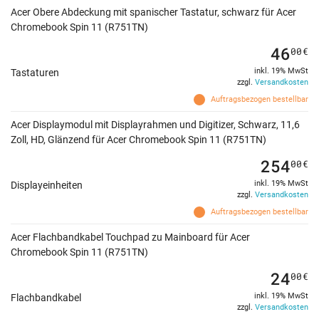
Acer Obere Abdeckung mit spanischer Tastatur, schwarz für Acer
Chromebook Spin 11 (R751TN)
46
00
€
inkl. 19% MwSt
Tastaturen
zzgl.
Versandkosten
Auftragsbezogen bestellbar
Acer Displaymodul mit Displayrahmen und Digitizer, Schwarz, 11,6
Zoll, HD, Glänzend für Acer Chromebook Spin 11 (R751TN)
254
00
€
inkl. 19% MwSt
Displayeinheiten
zzgl.
Versandkosten
Auftragsbezogen bestellbar
Acer Flachbandkabel Touchpad zu Mainboard für Acer
Chromebook Spin 11 (R751TN)
24
00
€
inkl. 19% MwSt
Flachbandkabel
zzgl.
Versandkosten