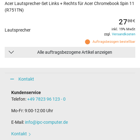
Acer Lautsprecher-Set Links + Rechts für Acer Chromebook Spin 11
(R751TN)
27
00
€
inkl. 19% MwSt
Lautsprecher
zzgl.
Versandkosten
Auftragsbezogen bestellbar
Alle auftragsbezogene Artikel anzeigen
Kontakt
Kundenservice
Telefon:
+49 7823 96 123 - 0
Mo-Fr: 9:00-12:00 Uhr
E-Mail:
info@ipc-computer.de
Kontakt