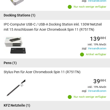
zzgl.
Versandkosten
Nur noch wenige verfügbar
Docking Stations
(1)
IPC-Computer USB-C / USB-A Docking Station inkl. 130W Netzteil
mit 15 Anschlüssen für Acer Chromebook Spin 11 (R751TN)
139
00
€
inkl. 19% MwSt
zzgl.
Versandkosten
Artikel verfügbar
Pens
(1)
Stylus Pen für Acer Chromebook Spin 11 (R751TN)
39
00
€
inkl. 19% MwSt
zzgl.
Versandkosten
Nur noch wenige verfügbar
KFZ Netzteile
(1)