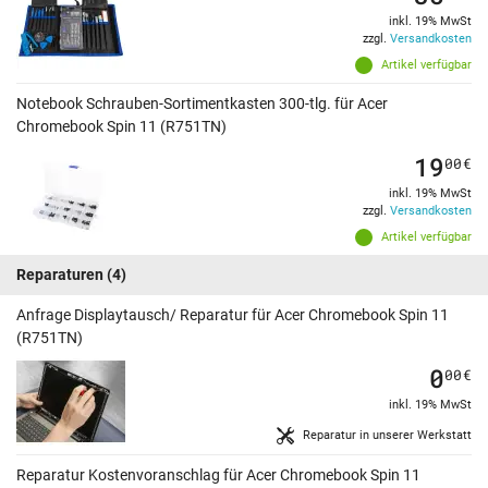
inkl. 19% MwSt
zzgl.
Versandkosten
Artikel verfügbar
Notebook Schrauben-Sortimentkasten 300-tlg. für Acer
Chromebook Spin 11 (R751TN)
19
00
€
inkl. 19% MwSt
zzgl.
Versandkosten
Artikel verfügbar
Reparaturen
(4)
Anfrage Displaytausch/ Reparatur für Acer Chromebook Spin 11
(R751TN)
0
00
€
inkl. 19% MwSt
Reparatur in unserer Werkstatt
Reparatur Kostenvoranschlag für Acer Chromebook Spin 11