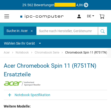
29.562 Bewertungen
4,86
DE
Suche in: Acer
Wählen Sie Ihr Gerät
Acer
Notebook
Chromebook Serie
Chromebook Spin 11 (R751TN)
Acer Chromebook Spin 11 (R751TN)
Ersatzteile
Notebook Spezifikation
Weitere Modelle: