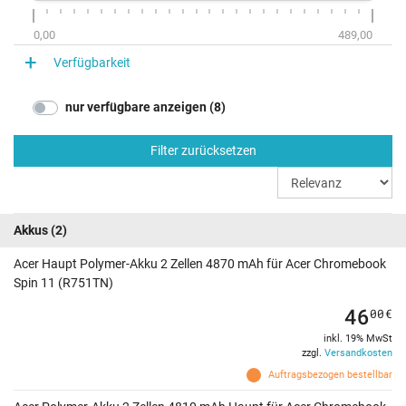
0,00
489,00
Verfügbarkeit
nur verfügbare anzeigen (8)
Filter zurücksetzen
Akkus
(2)
Acer Haupt Polymer-Akku 2 Zellen 4870 mAh für Acer Chromebook
Spin 11 (R751TN)
46
00
€
inkl. 19% MwSt
zzgl.
Versandkosten
Auftragsbezogen bestellbar