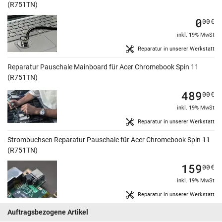
(R751TN)
0
00
€
inkl. 19% MwSt
Reparatur in unserer Werkstatt
Reparatur Pauschale Mainboard für Acer Chromebook Spin 11
(R751TN)
489
00
€
inkl. 19% MwSt
Reparatur in unserer Werkstatt
Strombuchsen Reparatur Pauschale für Acer Chromebook Spin 11
(R751TN)
159
00
€
inkl. 19% MwSt
Reparatur in unserer Werkstatt
Auftragsbezogene Artikel