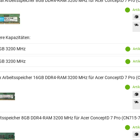
ial Arbeitsspeicher 8GB DDR4-RAM 3200 MHz für Acer ConceptD 7 Pro 
Arti
ere Kapazitäten:
GB 3200 MHz
Arti
GB 3200 MHz
Arti
x Arbeitsspeicher 16GB DDR4-RAM 3200 MHz für Acer ConceptD 7 Pro 
Arti
itsspeicher 8GB DDR4-RAM 3200 MHz für Acer ConceptD 7 Pro (CN715-
Arti