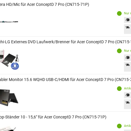
ra HD/Mic für Acer ConceptD 7 Pro (CN715-71P)
Nur 
chi-LG Externes DVD Laufwerk/Brenner für Acer ConceptD 7 Pro (CN715
Nur 
abler Monitor 15.6 WQHD USB-C/HDMI für Acer ConceptD 7 Pro (CN715-
Arti
op-Ständer 10 - 15,6" für Acer ConceptD 7 Pro (CN715-71P)
Arti