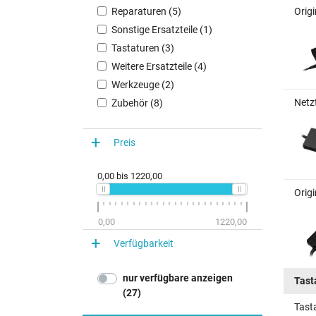
Reparaturen (5)
Orig
Sonstige Ersatzteile (1)
Tastaturen (3)
Weitere Ersatzteile (4)
Werkzeuge (2)
Netz
Zubehör (8)
Preis
0,00
bis
1220,00
Orig
0,00
1220,00
Verfügbarkeit
nur verfügbare anzeigen
Tast
(27)
Tast