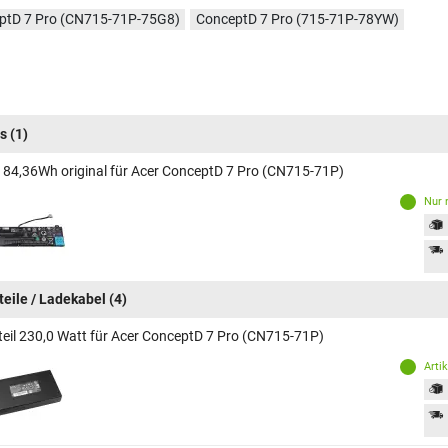
ptD 7 Pro (CN715-71P-75G8)
ConceptD 7 Pro (715-71P-78YW)
s
(1)
 84,36Wh original für Acer ConceptD 7 Pro (CN715-71P)
Nur 
teile / Ladekabel
(4)
teil 230,0 Watt für Acer ConceptD 7 Pro (CN715-71P)
Arti