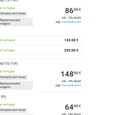
(CN715-71P)
86
kel verfügbar
00
€
Versand noch heute.
inkl. 19% MwSt
Expressversand
zzgl.
Versandkosten
möglich.
143.00 €
kel verfügbar
259.00 €
kel verfügbar
(CN715-71P)
148
kel verfügbar
00
€
Versand noch heute.
inkl. 19% MwSt
Expressversand
zzgl.
Versandkosten
möglich.
71P)
64
kel verfügbar
00
€
Versand noch heute.
inkl. 19% MwSt