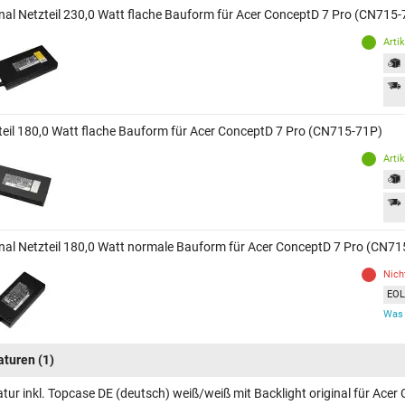
inal Netzteil 230,0 Watt flache Bauform für Acer ConceptD 7 Pro (CN715
Arti
teil 180,0 Watt flache Bauform für Acer ConceptD 7 Pro (CN715-71P)
Arti
inal Netzteil 180,0 Watt normale Bauform für Acer ConceptD 7 Pro (CN7
Nich
EOL 
Was 
aturen
(1)
atur inkl. Topcase DE (deutsch) weiß/weiß mit Backlight original für Ac