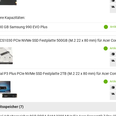
ere Kapazitäten:
00 GB Samsung 990 EVO Plus
Arti
CS1030 PCIe NVMe SSD Festplatte 500GB (M.2 22 x 80 mm) für Acer Co
Arti
ial P3 Plus PCIe NVMe SSD Festplatte 2TB (M.2 22 x 80 mm) für Acer C
Arti
itsspeicher
(7)