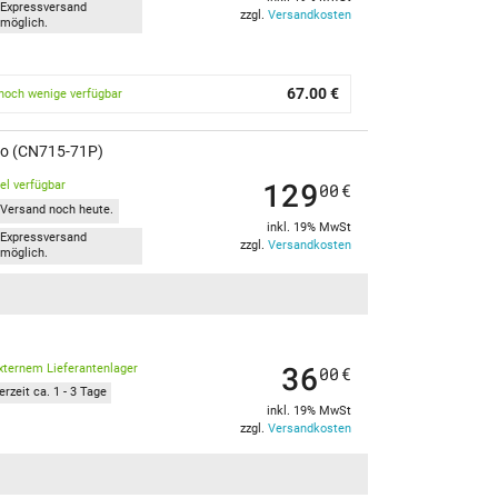
Expressversand
zzgl.
Versandkosten
möglich.
67.00 €
noch wenige verfügbar
ro (CN715-71P)
129
kel verfügbar
00
€
Versand noch heute.
inkl. 19% MwSt
Expressversand
zzgl.
Versandkosten
möglich.
36
xternem Lieferantenlager
00
€
erzeit ca. 1 - 3 Tage
inkl. 19% MwSt
zzgl.
Versandkosten