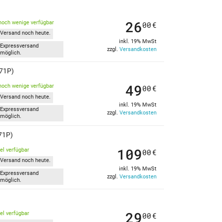
26
noch wenige verfügbar
00
€
Versand noch heute.
inkl. 19% MwSt
Expressversand
zzgl.
Versandkosten
möglich.
-71P)
49
noch wenige verfügbar
00
€
Versand noch heute.
inkl. 19% MwSt
Expressversand
zzgl.
Versandkosten
möglich.
71P)
109
kel verfügbar
00
€
Versand noch heute.
inkl. 19% MwSt
Expressversand
zzgl.
Versandkosten
möglich.
29
kel verfügbar
00
€