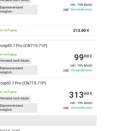
Versand noch heute.
inkl. 19% MwSt
Expressversand
zzgl.
Versandkosten
möglich.
213.00 €
kel verfügbar
nceptD 7 Pro (CN715-71P)
99
kel verfügbar
00
€
Versand noch heute.
inkl. 19% MwSt
Expressversand
zzgl.
Versandkosten
möglich.
onceptD 7 Pro (CN715-71P)
313
kel verfügbar
00
€
Versand noch heute.
inkl. 19% MwSt
Expressversand
zzgl.
Versandkosten
möglich.