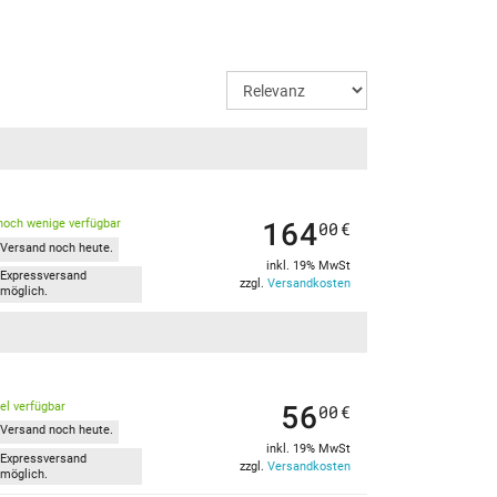
164
noch wenige verfügbar
00
€
Versand noch heute.
inkl. 19% MwSt
Expressversand
zzgl.
Versandkosten
möglich.
56
kel verfügbar
00
€
Versand noch heute.
inkl. 19% MwSt
Expressversand
zzgl.
Versandkosten
möglich.