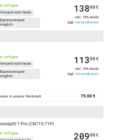
138
kel verfügbar
00
€
Versand noch heute.
inkl. 19% MwSt
Expressversand
zzgl.
Versandkosten
möglich.
113
kel verfügbar
00
€
Versand noch heute.
inkl. 19% MwSt
Expressversand
zzgl.
Versandkosten
möglich.
79.00 €
ratur in unserer Werkstatt
ConceptD 7 Pro (CN715-71P)
209
kel verfügbar
00
€