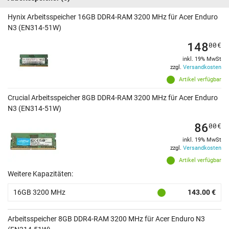
Hynix Arbeitsspeicher 16GB DDR4-RAM 3200 MHz für Acer Enduro
N3 (EN314-51W)
148
00
€
inkl. 19% MwSt
zzgl.
Versandkosten
Artikel verfügbar
Crucial Arbeitsspeicher 8GB DDR4-RAM 3200 MHz für Acer Enduro
N3 (EN314-51W)
86
00
€
inkl. 19% MwSt
zzgl.
Versandkosten
Artikel verfügbar
Weitere Kapazitäten:
16GB 3200 MHz
143.00 €
Arbeitsspeicher 8GB DDR4-RAM 3200 MHz für Acer Enduro N3