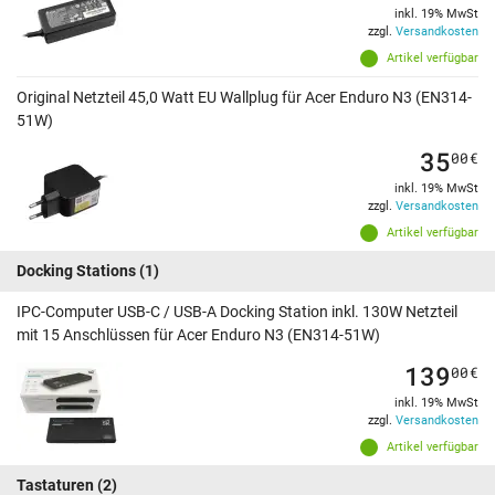
inkl. 19% MwSt
zzgl.
Versandkosten
Artikel verfügbar
Original Netzteil 45,0 Watt EU Wallplug für Acer Enduro N3 (EN314-
51W)
35
00
€
inkl. 19% MwSt
zzgl.
Versandkosten
Artikel verfügbar
Docking Stations
(1)
IPC-Computer USB-C / USB-A Docking Station inkl. 130W Netzteil
mit 15 Anschlüssen für Acer Enduro N3 (EN314-51W)
139
00
€
inkl. 19% MwSt
zzgl.
Versandkosten
Artikel verfügbar
Tastaturen
(2)