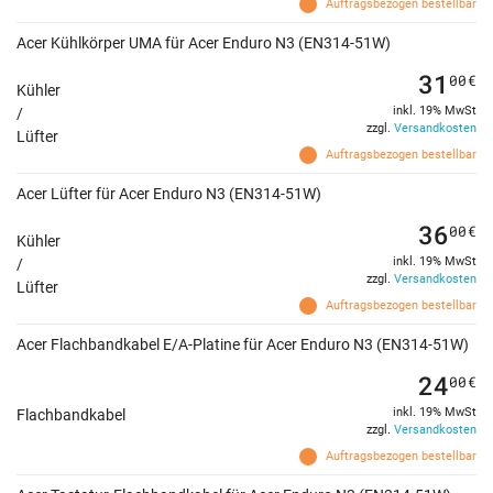
Auftragsbezogen bestellbar
Acer Kühlkörper UMA für Acer Enduro N3 (EN314-51W)
31
00
€
Kühler
inkl. 19% MwSt
/
zzgl.
Versandkosten
Lüfter
Auftragsbezogen bestellbar
Acer Lüfter für Acer Enduro N3 (EN314-51W)
36
00
€
Kühler
inkl. 19% MwSt
/
zzgl.
Versandkosten
Lüfter
Auftragsbezogen bestellbar
Acer Flachbandkabel E/A-Platine für Acer Enduro N3 (EN314-51W)
24
00
€
inkl. 19% MwSt
Flachbandkabel
zzgl.
Versandkosten
Auftragsbezogen bestellbar