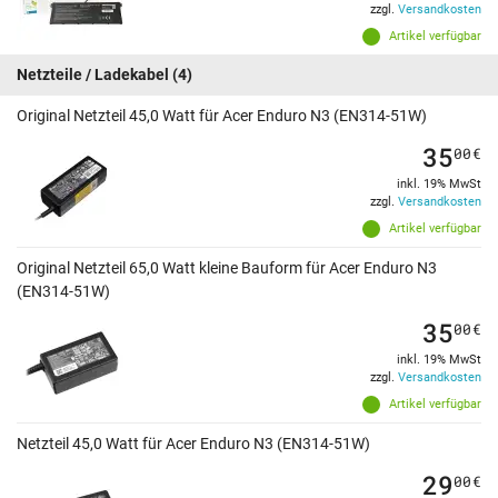
zzgl.
Versandkosten
Artikel verfügbar
Netzteile / Ladekabel
(4)
Original Netzteil 45,0 Watt für Acer Enduro N3 (EN314-51W)
35
00
€
inkl. 19% MwSt
zzgl.
Versandkosten
Artikel verfügbar
Original Netzteil 65,0 Watt kleine Bauform für Acer Enduro N3
(EN314-51W)
35
00
€
inkl. 19% MwSt
zzgl.
Versandkosten
Artikel verfügbar
Netzteil 45,0 Watt für Acer Enduro N3 (EN314-51W)
29
00
€