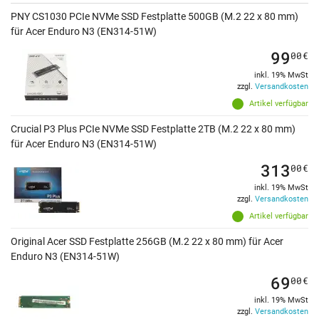
PNY CS1030 PCIe NVMe SSD Festplatte 500GB (M.2 22 x 80 mm)
für Acer Enduro N3 (EN314-51W)
99
00
€
inkl. 19% MwSt
zzgl.
Versandkosten
Artikel verfügbar
Crucial P3 Plus PCIe NVMe SSD Festplatte 2TB (M.2 22 x 80 mm)
für Acer Enduro N3 (EN314-51W)
313
00
€
inkl. 19% MwSt
zzgl.
Versandkosten
Artikel verfügbar
Original Acer SSD Festplatte 256GB (M.2 22 x 80 mm) für Acer
Enduro N3 (EN314-51W)
69
00
€
inkl. 19% MwSt
zzgl.
Versandkosten