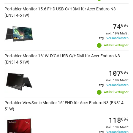
Portabler Monitor 15.6 FHD USB-C/HDMI für Acer Enduro N3
(EN314-51W)
74
00
€
inkl. 19% MwSt
zzgl.
Versandkosten
Artikel verfügbar
Portabler Monitor 16" WUXGA USB-C/HDMI für Acer Enduro N3
(EN314-51W)
107
00
€
inkl. 19% MwSt
zzgl.
Versandkosten
Artikel verfügbar
Portabler ViewSonic Monitor 16" FHD für Acer Enduro N3 (EN314-
51W)
118
00
€
inkl. 19% MwSt
zzgl.
Versandkosten