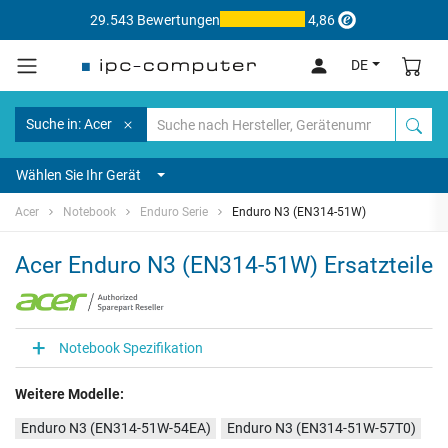
29.543 Bewertungen
4,86
DE
Suche in: Acer
Wählen Sie Ihr Gerät
Acer
Notebook
Enduro Serie
Enduro N3 (EN314-51W)
Acer Enduro N3 (EN314-51W) Ersatzteile
Notebook Spezifikation
Weitere Modelle:
Enduro N3 (EN314-51W-54EA)
Enduro N3 (EN314-51W-57T0)