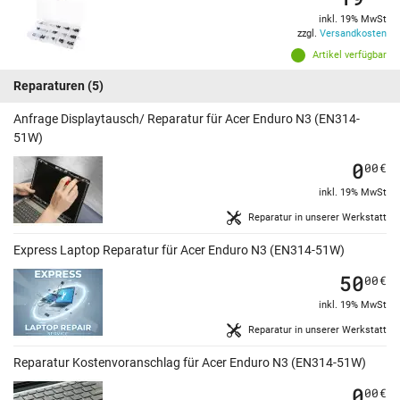
inkl. 19% MwSt
zzgl.
Versandkosten
Artikel verfügbar
Reparaturen
(5)
Anfrage Displaytausch/ Reparatur für Acer Enduro N3 (EN314-
51W)
0
00
€
inkl. 19% MwSt
Reparatur in unserer Werkstatt
Express Laptop Reparatur für Acer Enduro N3 (EN314-51W)
50
00
€
inkl. 19% MwSt
Reparatur in unserer Werkstatt
Reparatur Kostenvoranschlag für Acer Enduro N3 (EN314-51W)
0
00
€