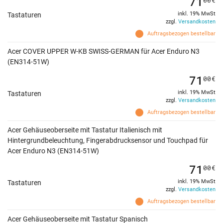
71
inkl. 19% MwSt
Tastaturen
zzgl.
Versandkosten
Auftragsbezogen bestellbar
Acer COVER UPPER W-KB SWISS-GERMAN für Acer Enduro N3
(EN314-51W)
71
00
€
inkl. 19% MwSt
Tastaturen
zzgl.
Versandkosten
Auftragsbezogen bestellbar
Acer Gehäuseoberseite mit Tastatur Italienisch mit
Hintergrundbeleuchtung, Fingerabdrucksensor und Touchpad für
Acer Enduro N3 (EN314-51W)
71
00
€
inkl. 19% MwSt
Tastaturen
zzgl.
Versandkosten
Auftragsbezogen bestellbar
Acer Gehäuseoberseite mit Tastatur Spanisch