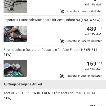
inkl. 19% MwSt
Reparatur in unserer Werkstatt
Reparatur Pauschale Mainboard für Acer Enduro N3 (EN314-51W)
489
00
€
inkl. 19% MwSt
Reparatur in unserer Werkstatt
Strombuchsen Reparatur Pauschale für Acer Enduro N3 (EN314-
51W)
159
00
€
inkl. 19% MwSt
Reparatur in unserer Werkstatt
Auftragsbezogene Artikel
Acer COVER UPPER W-KB FRENCH für Acer Enduro N3 (EN314-
51W)
00
€