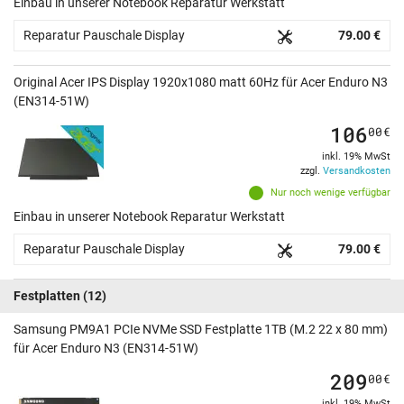
Einbau in unserer Notebook Reparatur Werkstatt
Reparatur Pauschale Display
79.00 €
Original Acer IPS Display 1920x1080 matt 60Hz für Acer Enduro N3
(EN314-51W)
106
00
€
inkl. 19% MwSt
zzgl.
Versandkosten
Nur noch wenige verfügbar
Einbau in unserer Notebook Reparatur Werkstatt
Reparatur Pauschale Display
79.00 €
Festplatten
(12)
Samsung PM9A1 PCIe NVMe SSD Festplatte 1TB (M.2 22 x 80 mm)
für Acer Enduro N3 (EN314-51W)
209
00
€
inkl. 19% MwSt