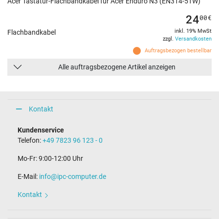
Acer Tastatur-Flachbandkabel für Acer Enduro N3 (EN314-51W)
24
00
€
inkl. 19% MwSt
Flachbandkabel
zzgl.
Versandkosten
Auftragsbezogen bestellbar
Alle auftragsbezogene Artikel anzeigen
Kontakt
Kundenservice
Telefon:
+49 7823 96 123 - 0
Mo-Fr: 9:00-12:00 Uhr
E-Mail:
info@ipc-computer.de
Kontakt