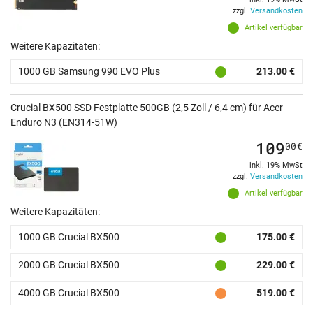
zzgl.
Versandkosten
Artikel verfügbar
Weitere Kapazitäten:
1000 GB Samsung 990 EVO Plus
213.00 €
Crucial BX500 SSD Festplatte 500GB (2,5 Zoll / 6,4 cm) für Acer
Enduro N3 (EN314-51W)
109
00
€
inkl. 19% MwSt
zzgl.
Versandkosten
Artikel verfügbar
Weitere Kapazitäten:
1000 GB Crucial BX500
175.00 €
2000 GB Crucial BX500
229.00 €
4000 GB Crucial BX500
519.00 €