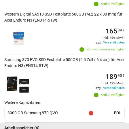
Artikel verfügbar
Western Digital SA510 SSD Festplatte 500GB (M.2 22 x 80 mm) für
Acer Enduro N3 (EN314-51W)
165
00
€
inkl. 19% MwSt
zzgl.
Versandkosten
Nur noch wenige verfügbar
Samsung 870 EVO SSD Festplatte 500GB (2,5 Zoll / 6,4 cm) für Acer
Enduro N3 (EN314-51W)
189
00
€
inkl. 19% MwSt
zzgl.
Versandkosten
Artikel verfügbar
Weitere Kapazitäten:
8000 GB Samsung 870 QVO
EOL
Arbeitsspeicher
(6)