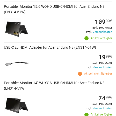
Portabler Monitor 15.6 WQHD USB-C/HDMI für Acer Enduro N3
(EN314-51W)
109
00
€
inkl. 19% MwSt
zzgl.
Versandkosten
Artikel verfügbar
USB-C zu HDMI Adapter für Acer Enduro N3 (EN314-51W)
19
00
€
inkl. 19% MwSt
zzgl.
Versandkosten
Aktuell nicht lieferbar
Portabler Monitor 14" WUXGA USB-C/HDMI für Acer Enduro N3
(EN314-51W)
74
00
€
inkl. 19% MwSt
zzgl.
Versandkosten
Artikel verfügbar