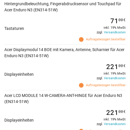
Hintergrundbeleuchtung, Fingerabdrucksensor und Touchpad für
Acer Enduro N3 (EN314-51W)
71
00
€
inkl. 19% MwSt
Tastaturen
zzgl.
Versandkosten
Auftragsbezogen bestellbar
Acer Displaymodul 14 BOE mit Kamera, Antenne, Scharnier für Acer
Enduro N3 (EN314-51W)
221
00
€
inkl. 19% MwSt
Displayeinheiten
zzgl.
Versandkosten
Auftragsbezogen bestellbar
Acer LCD MODULE 14 W-CAMERA-ANT-HINGE für Acer Enduro N3
(EN314-51W)
221
00
€
inkl. 19% MwSt
Displayeinheiten
zzgl.
Versandkosten