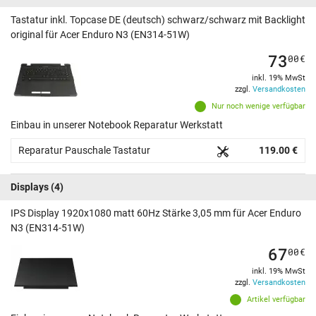
Tastatur inkl. Topcase DE (deutsch) schwarz/schwarz mit Backlight
original für Acer Enduro N3 (EN314-51W)
73
00
€
inkl. 19% MwSt
zzgl.
Versandkosten
Nur noch wenige verfügbar
Einbau in unserer Notebook Reparatur Werkstatt
Reparatur Pauschale Tastatur
119.00 €
Displays
(4)
IPS Display 1920x1080 matt 60Hz Stärke 3,05 mm für Acer Enduro
N3 (EN314-51W)
67
00
€
inkl. 19% MwSt
zzgl.
Versandkosten
Artikel verfügbar