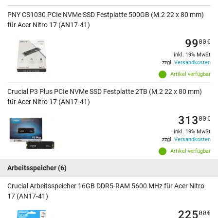
PNY CS1030 PCIe NVMe SSD Festplatte 500GB (M.2 22 x 80 mm)
für Acer Nitro 17 (AN17-41)
99
00
€
inkl. 19% MwSt
zzgl.
Versandkosten
Artikel verfügbar
Crucial P3 Plus PCIe NVMe SSD Festplatte 2TB (M.2 22 x 80 mm)
für Acer Nitro 17 (AN17-41)
313
00
€
inkl. 19% MwSt
zzgl.
Versandkosten
Artikel verfügbar
Arbeitsspeicher
(6)
Crucial Arbeitsspeicher 16GB DDR5-RAM 5600 MHz für Acer Nitro
17 (AN17-41)
225
00
€