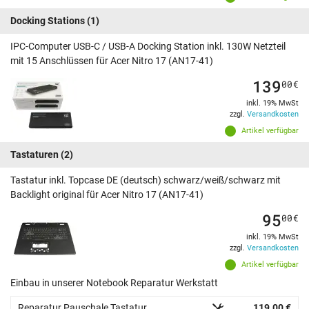
Docking Stations
(1)
IPC-Computer USB-C / USB-A Docking Station inkl. 130W Netzteil
mit 15 Anschlüssen für Acer Nitro 17 (AN17-41)
139
00
€
inkl. 19% MwSt
zzgl.
Versandkosten
Artikel verfügbar
Tastaturen
(2)
Tastatur inkl. Topcase DE (deutsch) schwarz/weiß/schwarz mit
Backlight original für Acer Nitro 17 (AN17-41)
95
00
€
inkl. 19% MwSt
zzgl.
Versandkosten
Artikel verfügbar
Einbau in unserer Notebook Reparatur Werkstatt
Reparatur Pauschale Tastatur
119.00 €