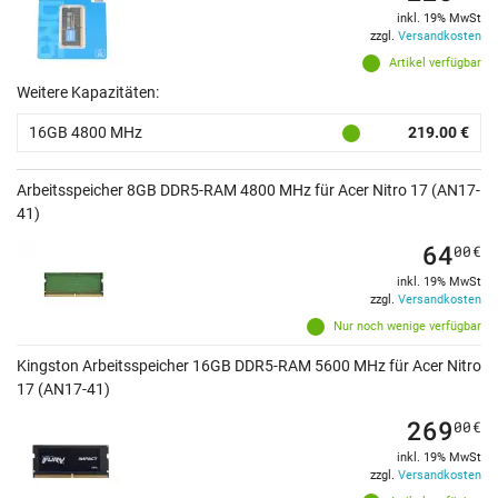
inkl. 19% MwSt
zzgl.
Versandkosten
Artikel verfügbar
Weitere Kapazitäten:
16GB 4800 MHz
219.00 €
Arbeitsspeicher 8GB DDR5-RAM 4800 MHz für Acer Nitro 17 (AN17-
41)
64
00
€
inkl. 19% MwSt
zzgl.
Versandkosten
Nur noch wenige verfügbar
Kingston Arbeitsspeicher 16GB DDR5-RAM 5600 MHz für Acer Nitro
17 (AN17-41)
269
00
€
inkl. 19% MwSt
zzgl.
Versandkosten