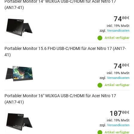
Portabler Monitor 14" WUXGA USB-C/HDMI für Acer Nitro 17
(AN17-41)
74
00
€
inkl. 19% MwSt
zzgl.
Versandkosten
Artikel verfügbar
Portabler Monitor 15.6 FHD USB-C/HDMI für Acer Nitro 17 (AN17-
41)
74
00
€
inkl. 19% MwSt
zzgl.
Versandkosten
Artikel verfügbar
Portabler Monitor 16" WUXGA USB-C/HDMI für Acer Nitro 17
(AN17-41)
107
00
€
inkl. 19% MwSt
zzgl.
Versandkosten
Artikel verfügbar