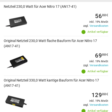
Netzteil 230,0 Watt für Acer Nitro 17 (AN17-41)
56
00
€
inkl. 19% MwSt
zzgl.
Versandkosten
Artikel verfügbar
Original Netzteil 230,0 Watt flache Bauform für Acer Nitro 17
(AN17-41)
69
00
€
inkl. 19% MwSt
zzgl.
Versandkosten
Artikel verfügbar
Original Netzteil 330,0 Watt kantige Bauform für Acer Nitro 17
(AN17-41)
129
00
€
inkl. 19% MwSt
zzgl.
Versandkosten
Artikel verfügbar