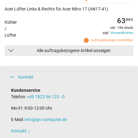
Acer Lüfter Links & Rechts für Acer Nitro 17 (AN17-41)
63
00
€
Kühler
inkl. 19% MwSt
/
zzgl.
Versandkosten
Lüfter
Auftragsbezogen bestellbar
Alle auftragsbezogene Artikel anzeigen
Kontakt
Kundenservice
Telefon:
+49 7823 96 123 - 0
Mo-Fr: 9:00-12:00 Uhr
E-Mail:
info@ipc-computer.de
Kontakt