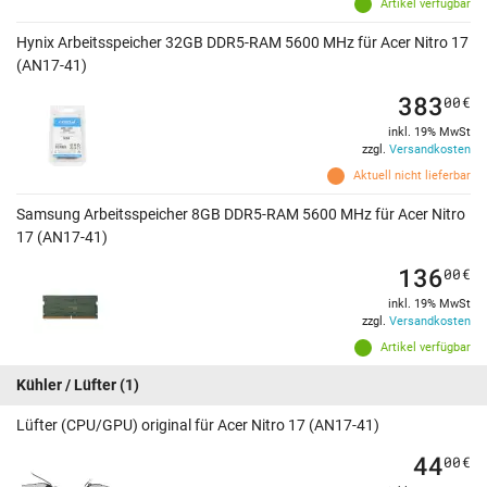
Artikel verfügbar
Hynix Arbeitsspeicher 32GB DDR5-RAM 5600 MHz für Acer Nitro 17
(AN17-41)
383
00
€
inkl. 19% MwSt
zzgl.
Versandkosten
Aktuell nicht lieferbar
Samsung Arbeitsspeicher 8GB DDR5-RAM 5600 MHz für Acer Nitro
17 (AN17-41)
136
00
€
inkl. 19% MwSt
zzgl.
Versandkosten
Artikel verfügbar
Kühler / Lüfter
(1)
Lüfter (CPU/GPU) original für Acer Nitro 17 (AN17-41)
44
00
€