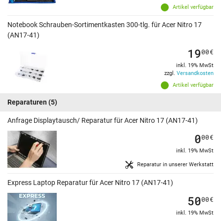
Artikel verfügbar
Notebook Schrauben-Sortimentkasten 300-tlg. für Acer Nitro 17
(AN17-41)
19
00
€
inkl. 19% MwSt
zzgl.
Versandkosten
Artikel verfügbar
Reparaturen
(5)
Anfrage Displaytausch/ Reparatur für Acer Nitro 17 (AN17-41)
0
00
€
inkl. 19% MwSt
Reparatur in unserer Werkstatt
Express Laptop Reparatur für Acer Nitro 17 (AN17-41)
50
00
€
inkl. 19% MwSt