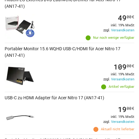
(AN17-41)
49
00
€
inkl. 19% MwSt
zzgl.
Versandkosten
Nur noch wenige verfügbar
Portabler Monitor 15.6 WQHD USB-C/HDMI für Acer Nitro 17
(AN17-41)
109
00
€
inkl. 19% MwSt
zzgl.
Versandkosten
Artikel verfügbar
USB-C zu HDMI Adapter für Acer Nitro 17 (AN17-41)
19
00
€
inkl. 19% MwSt
zzgl.
Versandkosten
Aktuell nicht lieferbar