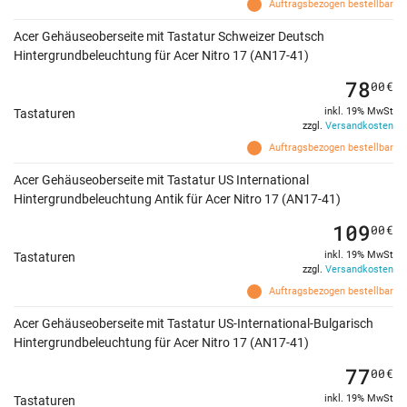
Auftragsbezogen bestellbar
Acer Gehäuseoberseite mit Tastatur Schweizer Deutsch
Hintergrundbeleuchtung für Acer Nitro 17 (AN17-41)
78
00
€
inkl. 19% MwSt
Tastaturen
zzgl.
Versandkosten
Auftragsbezogen bestellbar
Acer Gehäuseoberseite mit Tastatur US International
Hintergrundbeleuchtung Antik für Acer Nitro 17 (AN17-41)
109
00
€
inkl. 19% MwSt
Tastaturen
zzgl.
Versandkosten
Auftragsbezogen bestellbar
Acer Gehäuseoberseite mit Tastatur US-International-Bulgarisch
Hintergrundbeleuchtung für Acer Nitro 17 (AN17-41)
77
00
€
inkl. 19% MwSt
Tastaturen