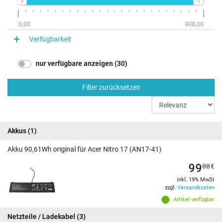
0,00
908,00
Verfügbarkeit
nur verfügbare anzeigen (30)
Filter zurücksetzen
Akkus
(1)
Akku 90,61Wh original für Acer Nitro 17 (AN17-41)
99
00
€
inkl. 19% MwSt
zzgl.
Versandkosten
Artikel verfügbar
Netzteile / Ladekabel
(3)