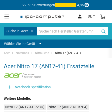
29.535 Bewertungen
4,86
DE
Suche in: Acer
Wählen Sie Ihr Gerät
Acer
Notebook
Nitro Serie
Nitro 17 (AN17-41)
Acer Nitro 17 (AN17-41) Ersatzteile
Notebook Spezifikation
Weitere Modelle:
Nitro 17 (AN17-41-R23G)
Nitro 17 (AN17-41-R7C4)