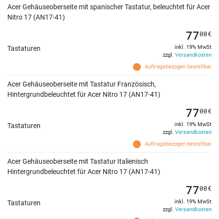
Acer Gehäuseoberseite mit spanischer Tastatur, beleuchtet für Acer
Nitro 17 (AN17-41)
77
00
€
inkl. 19% MwSt
Tastaturen
zzgl.
Versandkosten
Auftragsbezogen bestellbar
Acer Gehäuseoberseite mit Tastatur Französisch,
Hintergrundbeleuchtet für Acer Nitro 17 (AN17-41)
77
00
€
inkl. 19% MwSt
Tastaturen
zzgl.
Versandkosten
Auftragsbezogen bestellbar
Acer Gehäuseoberseite mit Tastatur Italienisch
Hintergrundbeleuchtet für Acer Nitro 17 (AN17-41)
77
00
€
inkl. 19% MwSt
Tastaturen
zzgl.
Versandkosten