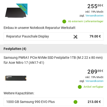
255
00
€
inkl. 19% MwSt
zzgl.
Versandkosten
Ab externem Lieferantenlager
Einbau in unserer Notebook Reparatur Werkstatt
Reparatur Pauschale Display
79.00 €
Festplatten
(4)
Samsung PM9A1 PCIe NVMe SSD Festplatte 1TB (M.2 22 x 80 mm)
für Acer Nitro 17 (AN17-41)
209
00
€
inkl. 19% MwSt
zzgl.
Versandkosten
Artikel verfügbar
Weitere Kapazitäten:
1000 GB Samsung 990 EVO Plus
213.00 €