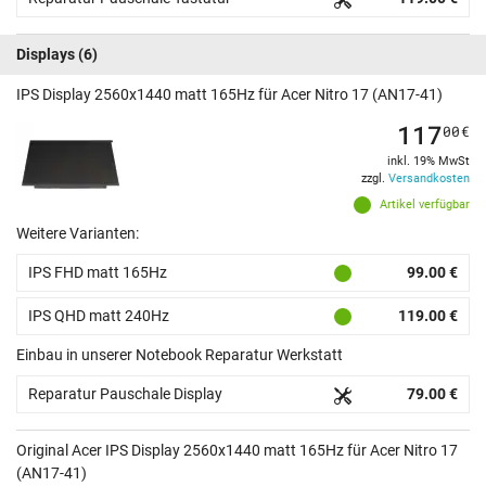
Displays
(6)
IPS Display 2560x1440 matt 165Hz für Acer Nitro 17 (AN17-41)
117
00
€
inkl. 19% MwSt
zzgl.
Versandkosten
Artikel verfügbar
Weitere Varianten:
IPS FHD matt 165Hz
99.00 €
IPS QHD matt 240Hz
119.00 €
Einbau in unserer Notebook Reparatur Werkstatt
Reparatur Pauschale Display
79.00 €
Original Acer IPS Display 2560x1440 matt 165Hz für Acer Nitro 17
(AN17-41)