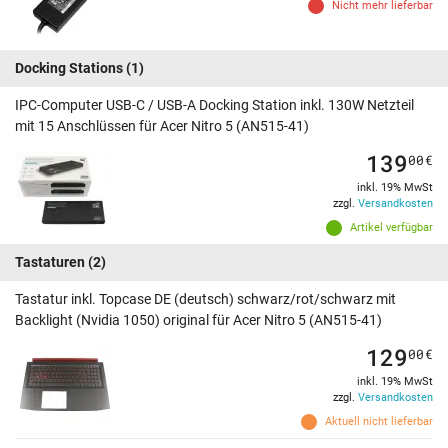
Nicht mehr lieferbar
Docking Stations
(1)
IPC-Computer USB-C / USB-A Docking Station inkl. 130W Netzteil
mit 15 Anschlüssen für Acer Nitro 5 (AN515-41)
139
00
€
inkl. 19% MwSt
zzgl.
Versandkosten
Artikel verfügbar
Tastaturen
(2)
Tastatur inkl. Topcase DE (deutsch) schwarz/rot/schwarz mit
Backlight (Nvidia 1050) original für Acer Nitro 5 (AN515-41)
129
00
€
inkl. 19% MwSt
zzgl.
Versandkosten
Aktuell nicht lieferbar