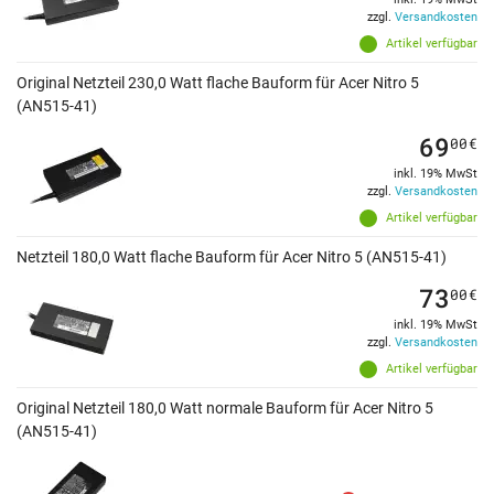
zzgl.
Versandkosten
Artikel verfügbar
Original Netzteil 230,0 Watt flache Bauform für Acer Nitro 5
(AN515-41)
69
00
€
inkl. 19% MwSt
zzgl.
Versandkosten
Artikel verfügbar
Netzteil 180,0 Watt flache Bauform für Acer Nitro 5 (AN515-41)
73
00
€
inkl. 19% MwSt
zzgl.
Versandkosten
Artikel verfügbar
Original Netzteil 180,0 Watt normale Bauform für Acer Nitro 5
(AN515-41)