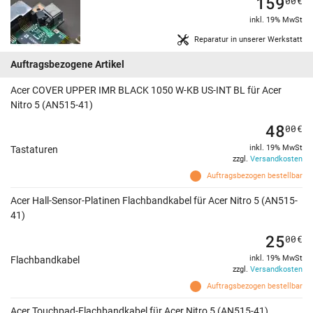
159
00
€
inkl. 19% MwSt
Reparatur in unserer Werkstatt
Auftragsbezogene Artikel
Acer COVER UPPER IMR BLACK 1050 W-KB US-INT BL für Acer
Nitro 5 (AN515-41)
48
00
€
inkl. 19% MwSt
Tastaturen
zzgl.
Versandkosten
Auftragsbezogen bestellbar
Acer Hall-Sensor-Platinen Flachbandkabel für Acer Nitro 5 (AN515-
41)
25
00
€
inkl. 19% MwSt
Flachbandkabel
zzgl.
Versandkosten
Auftragsbezogen bestellbar
Acer Touchpad-Flachbandkabel für Acer Nitro 5 (AN515-41)