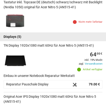
Tastatur inkl. Topcase DE (deutsch) schwarz/schwarz mit Backlight
(Nvidia 1050) original für Acer Nitro 5 (AN515-41)
Nicht mehr lieferbar
Displays
(5)
TN Display 1920x1080 matt 60Hz für Acer Nitro 5 (AN515-41)
64
00
€
inkl. 19% MwSt
zzgl.
Versandkosten
Artikel verfügbar
Einbau in unserer Notebook Reparatur Werkstatt
Reparatur Pauschale Display
79.00 €
Original Acer IPS Display 1920x1080 matt 60Hz für Acer Nitro 5
(AN515-41)