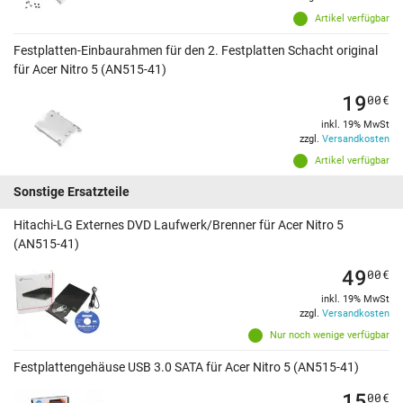
Artikel verfügbar
Festplatten-Einbaurahmen für den 2. Festplatten Schacht original
für Acer Nitro 5 (AN515-41)
19
00
€
inkl. 19% MwSt
zzgl.
Versandkosten
Artikel verfügbar
Sonstige Ersatzteile
Hitachi-LG Externes DVD Laufwerk/Brenner für Acer Nitro 5
(AN515-41)
49
00
€
inkl. 19% MwSt
zzgl.
Versandkosten
Nur noch wenige verfügbar
Festplattengehäuse USB 3.0 SATA für Acer Nitro 5 (AN515-41)
15
00
€