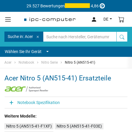
29.527 Bewertungen
4,86
DE
Suche in: Acer
Wählen Sie Ihr Gerät
Acer
Notebook
Nitro Serie
Nitro 5 (AN515-41)
Acer Nitro 5 (AN515-41) Ersatzteile
Notebook Spezifikation
Weitere Modelle:
Nitro 5 (AN515-41-F1XF)
Nitro 5 (AN515-41-F03E)