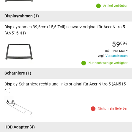
Artikel verfügbar
Displayrahmen
(1)
Displayrahmen 39,6cm (15,6 Zoll) schwarz original für Acer Nitro 5
(AN515-41)
59
00
€
inkl. 19% MwSt
zzgl.
Versandkosten
Nur noch wenige verfügbar
Scharniere
(1)
Display-Scharniere rechts und links original für Acer Nitro 5 (AN515-
41)
Nicht mehr lieferbar
HDD Adapter
(4)