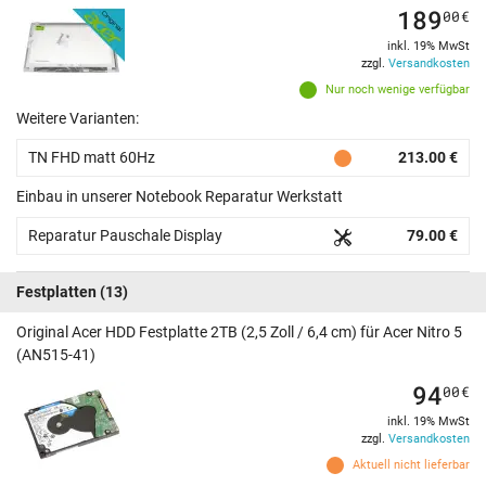
189
00
€
inkl. 19% MwSt
zzgl.
Versandkosten
Nur noch wenige verfügbar
Weitere Varianten:
TN FHD matt 60Hz
213.00 €
Einbau in unserer Notebook Reparatur Werkstatt
Reparatur Pauschale Display
79.00 €
Festplatten
(13)
Original Acer HDD Festplatte 2TB (2,5 Zoll / 6,4 cm) für Acer Nitro 5
(AN515-41)
94
00
€
inkl. 19% MwSt
zzgl.
Versandkosten
Aktuell nicht lieferbar