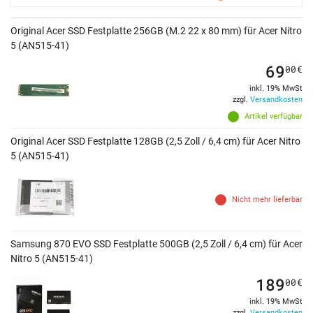
Original Acer SSD Festplatte 256GB (M.2 22 x 80 mm) für Acer Nitro
5 (AN515-41)
69
00
€
inkl. 19% MwSt
zzgl.
Versandkosten
Artikel verfügbar
Original Acer SSD Festplatte 128GB (2,5 Zoll / 6,4 cm) für Acer Nitro
5 (AN515-41)
Nicht mehr lieferbar
Samsung 870 EVO SSD Festplatte 500GB (2,5 Zoll / 6,4 cm) für Acer
Nitro 5 (AN515-41)
189
00
€
inkl. 19% MwSt
zzgl.
Versandkosten