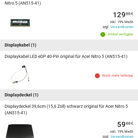
Nitro 5 (AN515-41)
129
00
€
inkl. 19% MwSt
zzgl.
Versandkosten
Artikel verfügbar
Displaykabel
(1)
Displaykabel LED eDP 40-Pin original für Acer Nitro 5 (AN515-41)
Nicht mehr lieferbar
Displaydeckel
(1)
Displaydeckel 39,6cm (15,6 Zoll) schwarz original für Acer Nitro 5
(AN515-41)
59
00
€
inkl. 19% MwSt
zzgl.
Versandkosten