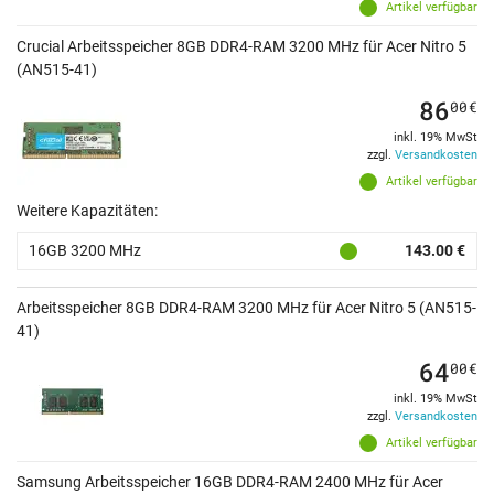
Artikel verfügbar
Crucial Arbeitsspeicher 8GB DDR4-RAM 3200 MHz für Acer Nitro 5
(AN515-41)
86
00
€
inkl. 19% MwSt
zzgl.
Versandkosten
Artikel verfügbar
Weitere Kapazitäten:
16GB 3200 MHz
143.00 €
Arbeitsspeicher 8GB DDR4-RAM 3200 MHz für Acer Nitro 5 (AN515-
41)
64
00
€
inkl. 19% MwSt
zzgl.
Versandkosten
Artikel verfügbar
Samsung Arbeitsspeicher 16GB DDR4-RAM 2400 MHz für Acer