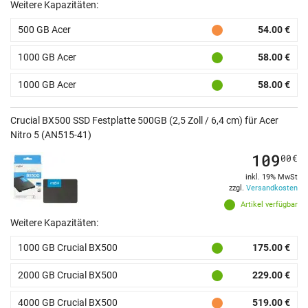
Weitere Kapazitäten:
500 GB Acer
54.00 €
1000 GB Acer
58.00 €
1000 GB Acer
58.00 €
Crucial BX500 SSD Festplatte 500GB (2,5 Zoll / 6,4 cm) für Acer
Nitro 5 (AN515-41)
109
00
€
inkl. 19% MwSt
zzgl.
Versandkosten
Artikel verfügbar
Weitere Kapazitäten:
1000 GB Crucial BX500
175.00 €
2000 GB Crucial BX500
229.00 €
4000 GB Crucial BX500
519.00 €