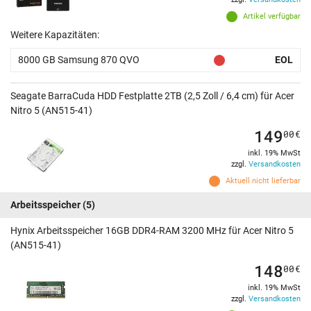
Artikel verfügbar
Weitere Kapazitäten:
8000 GB Samsung 870 QVO
EOL
Seagate BarraCuda HDD Festplatte 2TB (2,5 Zoll / 6,4 cm) für Acer
Nitro 5 (AN515-41)
149
00
€
inkl. 19% MwSt
zzgl.
Versandkosten
Aktuell nicht lieferbar
Arbeitsspeicher
(5)
Hynix Arbeitsspeicher 16GB DDR4-RAM 3200 MHz für Acer Nitro 5
(AN515-41)
148
00
€
inkl. 19% MwSt
zzgl.
Versandkosten