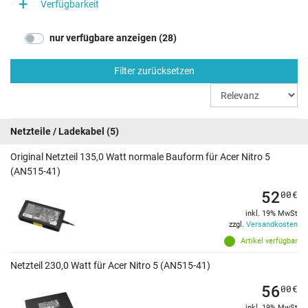
Verfügbarkeit
nur verfügbare anzeigen (28)
Filter zurücksetzen
Netzteile / Ladekabel
(5)
Original Netzteil 135,0 Watt normale Bauform für Acer Nitro 5
(AN515-41)
52
00
€
inkl. 19% MwSt
zzgl.
Versandkosten
Artikel verfügbar
Netzteil 230,0 Watt für Acer Nitro 5 (AN515-41)
56
00
€
inkl. 19% MwSt