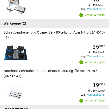
inkl. 19% MwSt
zzgl.
Versandkosten
Artikel verfügbar
Werkzeuge
(2)
Schraubendreher und Opener Set - 80 teilig für Acer Nitro 5 (AN515-
41)
35
00
€
inkl. 19% MwSt
zzgl.
Versandkosten
Artikel verfügbar
Notebook Schrauben-Sortimentkasten 300-tlg. für Acer Nitro 5
(AN515-41)
19
00
€
inkl. 19% MwSt
zzgl.
Versandkosten
Artikel verfügbar