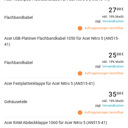
27
00
€
inkl. 19% MwSt
Flachbandkabel
zzgl.
Versandkosten
Auftragsbezogen bestellbar
Acer USB-Platinen Flachbandkabel 1050 für Acer Nitro 5 (AN515-
41)
25
00
€
inkl. 19% MwSt
Flachbandkabel
zzgl.
Versandkosten
Auftragsbezogen bestellbar
Acer Festplattenklappe für Acer Nitro 5 (AN515-41)
35
00
€
inkl. 19% MwSt
Gehäuseteile
zzgl.
Versandkosten
Auftragsbezogen bestellbar
Acer RAM-Abdeckklappe 1060 für Acer Nitro 5 (AN515-41)