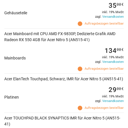
35
00
€
inkl. 19% MwSt
Gehäuseteile
zzgl.
Versandkosten
Auftragsbezogen bestellbar
Acer Mainboard mit CPU AMD FX-9830P, Dedizierte Grafik AMD
Radeon RX 550 4GB für Acer Nitro 5 (AN515-41)
134
00
€
inkl. 19% MwSt
Mainboards
zzgl.
Versandkosten
Auftragsbezogen bestellbar
Acer ElanTech Touchpad, Schwarz, IMR für Acer Nitro 5 (AN515-41)
29
00
€
inkl. 19% MwSt
Platinen
zzgl.
Versandkosten
Auftragsbezogen bestellbar
Acer TOUCHPAD BLACK SYNAPTICS IMR für Acer Nitro 5 (AN515-
41)