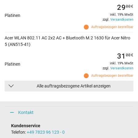
29
00
€
inkl. 19% MwSt
Platinen
zzgl.
Versandkosten
Auftragsbezogen bestellbar
Acer WLAN 802.11 AC 2x2 AC + Bluetooth M.2 1630 für Acer Nitro
5 (AN515-41)
31
00
€
inkl. 19% MwSt
Platinen
zzgl.
Versandkosten
Auftragsbezogen bestellbar
Alle auftragsbezogene Artikel anzeigen
Kontakt
Kundenservice
Telefon:
+49 7823 96 123 - 0