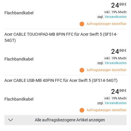
24
00
€
inkl. 19% MwSt
Flachbandkabel
zzgl.
Versandkosten
Auftragsbezogen bestellbar
Acer CABLE TOUCHPAD-MB 8PIN FFC für Acer Swift 5 (SF514-
54GT)
24
00
€
inkl. 19% MwSt
Flachbandkabel
zzgl.
Versandkosten
Auftragsbezogen bestellbar
Acer CABLE USB-MB 40PIN FFC für Acer Swift 5 (SF514-54GT)
24
00
€
inkl. 19% MwSt
Flachbandkabel
zzgl.
Versandkosten
Auftragsbezogen bestellbar
Alle auftragsbezogene Artikel anzeigen