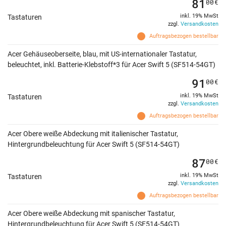
81
00
€
inkl. 19% MwSt
Tastaturen
zzgl.
Versandkosten
Auftragsbezogen bestellbar
Acer Gehäuseoberseite, blau, mit US-internationaler Tastatur,
beleuchtet, inkl. Batterie-Klebstoff*3 für Acer Swift 5 (SF514-54GT)
91
00
€
inkl. 19% MwSt
Tastaturen
zzgl.
Versandkosten
Auftragsbezogen bestellbar
Acer Obere weiße Abdeckung mit italienischer Tastatur,
Hintergrundbeleuchtung für Acer Swift 5 (SF514-54GT)
87
00
€
inkl. 19% MwSt
Tastaturen
zzgl.
Versandkosten
Auftragsbezogen bestellbar
Acer Obere weiße Abdeckung mit spanischer Tastatur,
Hintergrundbeleuchtung für Acer Swift 5 (SF514-54GT)