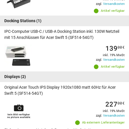
zzgl.
Versandkosten
Artikel verfügbar
Docking Stations
(1)
IPC-Computer USB-C / USB-A Docking Station inkl. 130W Netzteil
mit 15 Anschlüssen für Acer Swift 5 (SF514-54GT)
139
00
€
inkl. 19% MwSt
zzgl.
Versandkosten
Artikel verfügbar
Displays
(2)
Original Acer Touch IPS Display 1920x1080 matt 60Hz für Acer
Swift 5 (SF514-54GT)
227
00
€
inkl. 19% MwSt
zzgl.
Versandkosten
Ab externem Lieferantenlager