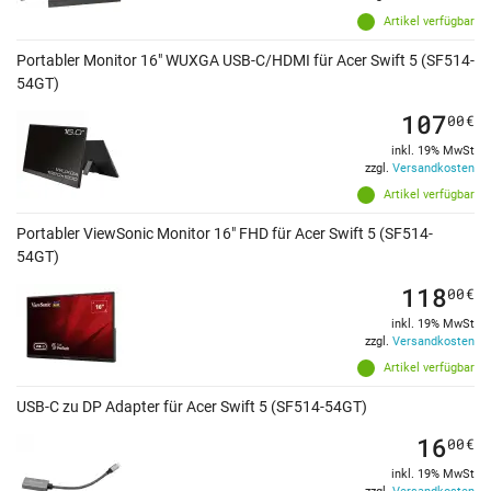
Artikel verfügbar
Portabler Monitor 16" WUXGA USB-C/HDMI für Acer Swift 5 (SF514-
54GT)
107
00
€
inkl. 19% MwSt
zzgl.
Versandkosten
Artikel verfügbar
Portabler ViewSonic Monitor 16" FHD für Acer Swift 5 (SF514-
54GT)
118
00
€
inkl. 19% MwSt
zzgl.
Versandkosten
Artikel verfügbar
USB-C zu DP Adapter für Acer Swift 5 (SF514-54GT)
16
00
€
inkl. 19% MwSt