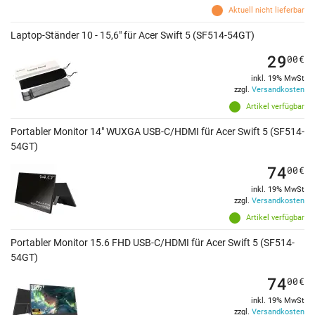
Aktuell nicht lieferbar
Laptop-Ständer 10 - 15,6" für Acer Swift 5 (SF514-54GT)
29
00
€
inkl. 19% MwSt
zzgl.
Versandkosten
Artikel verfügbar
Portabler Monitor 14" WUXGA USB-C/HDMI für Acer Swift 5 (SF514-
54GT)
74
00
€
inkl. 19% MwSt
zzgl.
Versandkosten
Artikel verfügbar
Portabler Monitor 15.6 FHD USB-C/HDMI für Acer Swift 5 (SF514-
54GT)
74
00
€
inkl. 19% MwSt
zzgl.
Versandkosten