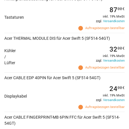
87
00
€
inkl. 19% MwSt
Tastaturen
zzgl.
Versandkosten
Auftragsbezogen bestellbar
Acer THERMAL MODULE DIS für Acer Swift 5 (SF514-54GT)
32
00
€
Kühler
inkl. 19% MwSt
/
zzgl.
Versandkosten
Lüfter
Auftragsbezogen bestellbar
Acer CABLE EDP 40PIN für Acer Swift 5 (SF514-54GT)
24
00
€
inkl. 19% MwSt
Displaykabel
zzgl.
Versandkosten
Auftragsbezogen bestellbar
Acer CABLE FINGERPRINT-MB 6PIN FFC für Acer Swift 5 (SF514-
54GT)