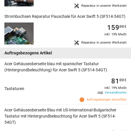
Reparatur in unserer Werkstatt
Strombuchsen Reparatur Pauschale für Acer Swift 5 (SF514-54GT)
159
00
€
inkl. 19% MwSt
Reparatur in unserer Werkstatt
Auftragsbezogene Artikel
Acer Gehäuseoberseite blau mit spanischer Tastatur
(Hintergrundbeleuchtung) für Acer Swift 5 (SF514-54GT)
81
00
€
inkl. 19% MwSt
Tastaturen
zzgl.
Versandkosten
Auftragsbezogen bestellbar
Acer Gehäuseoberseite Blau mit US-International-Bulgarischer
Tastatur mit Hintergrundbeleuchtung für Acer Swift 5 (SF514-
54GT)