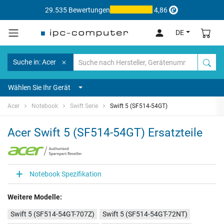
29.535 Bewertungen
4,86
DE
Suche in: Acer
Wählen Sie Ihr Gerät
Acer
Notebook
Swift Serie
Swift 5 (SF514-54GT)
Acer Swift 5 (SF514-54GT) Ersatzteile
Notebook Spezifikation
Weitere Modelle:
Swift 5 (SF514-54GT-707Z)
Swift 5 (SF514-54GT-72NT)