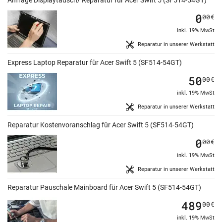
Anfrage Displaytausch/ Reparatur für Acer Swift 5 (SF514-54GT)
0
00
€
inkl. 19% MwSt
Reparatur in unserer Werkstatt
Express Laptop Reparatur für Acer Swift 5 (SF514-54GT)
50
00
€
inkl. 19% MwSt
Reparatur in unserer Werkstatt
Reparatur Kostenvoranschlag für Acer Swift 5 (SF514-54GT)
0
00
€
inkl. 19% MwSt
Reparatur in unserer Werkstatt
Reparatur Pauschale Mainboard für Acer Swift 5 (SF514-54GT)
489
00
€
inkl. 19% MwSt