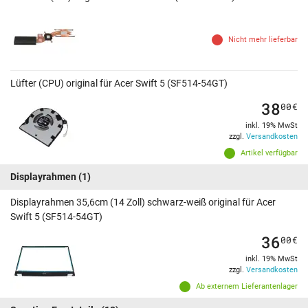
Nicht mehr lieferbar
Lüfter (CPU) original für Acer Swift 5 (SF514-54GT)
38
00
€
inkl. 19% MwSt
zzgl.
Versandkosten
Artikel verfügbar
Displayrahmen
(1)
Displayrahmen 35,6cm (14 Zoll) schwarz-weiß original für Acer
Swift 5 (SF514-54GT)
36
00
€
inkl. 19% MwSt
zzgl.
Versandkosten
Ab externem Lieferantenlager