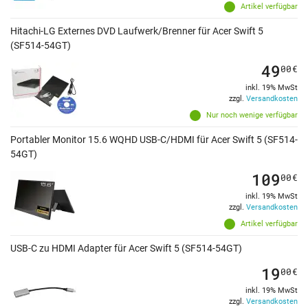
Artikel verfügbar
Hitachi-LG Externes DVD Laufwerk/Brenner für Acer Swift 5
(SF514-54GT)
49
00
€
inkl. 19% MwSt
zzgl.
Versandkosten
Nur noch wenige verfügbar
Portabler Monitor 15.6 WQHD USB-C/HDMI für Acer Swift 5 (SF514-
54GT)
109
00
€
inkl. 19% MwSt
zzgl.
Versandkosten
Artikel verfügbar
USB-C zu HDMI Adapter für Acer Swift 5 (SF514-54GT)
19
00
€
inkl. 19% MwSt
zzgl.
Versandkosten