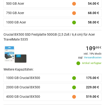
500 GB Acer
54.00 €
750 GB Acer
68.00 €
1000 GB Acer
58.00 €
Crucial BX500 SSD Festplatte 500GB (2,5 Zoll / 6,4 cm) für Acer
TravelMate 5335
109
00
€
inkl. 19% MwSt
zzgl.
Versandkosten
Artikel verfügbar
Weitere Kapazitäten:
1000 GB Crucial BX500
175.00 €
2000 GB Crucial BX500
229.00 €
4000 GB Crucial BX500
519.00 €