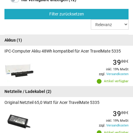
Filter zurücksetzen
Akkus
(1)
IPC-Computer Akku 48Wh kompatibel für Acer TravelMate 5335
39
00
€
inkl. 19% MwSt
zzgl.
Versandkosten
Artikel verfügbar
Netzteile / Ladekabel
(2)
Original Netzteil 65,0 Watt für Acer TravelMate 5335
39
00
€
inkl. 19% MwSt
zzgl.
Versandkosten
Artikel verfügbar