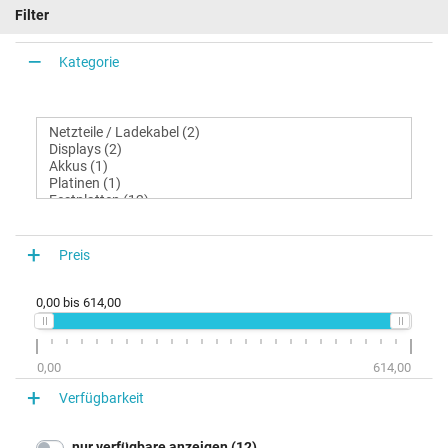
Filter
Kategorie
Preis
0,00
bis
614,00
0,00
614,00
Verfügbarkeit
nur verfügbare anzeigen (12)