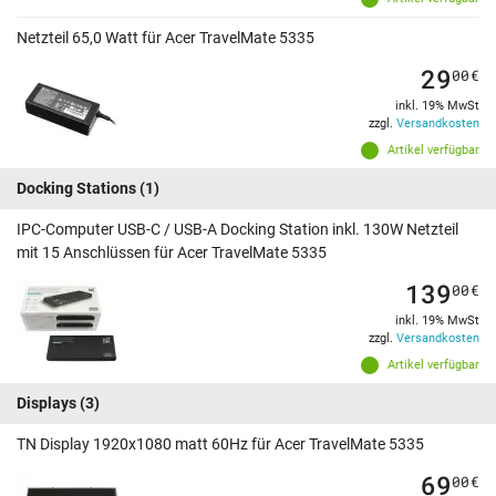
Netzteil 65,0 Watt für Acer TravelMate 5335
29
00
€
inkl. 19% MwSt
zzgl.
Versandkosten
Artikel verfügbar
Docking Stations
(1)
IPC-Computer USB-C / USB-A Docking Station inkl. 130W Netzteil
mit 15 Anschlüssen für Acer TravelMate 5335
139
00
€
inkl. 19% MwSt
zzgl.
Versandkosten
Artikel verfügbar
Displays
(3)
TN Display 1920x1080 matt 60Hz für Acer TravelMate 5335
69
00
€