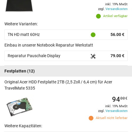
inkl. 19% MwSt
zzgl.
Versandkosten
Artikel verfügbar
Weitere Varianten:
TN HD matt 60Hz
56.00 €
Einbau in unserer Notebook Reparatur Werkstatt
Reparatur Pauschale Display
79.00 €
Festplatten
(12)
Original Acer HDD Festplatte 2TB (2,5 Zoll / 6,4 cm) für Acer
TravelMate 5335
94
00
€
inkl. 19% MwSt
zzgl.
Versandkosten
Aktuell nicht lieferbar
Weitere Kapazitäten: