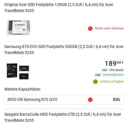
Original Acer SSD Festplatte 128GB (2,5 Zoll / 6,4 cm) für Acer
TravelMate 5335
Nicht mehr lieferbar
Samsung 870 EVO SSD Festplatte 500GB (2,5 Zoll / 6,4 cm) für Acer
TravelMate 5335
189
00
€
inkl. 19% MwSt
zzgl.
Versandkosten
Artikel verfügbar
Weitere Kapazitäten:
8000 GB Samsung 870 QVO
EOL
Seagate BarraCuda HDD Festplatte 2TB (2,5 Zoll / 6,4 cm) für Acer
TravelMate 5335