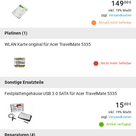
149
00
€
inkl. 19% MwSt
zzgl.
Versandkosten
Aktuell nicht lieferbar
Platinen
(1)
WLAN Karte original für Acer TravelMate 5335
Nicht mehr lieferbar
Sonstige Ersatzteile
Festplattengehäuse USB 3.0 SATA für Acer TravelMate 5335
15
00
€
inkl. 19% MwSt
zzgl.
Versandkosten
Artikel verfügbar
Reparaturen
(4)