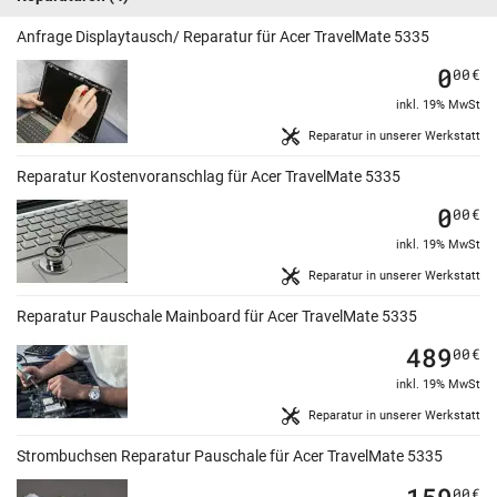
Anfrage Displaytausch/ Reparatur für Acer TravelMate 5335
0
00
€
inkl. 19% MwSt
Reparatur in unserer Werkstatt
Reparatur Kostenvoranschlag für Acer TravelMate 5335
0
00
€
inkl. 19% MwSt
Reparatur in unserer Werkstatt
Reparatur Pauschale Mainboard für Acer TravelMate 5335
489
00
€
inkl. 19% MwSt
Reparatur in unserer Werkstatt
Strombuchsen Reparatur Pauschale für Acer TravelMate 5335
159
00
€