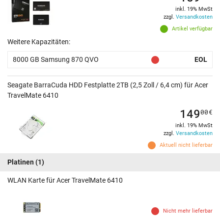
inkl. 19% MwSt
zzgl.
Versandkosten
Artikel verfügbar
Weitere Kapazitäten:
8000 GB Samsung 870 QVO
EOL
Seagate BarraCuda HDD Festplatte 2TB (2,5 Zoll / 6,4 cm) für Acer
TravelMate 6410
149
00
€
inkl. 19% MwSt
zzgl.
Versandkosten
Aktuell nicht lieferbar
Platinen
(1)
WLAN Karte für Acer TravelMate 6410
Nicht mehr lieferbar