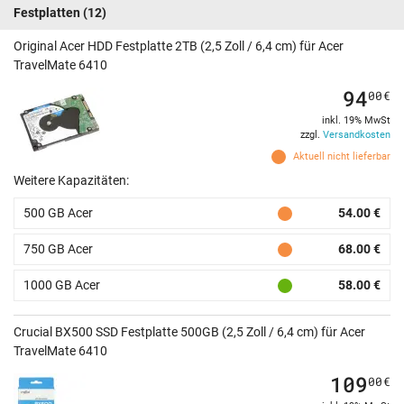
Festplatten
(12)
Original Acer HDD Festplatte 2TB (2,5 Zoll / 6,4 cm) für Acer
TravelMate 6410
94
00
€
inkl. 19% MwSt
zzgl.
Versandkosten
Aktuell nicht lieferbar
Weitere Kapazitäten:
500 GB Acer
54.00 €
750 GB Acer
68.00 €
1000 GB Acer
58.00 €
Crucial BX500 SSD Festplatte 500GB (2,5 Zoll / 6,4 cm) für Acer
TravelMate 6410
109
00
€