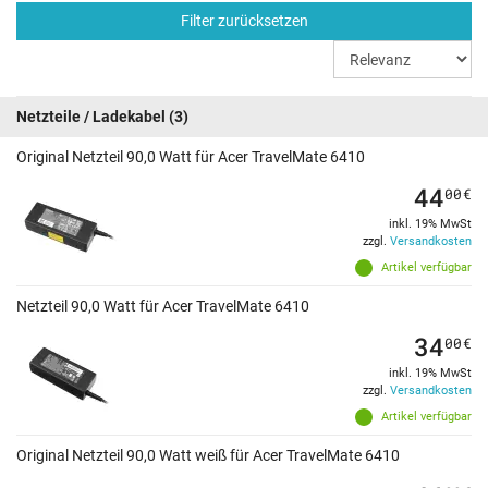
Filter zurücksetzen
Netzteile / Ladekabel
(3)
Original Netzteil 90,0 Watt für Acer TravelMate 6410
44
00
€
inkl. 19% MwSt
zzgl.
Versandkosten
Artikel verfügbar
Netzteil 90,0 Watt für Acer TravelMate 6410
34
00
€
inkl. 19% MwSt
zzgl.
Versandkosten
Artikel verfügbar
Original Netzteil 90,0 Watt weiß für Acer TravelMate 6410