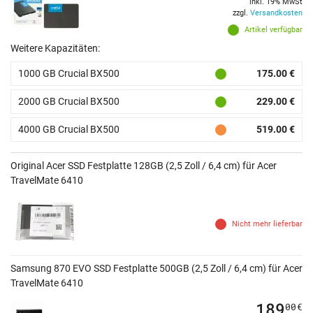
inkl. 19% MwSt
zzgl.
Versandkosten
Artikel verfügbar
Weitere Kapazitäten:
1000 GB Crucial BX500
175.00 €
2000 GB Crucial BX500
229.00 €
4000 GB Crucial BX500
519.00 €
Original Acer SSD Festplatte 128GB (2,5 Zoll / 6,4 cm) für Acer
TravelMate 6410
Nicht mehr lieferbar
Samsung 870 EVO SSD Festplatte 500GB (2,5 Zoll / 6,4 cm) für Acer
TravelMate 6410
189
00
€