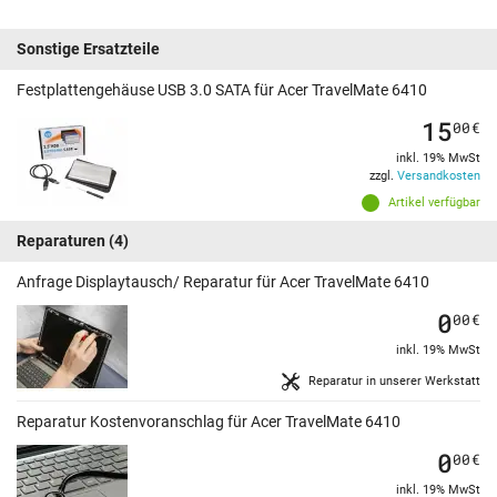
Sonstige Ersatzteile
Festplattengehäuse USB 3.0 SATA für Acer TravelMate 6410
15
00
€
inkl. 19% MwSt
zzgl.
Versandkosten
Artikel verfügbar
Reparaturen
(4)
Anfrage Displaytausch/ Reparatur für Acer TravelMate 6410
0
00
€
inkl. 19% MwSt
Reparatur in unserer Werkstatt
Reparatur Kostenvoranschlag für Acer TravelMate 6410
0
00
€
inkl. 19% MwSt