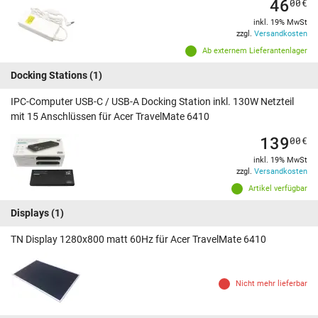
46
00
€
inkl. 19% MwSt
zzgl.
Versandkosten
Ab externem Lieferantenlager
Docking Stations
(1)
IPC-Computer USB-C / USB-A Docking Station inkl. 130W Netzteil
mit 15 Anschlüssen für Acer TravelMate 6410
139
00
€
inkl. 19% MwSt
zzgl.
Versandkosten
Artikel verfügbar
Displays
(1)
TN Display 1280x800 matt 60Hz für Acer TravelMate 6410
Nicht mehr lieferbar