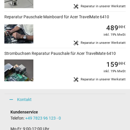
Reparatur in unserer Werkstatt
Reparatur Pauschale Mainboard für Acer TravelMate 6410
489
00
€
inkl. 19% MwSt
Reparatur in unserer Werkstatt
Strombuchsen Reparatur Pauschale für Acer TravelMate 6410
159
00
€
inkl. 19% MwSt
Reparatur in unserer Werkstatt
Kontakt
Kundenservice
Telefon:
+49 7823 96 123 - 0
Mo-Fr: 9:00-12:00 Uhr