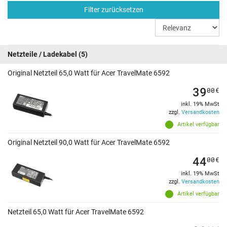
Filter zurücksetzen
Netzteile / Ladekabel
(5)
Original Netzteil 65,0 Watt für Acer TravelMate 6592
39
00
€
inkl. 19% MwSt
zzgl.
Versandkosten
Artikel verfügbar
Original Netzteil 90,0 Watt für Acer TravelMate 6592
44
00
€
inkl. 19% MwSt
zzgl.
Versandkosten
Artikel verfügbar
Netzteil 65,0 Watt für Acer TravelMate 6592