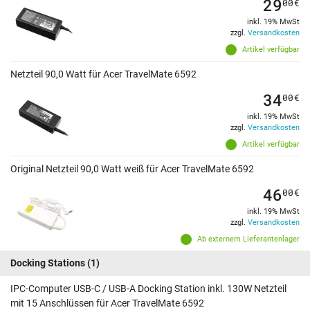
29
00
€
inkl. 19% MwSt
zzgl.
Versandkosten
Artikel verfügbar
Netzteil 90,0 Watt für Acer TravelMate 6592
34
00
€
inkl. 19% MwSt
zzgl.
Versandkosten
Artikel verfügbar
Original Netzteil 90,0 Watt weiß für Acer TravelMate 6592
46
00
€
inkl. 19% MwSt
zzgl.
Versandkosten
Ab externem Lieferantenlager
Docking Stations
(1)
IPC-Computer USB-C / USB-A Docking Station inkl. 130W Netzteil
mit 15 Anschlüssen für Acer TravelMate 6592