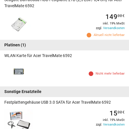
TravelMate 6592
149
00
€
inkl. 19% MwSt
zzgl.
Versandkosten
Aktuell nicht lieferbar
Platinen
(1)
WLAN Karte für Acer TravelMate 6592
Nicht mehr lieferbar
Sonstige Ersatzteile
Festplattengehäuse USB 3.0 SATA für Acer TravelMate 6592
15
00
€
inkl. 19% MwSt
zzgl.
Versandkosten