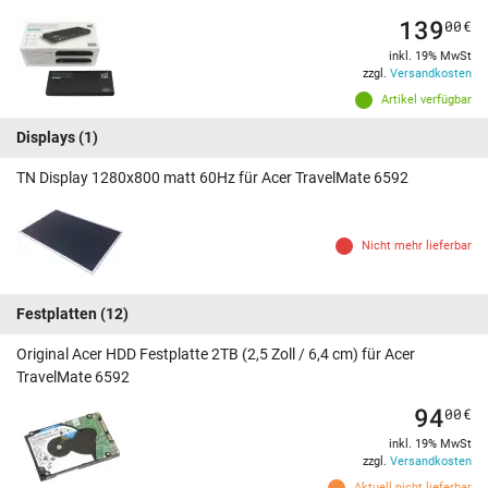
139
00
€
inkl. 19% MwSt
zzgl.
Versandkosten
Artikel verfügbar
Displays
(1)
TN Display 1280x800 matt 60Hz für Acer TravelMate 6592
Nicht mehr lieferbar
Festplatten
(12)
Original Acer HDD Festplatte 2TB (2,5 Zoll / 6,4 cm) für Acer
TravelMate 6592
94
00
€
inkl. 19% MwSt
zzgl.
Versandkosten
Aktuell nicht lieferbar