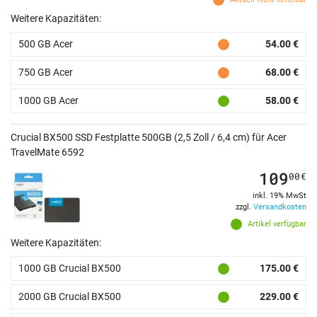
Weitere Kapazitäten:
500 GB Acer
54.00 €
750 GB Acer
68.00 €
1000 GB Acer
58.00 €
Crucial BX500 SSD Festplatte 500GB (2,5 Zoll / 6,4 cm) für Acer
TravelMate 6592
109
00
€
inkl. 19% MwSt
zzgl.
Versandkosten
Artikel verfügbar
Weitere Kapazitäten:
1000 GB Crucial BX500
175.00 €
2000 GB Crucial BX500
229.00 €