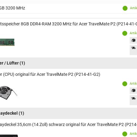
GB 3200 MHz
Arti
itsspeicher 8GB DDR4-RAM 3200 MHz für Acer TravelMate P2 (P214-41-
Arti
r / Lüfter
(1)
er (CPU) original für Acer TravelMate P2 (P214-41-G2)
Arti
laydeckel
(1)
laydeckel 35,6cm (14 Zoll) schwarz original für Acer TravelMate P2 (P21
Arti