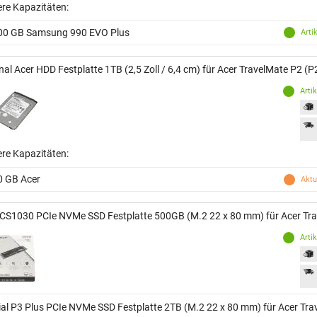
ere Kapazitäten:
00 GB Samsung 990 EVO Plus
Arti
inal Acer HDD Festplatte 1TB (2,5 Zoll / 6,4 cm) für Acer TravelMate P2 (
Arti
ere Kapazitäten:
0 GB Acer
Aktu
CS1030 PCIe NVMe SSD Festplatte 500GB (M.2 22 x 80 mm) für Acer Tr
Arti
ial P3 Plus PCIe NVMe SSD Festplatte 2TB (M.2 22 x 80 mm) für Acer Tr