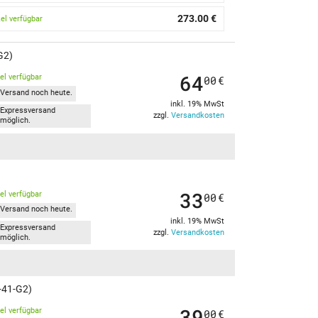
273.00 €
kel verfügbar
G2)
64
kel verfügbar
00
€
Versand noch heute.
inkl. 19% MwSt
Expressversand
zzgl.
Versandkosten
möglich.
33
kel verfügbar
00
€
Versand noch heute.
inkl. 19% MwSt
Expressversand
zzgl.
Versandkosten
möglich.
4-41-G2)
39
kel verfügbar
00
€