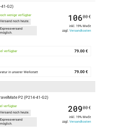
4-41-G2)
106
noch wenige verfügbar
00
€
Versand noch heute.
inkl. 19% MwSt
Expressversand
zzgl.
Versandkosten
möglich.
79.00 €
kel verfügbar
79.00 €
ratur in unserer Werkstatt
ravelMate P2 (P214-41-G2)
209
kel verfügbar
00
€
Versand noch heute.
inkl. 19% MwSt
Expressversand
zzgl.
Versandkosten
möglich.