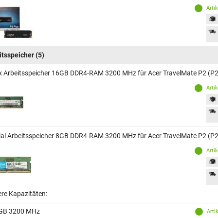
Arti
itsspeicher
(5)
x Arbeitsspeicher 16GB DDR4-RAM 3200 MHz für Acer TravelMate P2 (P
Arti
ial Arbeitsspeicher 8GB DDR4-RAM 3200 MHz für Acer TravelMate P2 (P
Arti
ere Kapazitäten:
GB 3200 MHz
Arti