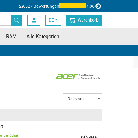
29.527 Bewertungen
4,86
DE
Warenkorb
RAM
Alle Kategorien
2)
kel verfügbar
00
€