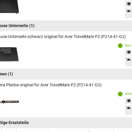
use Unterseite
(1)
use Unterseite schwarz original für Acer TravelMate P2 (P214-41-G2)
Nur 
inen
(1)
ra Platine original für Acer TravelMate P2 (P214-41-G2)
Arti
tige Ersatzteile