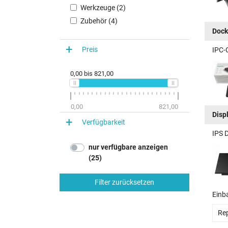
Werkzeuge (2)
Zubehör (4)
Dock
Preis
IPC-
0,00
bis
821,00
0,00
821,00
Disp
Verfügbarkeit
IPS 
nur verfügbare anzeigen
(25)
Filter zurücksetzen
Einb
Rep