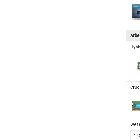
Arbe
Hyni
Cruc
Weit
16