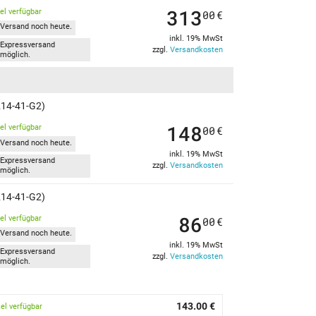
313
kel verfügbar
00
€
Versand noch heute.
inkl. 19% MwSt
Expressversand
zzgl.
Versandkosten
möglich.
214-41-G2)
148
kel verfügbar
00
€
Versand noch heute.
inkl. 19% MwSt
Expressversand
zzgl.
Versandkosten
möglich.
214-41-G2)
86
kel verfügbar
00
€
Versand noch heute.
inkl. 19% MwSt
Expressversand
zzgl.
Versandkosten
möglich.
143.00 €
kel verfügbar