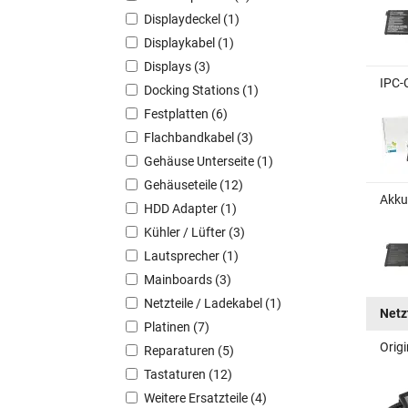
Displaydeckel (1)
Displaykabel (1)
Displays (3)
IPC-
Docking Stations (1)
Festplatten (6)
Flachbandkabel (3)
Gehäuse Unterseite (1)
Gehäuseteile (12)
Akku
HDD Adapter (1)
Kühler / Lüfter (3)
Lautsprecher (1)
Mainboards (3)
Netzteile / Ladekabel (1)
Netz
Platinen (7)
Orig
Reparaturen (5)
Tastaturen (12)
Weitere Ersatzteile (4)