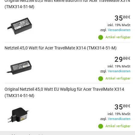
Original Netzteil 65,0 Watt kleine Bauform für Acer TravelMate X314
(TMX314-51-M)
35
00
€
inkl. 19% MwSt
zzgl.
Versandkosten
Artikel verfügbar
Netzteil 45,0 Watt für Acer TravelMate X314 (TMX314-51-M)
29
00
€
inkl. 19% MwSt
zzgl.
Versandkosten
Artikel verfügbar
Original Netzteil 45,0 Watt EU Wallplug für Acer TravelMate X314
(TMX314-51-M)
35
00
€
inkl. 19% MwSt
zzgl.
Versandkosten
Artikel verfügbar