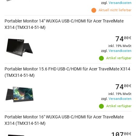
zzgl.
Versandkosten
Aktuell nicht lieferbar
Portabler Monitor 14" WUXGA USB-C/HDMI für Acer TravelMate
X314 (TMX314-51-M)
74
00
€
inkl. 19% MwSt
zzgl.
Versandkosten
Artikel verfügbar
Portabler Monitor 15.6 FHD USB-C/HDMI für Acer TravelMate X314
(TMX314-51-M)
74
00
€
inkl. 19% MwSt
zzgl.
Versandkosten
Artikel verfügbar
Portabler Monitor 16" WUXGA USB-C/HDMI für Acer TravelMate
X314 (TMX314-51-M)
107
00
€