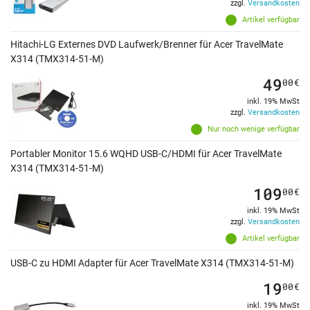
zzgl.
Versandkosten
Artikel verfügbar
Hitachi-LG Externes DVD Laufwerk/Brenner für Acer TravelMate
X314 (TMX314-51-M)
49
00
€
inkl. 19% MwSt
zzgl.
Versandkosten
Nur noch wenige verfügbar
Portabler Monitor 15.6 WQHD USB-C/HDMI für Acer TravelMate
X314 (TMX314-51-M)
109
00
€
inkl. 19% MwSt
zzgl.
Versandkosten
Artikel verfügbar
USB-C zu HDMI Adapter für Acer TravelMate X314 (TMX314-51-M)
19
00
€
inkl. 19% MwSt