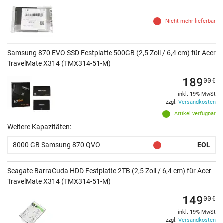
Nicht mehr lieferbar
Samsung 870 EVO SSD Festplatte 500GB (2,5 Zoll / 6,4 cm) für Acer
TravelMate X314 (TMX314-51-M)
189
00
€
inkl. 19% MwSt
zzgl.
Versandkosten
Artikel verfügbar
Weitere Kapazitäten:
8000 GB Samsung 870 QVO
EOL
Seagate BarraCuda HDD Festplatte 2TB (2,5 Zoll / 6,4 cm) für Acer
TravelMate X314 (TMX314-51-M)
149
00
€
inkl. 19% MwSt
zzgl.
Versandkosten