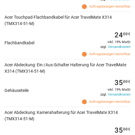
Auftragsbezogen bestellbar
Acer Touchpad-Flachbandkabel für Acer TravelMate X314
(TMX314-51-M)
24
00
€
inkl. 19% MwSt
Flachbandkabel
zzgl.
Versandkosten
Auftragsbezogen bestellbar
Acer Abdeckung: Ein-/Aus-Schalter Halterung für Acer TravelMate
X314 (TMX314-51-M)
35
00
€
inkl. 19% MwSt
Gehäuseteile
zzgl.
Versandkosten
Auftragsbezogen bestellbar
Acer Abdeckung: Kamerahalterung für Acer TravelMate X314
(TMX314-51-M)
35
00
€