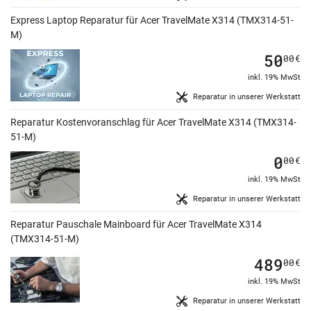
Express Laptop Reparatur für Acer TravelMate X314 (TMX314-51-
M)
50
00
€
inkl. 19% MwSt
Reparatur in unserer Werkstatt
Reparatur Kostenvoranschlag für Acer TravelMate X314 (TMX314-
51-M)
0
00
€
inkl. 19% MwSt
Reparatur in unserer Werkstatt
Reparatur Pauschale Mainboard für Acer TravelMate X314
(TMX314-51-M)
489
00
€
inkl. 19% MwSt
Reparatur in unserer Werkstatt