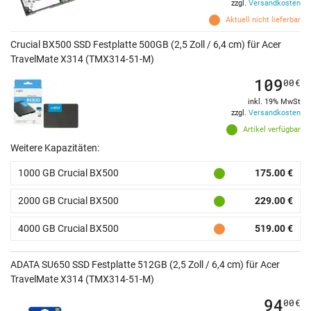
zzgl.
Versandkosten
Aktuell nicht lieferbar
Crucial BX500 SSD Festplatte 500GB (2,5 Zoll / 6,4 cm) für Acer
TravelMate X314 (TMX314-51-M)
109
00
€
inkl. 19% MwSt
zzgl.
Versandkosten
Artikel verfügbar
Weitere Kapazitäten:
1000 GB Crucial BX500
175.00 €
2000 GB Crucial BX500
229.00 €
4000 GB Crucial BX500
519.00 €
ADATA SU650 SSD Festplatte 512GB (2,5 Zoll / 6,4 cm) für Acer
TravelMate X314 (TMX314-51-M)
94
00
€