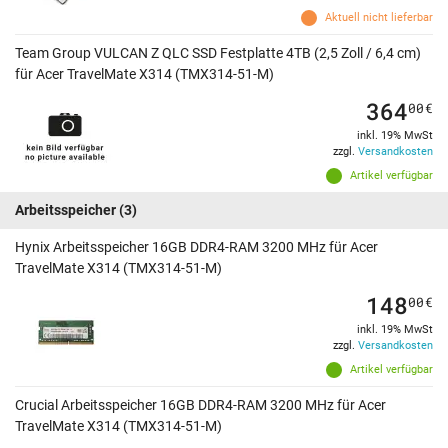
Aktuell nicht lieferbar
Team Group VULCAN Z QLC SSD Festplatte 4TB (2,5 Zoll / 6,4 cm)
für Acer TravelMate X314 (TMX314-51-M)
364
00
€
inkl. 19% MwSt
zzgl.
Versandkosten
Artikel verfügbar
Arbeitsspeicher
(3)
Hynix Arbeitsspeicher 16GB DDR4-RAM 3200 MHz für Acer
TravelMate X314 (TMX314-51-M)
148
00
€
inkl. 19% MwSt
zzgl.
Versandkosten
Artikel verfügbar
Crucial Arbeitsspeicher 16GB DDR4-RAM 3200 MHz für Acer
TravelMate X314 (TMX314-51-M)