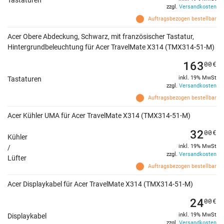
Tastaturen
zzgl.
Versandkosten
Auftragsbezogen bestellbar
Acer Obere Abdeckung, Schwarz, mit französischer Tastatur,
Hintergrundbeleuchtung für Acer TravelMate X314 (TMX314-51-M)
163
00
€
inkl. 19% MwSt
Tastaturen
zzgl.
Versandkosten
Auftragsbezogen bestellbar
Acer Kühler UMA für Acer TravelMate X314 (TMX314-51-M)
32
00
€
Kühler
inkl. 19% MwSt
/
zzgl.
Versandkosten
Lüfter
Auftragsbezogen bestellbar
Acer Displaykabel für Acer TravelMate X314 (TMX314-51-M)
24
00
€
inkl. 19% MwSt
Displaykabel
zzgl.
Versandkosten