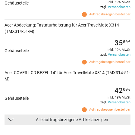
inkl. 19% MwSt
Gehäuseteile
zzgl.
Versandkosten
Auftragsbezogen bestellbar
Acer Abdeckung: Tastaturhalterung für Acer TravelMate X314
(TMX314-51-M)
35
00
€
inkl. 19% MwSt
Gehäuseteile
zzgl.
Versandkosten
Auftragsbezogen bestellbar
Acer COVER LCD BEZEL 14" für Acer TravelMate X314 (TMX314-51-
M)
42
00
€
inkl. 19% MwSt
Gehäuseteile
zzgl.
Versandkosten
Auftragsbezogen bestellbar
Alle auftragsbezogene Artikel anzeigen