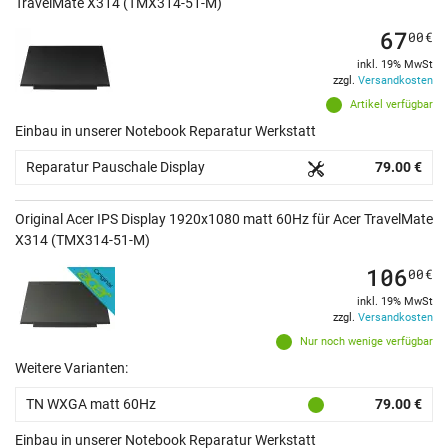
TravelMate X314 (TMX314-51-M)
67
00
€
inkl. 19% MwSt
zzgl.
Versandkosten
Artikel verfügbar
Einbau in unserer Notebook Reparatur Werkstatt
Reparatur Pauschale Display
79.00 €
Original Acer IPS Display 1920x1080 matt 60Hz für Acer TravelMate
X314 (TMX314-51-M)
106
00
€
inkl. 19% MwSt
zzgl.
Versandkosten
Nur noch wenige verfügbar
Weitere Varianten:
TN WXGA matt 60Hz
79.00 €
Einbau in unserer Notebook Reparatur Werkstatt