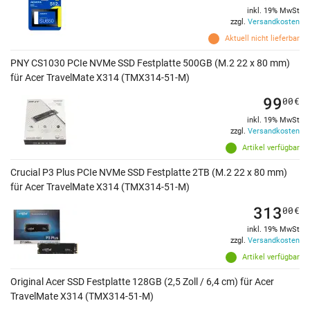
inkl. 19% MwSt
zzgl.
Versandkosten
Aktuell nicht lieferbar
PNY CS1030 PCIe NVMe SSD Festplatte 500GB (M.2 22 x 80 mm)
für Acer TravelMate X314 (TMX314-51-M)
99
00
€
inkl. 19% MwSt
zzgl.
Versandkosten
Artikel verfügbar
Crucial P3 Plus PCIe NVMe SSD Festplatte 2TB (M.2 22 x 80 mm)
für Acer TravelMate X314 (TMX314-51-M)
313
00
€
inkl. 19% MwSt
zzgl.
Versandkosten
Artikel verfügbar
Original Acer SSD Festplatte 128GB (2,5 Zoll / 6,4 cm) für Acer
TravelMate X314 (TMX314-51-M)