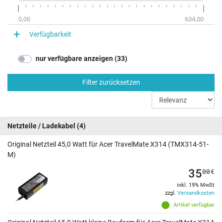
0,00
634,00
Verfügbarkeit
nur verfügbare anzeigen (33)
Filter zurücksetzen
Netzteile / Ladekabel
(4)
Original Netzteil 45,0 Watt für Acer TravelMate X314 (TMX314-51-
M)
35
00
€
inkl. 19% MwSt
zzgl.
Versandkosten
Artikel verfügbar