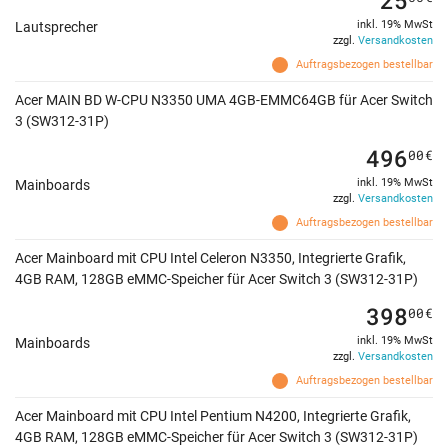
inkl. 19% MwSt
Lautsprecher
zzgl.
Versandkosten
Auftragsbezogen bestellbar
Acer MAIN BD W-CPU N3350 UMA 4GB-EMMC64GB für Acer Switch
3 (SW312-31P)
496
00
€
inkl. 19% MwSt
Mainboards
zzgl.
Versandkosten
Auftragsbezogen bestellbar
Acer Mainboard mit CPU Intel Celeron N3350, Integrierte Grafik,
4GB RAM, 128GB eMMC-Speicher für Acer Switch 3 (SW312-31P)
398
00
€
inkl. 19% MwSt
Mainboards
zzgl.
Versandkosten
Auftragsbezogen bestellbar
Acer Mainboard mit CPU Intel Pentium N4200, Integrierte Grafik,
4GB RAM, 128GB eMMC-Speicher für Acer Switch 3 (SW312-31P)