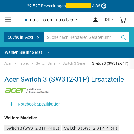
29.527 Bewertungen
4,86
DE
Suche in: Acer
Wählen Sie Ihr Gerät
Acer
Tablet
Switch Serie
Switch 3 Serie
Switch 3 (SW312-31P)
Acer Switch 3 (SW312-31P) Ersatzteile
Notebook Spezifikation
Weitere Modelle:
Switch 3 (SW312-31P-P4UL)
Switch 3 (SW312-31P-P16H)