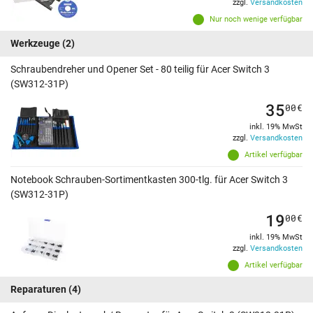
zzgl.
Versandkosten
Nur noch wenige verfügbar
Werkzeuge
(2)
Schraubendreher und Opener Set - 80 teilig für Acer Switch 3
(SW312-31P)
35
00
€
inkl. 19% MwSt
zzgl.
Versandkosten
Artikel verfügbar
Notebook Schrauben-Sortimentkasten 300-tlg. für Acer Switch 3
(SW312-31P)
19
00
€
inkl. 19% MwSt
zzgl.
Versandkosten
Artikel verfügbar
Reparaturen
(4)