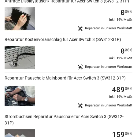
Anfrage Displaytausch/ Reparatur für Acer Switch 3 (SW312-31P)
0
00
€
inkl. 19% MwSt
Reparatur in unserer Werkstatt
Reparatur Kostenvoranschlag für Acer Switch 3 (SW312-31P)
0
00
€
inkl. 19% MwSt
Reparatur in unserer Werkstatt
Reparatur Pauschale Mainboard für Acer Switch 3 (SW312-31P)
489
00
€
inkl. 19% MwSt
Reparatur in unserer Werkstatt
Strombuchsen Reparatur Pauschale für Acer Switch 3 (SW312-
31P)
159
00
€