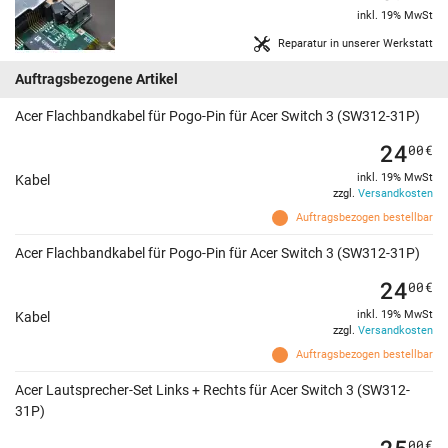
inkl. 19% MwSt
Reparatur in unserer Werkstatt
Auftragsbezogene Artikel
Acer Flachbandkabel für Pogo-Pin für Acer Switch 3 (SW312-31P)
24
00
€
inkl. 19% MwSt
Kabel
zzgl.
Versandkosten
Auftragsbezogen bestellbar
Acer Flachbandkabel für Pogo-Pin für Acer Switch 3 (SW312-31P)
24
00
€
inkl. 19% MwSt
Kabel
zzgl.
Versandkosten
Auftragsbezogen bestellbar
Acer Lautsprecher-Set Links + Rechts für Acer Switch 3 (SW312-
31P)
25
00
€