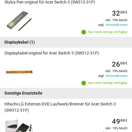
Stylus Pen original für Acer Switch 3 (SW312-31P)
32
00
€
inkl. 19% MwSt
zzgl.
Versandkosten
Nur noch wenige verfügbar
Displaykabel
(1)
Displaykabel original für Acer Switch 3 (SW312-31P)
26
00
€
inkl. 19% MwSt
zzgl.
Versandkosten
Nur noch wenige verfügbar
Sonstige Ersatzteile
Hitachi-LG Externes DVD Laufwerk/Brenner für Acer Switch 3
(SW312-31P)
49
00
€
inkl. 19% MwSt