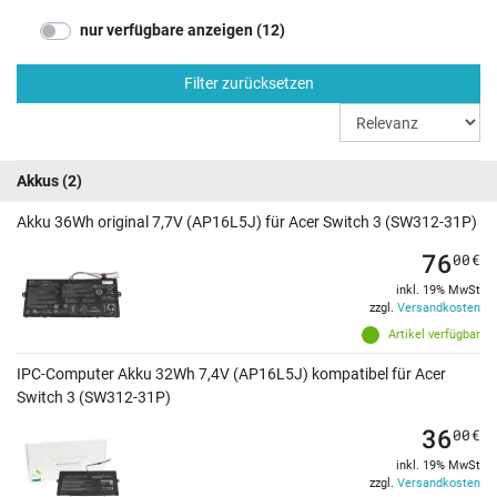
nur verfügbare anzeigen (12)
Filter zurücksetzen
Akkus
(2)
Akku 36Wh original 7,7V (AP16L5J) für Acer Switch 3 (SW312-31P)
76
00
€
inkl. 19% MwSt
zzgl.
Versandkosten
Artikel verfügbar
IPC-Computer Akku 32Wh 7,4V (AP16L5J) kompatibel für Acer
Switch 3 (SW312-31P)
36
00
€
inkl. 19% MwSt
zzgl.
Versandkosten