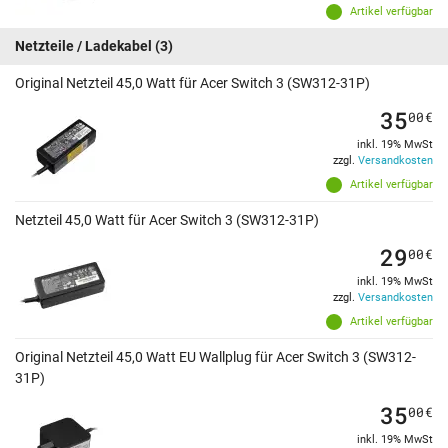
Artikel verfügbar
Netzteile / Ladekabel
(3)
Original Netzteil 45,0 Watt für Acer Switch 3 (SW312-31P)
35
00
€
inkl. 19% MwSt
zzgl.
Versandkosten
Artikel verfügbar
Netzteil 45,0 Watt für Acer Switch 3 (SW312-31P)
29
00
€
inkl. 19% MwSt
zzgl.
Versandkosten
Artikel verfügbar
Original Netzteil 45,0 Watt EU Wallplug für Acer Switch 3 (SW312-
31P)
35
00
€
inkl. 19% MwSt