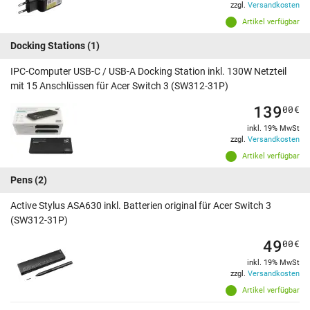
zzgl.
Versandkosten
Artikel verfügbar
Docking Stations
(1)
IPC-Computer USB-C / USB-A Docking Station inkl. 130W Netzteil
mit 15 Anschlüssen für Acer Switch 3 (SW312-31P)
139
00
€
inkl. 19% MwSt
zzgl.
Versandkosten
Artikel verfügbar
Pens
(2)
Active Stylus ASA630 inkl. Batterien original für Acer Switch 3
(SW312-31P)
49
00
€
inkl. 19% MwSt
zzgl.
Versandkosten
Artikel verfügbar