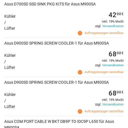
Asus D700SD SSD SINK PKG KITS für Asus M900SA
42
00
€
Kühler
inkl. 19% MwSt
/
zzgl.
Versandkosten
Lüfter
Auftragsbezogen bestellbar
Asus D900SD SPRING SCREW COOLER-1 für Asus M900SA
68
00
€
Kühler
inkl. 19% MwSt
/
zzgl.
Versandkosten
Lüfter
Auftragsbezogen bestellbar
Asus D900SD SPRING SCREW COOLER-1 für Asus M900SA
68
00
€
Kühler
inkl. 19% MwSt
/
zzgl.
Versandkosten
Lüfter
Auftragsbezogen bestellbar
Asus COM PORT CABLE W BKT DB9P TO IDC9P L650 für Asus
M900SA