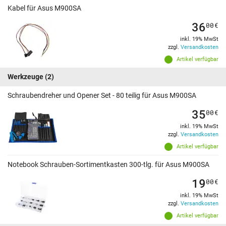
Kabel für Asus M900SA
36
00
€
inkl. 19% MwSt
zzgl.
Versandkosten
Artikel verfügbar
Werkzeuge
(2)
Schraubendreher und Opener Set - 80 teilig für Asus M900SA
35
00
€
inkl. 19% MwSt
zzgl.
Versandkosten
Artikel verfügbar
Notebook Schrauben-Sortimentkasten 300-tlg. für Asus M900SA
19
00
€
inkl. 19% MwSt
zzgl.
Versandkosten
Artikel verfügbar