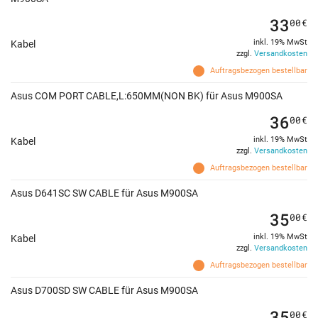
33
00
€
inkl. 19% MwSt
Kabel
zzgl.
Versandkosten
Auftragsbezogen bestellbar
Asus COM PORT CABLE,L:650MM(NON BK) für Asus M900SA
36
00
€
inkl. 19% MwSt
Kabel
zzgl.
Versandkosten
Auftragsbezogen bestellbar
Asus D641SC SW CABLE für Asus M900SA
35
00
€
inkl. 19% MwSt
Kabel
zzgl.
Versandkosten
Auftragsbezogen bestellbar
Asus D700SD SW CABLE für Asus M900SA
35
00
€