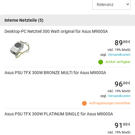
Interne Netzteile
(5)
Desktop-PC Netzteil 300 Watt original für Asus M900SA
89
00
€
inkl. 19% MwSt
zzgl.
Versandkosten
Artikel verfügbar
Asus PSU TFX 300W BRONZE MULTI für Asus M900SA
96
00
€
inkl. 19% MwSt
zzgl.
Versandkosten
Auftragsbezogen bestellbar
Asus PSU TFX 300W PLATINUM SINGLE für Asus M900SA
91
00
€
inkl. 19% MwSt