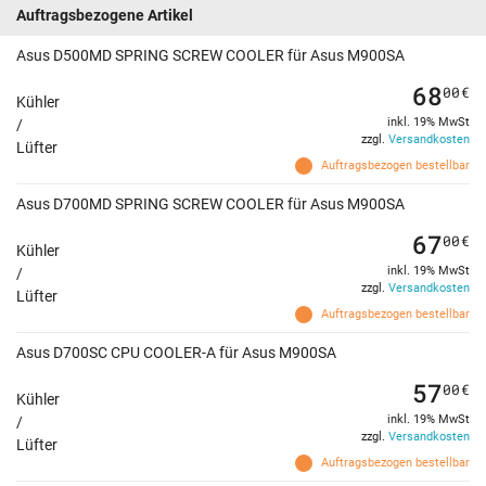
Auftragsbezogene Artikel
Asus D500MD SPRING SCREW COOLER für Asus M900SA
68
00
€
Kühler
inkl. 19% MwSt
/
zzgl.
Versandkosten
Lüfter
Auftragsbezogen bestellbar
Asus D700MD SPRING SCREW COOLER für Asus M900SA
67
00
€
Kühler
inkl. 19% MwSt
/
zzgl.
Versandkosten
Lüfter
Auftragsbezogen bestellbar
Asus D700SC CPU COOLER-A für Asus M900SA
57
00
€
Kühler
inkl. 19% MwSt
/
zzgl.
Versandkosten
Lüfter
Auftragsbezogen bestellbar