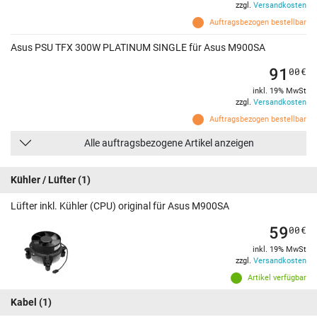
zzgl.
Versandkosten
Auftragsbezogen bestellbar
Asus PSU TFX 300W PLATINUM SINGLE für Asus M900SA
91
00
€
inkl. 19% MwSt
zzgl.
Versandkosten
Auftragsbezogen bestellbar
Alle auftragsbezogene Artikel anzeigen
Kühler / Lüfter
(1)
Lüfter inkl. Kühler (CPU) original für Asus M900SA
59
00
€
inkl. 19% MwSt
zzgl.
Versandkosten
Artikel verfügbar
Kabel
(1)