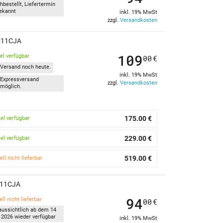
hbestellt, Liefertermin
ekannt
inkl. 19% MwSt
zzgl.
Versandkosten
1511CJA
109
kel verfügbar
00
€
Versand noch heute.
inkl. 19% MwSt
Expressversand
zzgl.
Versandkosten
möglich.
175.00 €
kel verfügbar
229.00 €
kel verfügbar
519.00 €
ell nicht lieferbar
1511CJA
94
ll nicht lieferbar
00
€
aussichtlich ab dem 14
 2026 wieder verfügbar
inkl. 19% MwSt