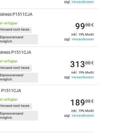
zzgl.
Versandkosten
usiness P1511CJA
99
kel verfügbar
00
€
Versand noch heute.
inkl. 19% MwSt
Expressversand
zzgl.
Versandkosten
möglich.
usiness P1511CJA
313
kel verfügbar
00
€
Versand noch heute.
inkl. 19% MwSt
Expressversand
zzgl.
Versandkosten
möglich.
ss P1511CJA
189
kel verfügbar
00
€
Versand noch heute.
inkl. 19% MwSt
Expressversand
zzgl.
Versandkosten
möglich.