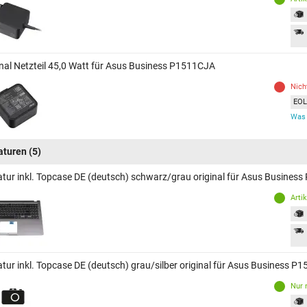
inal Netzteil 45,0 Watt für Asus Business P1511CJA
Nich
EOL 
Was 
aturen
(5)
atur inkl. Topcase DE (deutsch) schwarz/grau original für Asus Busines
Arti
atur inkl. Topcase DE (deutsch) grau/silber original für Asus Business P
Nur 