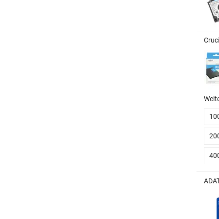
Cruc
Weit
10
20
40
ADAT