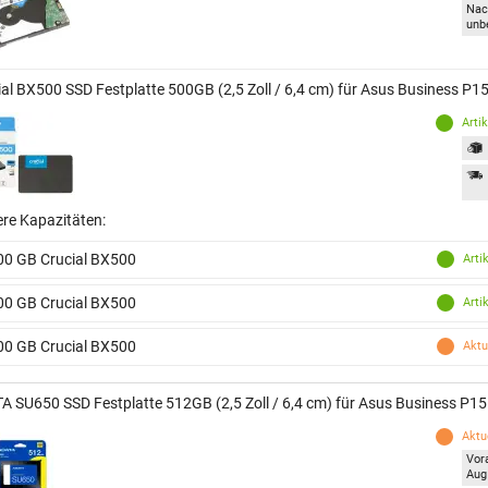
Nac
unb
ial BX500 SSD Festplatte 500GB (2,5 Zoll / 6,4 cm) für Asus Business P
Arti
ere Kapazitäten:
00 GB Crucial BX500
Arti
00 GB Crucial BX500
Arti
00 GB Crucial BX500
Aktu
A SU650 SSD Festplatte 512GB (2,5 Zoll / 6,4 cm) für Asus Business P
Aktue
Vor
Aug