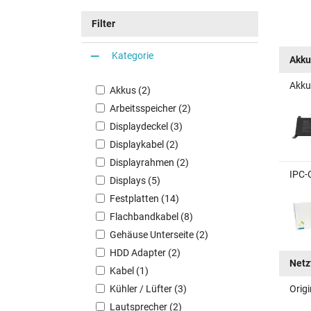
Busin
Filter
Kategorie
Akku
Akku
Akkus (2)
Arbeitsspeicher (2)
Displaydeckel (3)
Displaykabel (2)
Displayrahmen (2)
IPC-
Displays (5)
Festplatten (14)
Flachbandkabel (8)
Gehäuse Unterseite (2)
HDD Adapter (2)
Netz
Kabel (1)
Kühler / Lüfter (3)
Orig
Lautsprecher (2)