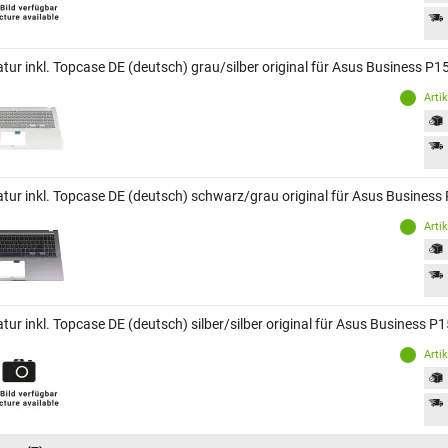
atur inkl. Topcase DE (deutsch) grau/silber original für Asus Business P
Arti
atur inkl. Topcase DE (deutsch) schwarz/grau original für Asus Busines
Arti
tur inkl. Topcase DE (deutsch) silber/silber original für Asus Business 
Arti