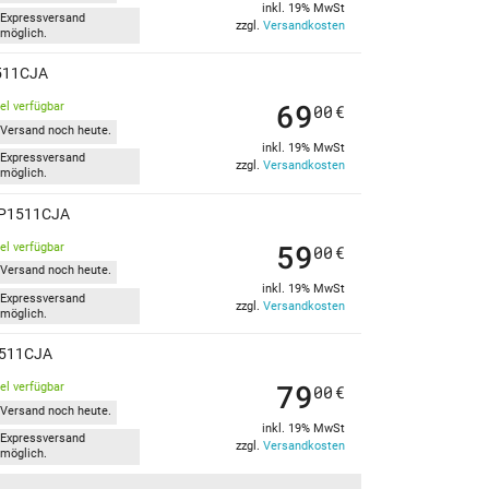
inkl. 19% MwSt
Expressversand
zzgl.
Versandkosten
möglich.
1511CJA
69
kel verfügbar
00
€
Versand noch heute.
inkl. 19% MwSt
Expressversand
zzgl.
Versandkosten
möglich.
s P1511CJA
59
kel verfügbar
00
€
Versand noch heute.
inkl. 19% MwSt
Expressversand
zzgl.
Versandkosten
möglich.
P1511CJA
79
kel verfügbar
00
€
Versand noch heute.
inkl. 19% MwSt
Expressversand
zzgl.
Versandkosten
möglich.