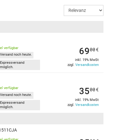
69
kel verfügbar
00
€
Versand noch heute.
inkl. 19% MwSt
Expressversand
zzgl.
Versandkosten
möglich.
35
kel verfügbar
00
€
Versand noch heute.
inkl. 19% MwSt
Expressversand
zzgl.
Versandkosten
möglich.
 P1511CJA
kel verfügbar