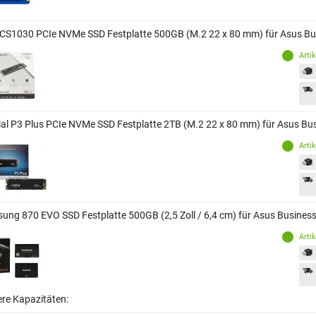
CS1030 PCIe NVMe SSD Festplatte 500GB (M.2 22 x 80 mm) für Asus B
Arti
ial P3 Plus PCIe NVMe SSD Festplatte 2TB (M.2 22 x 80 mm) für Asus B
Arti
ung 870 EVO SSD Festplatte 500GB (2,5 Zoll / 6,4 cm) für Asus Busine
Arti
ere Kapazitäten: