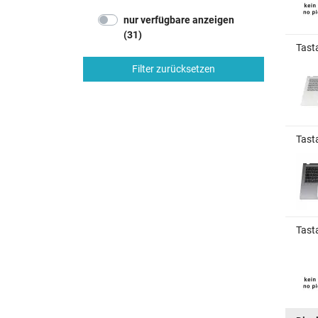
nur verfügbare anzeigen
(31)
Tast
Filter zurücksetzen
Tast
Tasta