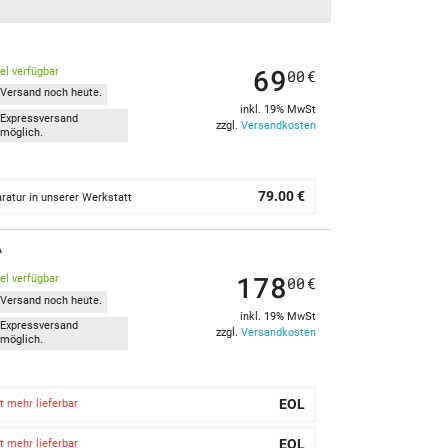
69
kel verfügbar
00
€
Versand noch heute.
inkl. 19% MwSt
Expressversand
zzgl.
Versandkosten
möglich.
79.00 €
ratur in unserer Werkstatt
A
178
kel verfügbar
00
€
Versand noch heute.
inkl. 19% MwSt
Expressversand
zzgl.
Versandkosten
möglich.
EOL
t mehr lieferbar
EOL
t mehr lieferbar