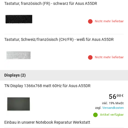
Tastatur, französisch (FR) - schwarz für Asus A55DR
Nicht mehr lieferbar
Tastatur, Schweiz/französisch (CH/FR) - weiß für Asus A55DR
Nicht mehr lieferbar
Displays
(2)
TN Display 1366x768 matt 60Hz für Asus A55DR
56
00
€
inkl. 19% MwSt
zzgl.
Versandkosten
Artikel verfügbar
Einbau in unserer Notebook Reparatur Werkstatt