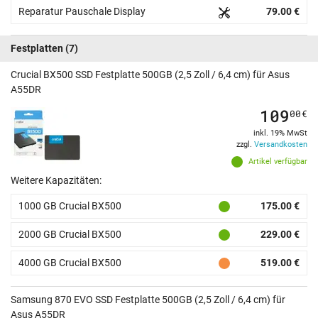
Reparatur Pauschale Display
79.00 €
Festplatten
(7)
Crucial BX500 SSD Festplatte 500GB (2,5 Zoll / 6,4 cm) für Asus
A55DR
109
00
€
inkl. 19% MwSt
zzgl.
Versandkosten
Artikel verfügbar
Weitere Kapazitäten:
1000 GB Crucial BX500
175.00 €
2000 GB Crucial BX500
229.00 €
4000 GB Crucial BX500
519.00 €
Samsung 870 EVO SSD Festplatte 500GB (2,5 Zoll / 6,4 cm) für
Asus A55DR