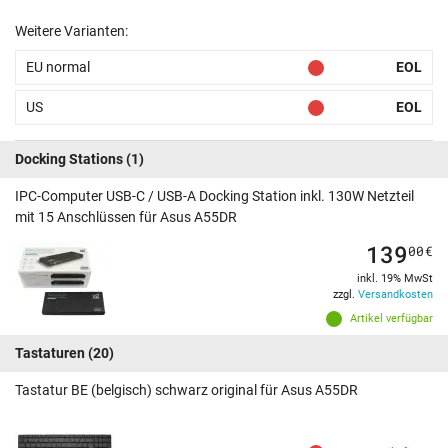
Weitere Varianten:
EU normal
EOL
US
EOL
Docking Stations
(1)
IPC-Computer USB-C / USB-A Docking Station inkl. 130W Netzteil
mit 15 Anschlüssen für Asus A55DR
139
00
€
inkl. 19% MwSt
zzgl.
Versandkosten
Artikel verfügbar
Tastaturen
(20)
Tastatur BE (belgisch) schwarz original für Asus A55DR