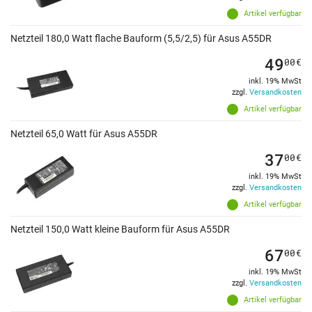
Artikel verfügbar
Netzteil 180,0 Watt flache Bauform (5,5/2,5) für Asus A55DR
49
00
€
inkl. 19% MwSt
zzgl.
Versandkosten
Artikel verfügbar
Netzteil 65,0 Watt für Asus A55DR
37
00
€
inkl. 19% MwSt
zzgl.
Versandkosten
Artikel verfügbar
Netzteil 150,0 Watt kleine Bauform für Asus A55DR
67
00
€
inkl. 19% MwSt
zzgl.
Versandkosten
Artikel verfügbar