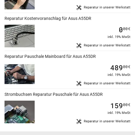
Reparatur in unserer Werkstatt
Reparatur Kostenvoranschlag für Asus A55DR
0
00
€
inkl. 19% MwSt
Reparatur in unserer Werkstatt
Reparatur Pauschale Mainboard für Asus A55DR
489
00
€
inkl. 19% MwSt
Reparatur in unserer Werkstatt
Strombuchsen Reparatur Pauschale für Asus A55DR
159
00
€
inkl. 19% MwSt
Reparatur in unserer Werkstatt