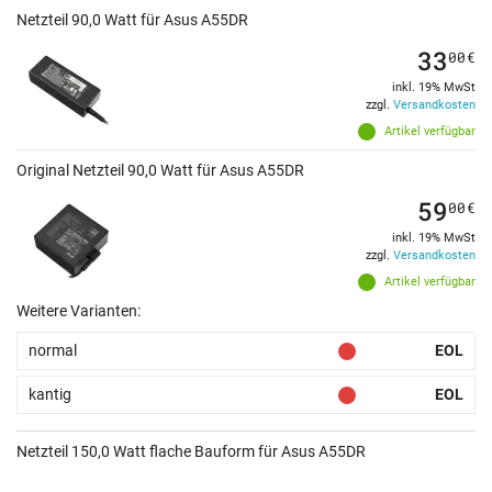
Netzteil 90,0 Watt für Asus A55DR
33
00
€
inkl. 19% MwSt
zzgl.
Versandkosten
Artikel verfügbar
Original Netzteil 90,0 Watt für Asus A55DR
59
00
€
inkl. 19% MwSt
zzgl.
Versandkosten
Artikel verfügbar
Weitere Varianten:
normal
EOL
kantig
EOL
Netzteil 150,0 Watt flache Bauform für Asus A55DR