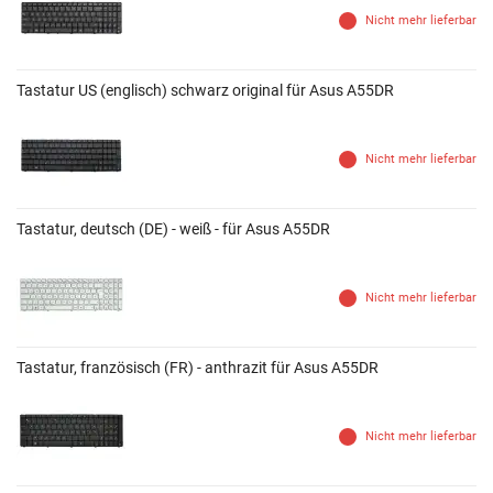
Nicht mehr lieferbar
Tastatur US (englisch) schwarz original für Asus A55DR
Nicht mehr lieferbar
Tastatur, deutsch (DE) - weiß - für Asus A55DR
Nicht mehr lieferbar
Tastatur, französisch (FR) - anthrazit für Asus A55DR
Nicht mehr lieferbar