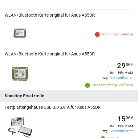
WLAN/Bluetooth Karte original für Asus A55DR
Nicht mehr lieferbar
WLAN/Bluetooth Karte original für Asus A55DR
29
00
€
inkl. 19% MwSt
zzgl.
Versandkosten
Nur noch wenige verfügbar
Sonstige Ersatzteile
Festplattengehäuse USB 3.0 SATA für Asus A55DR
15
00
€
inkl. 19% MwSt
zzgl.
Versandkosten