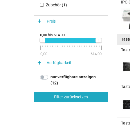
IPC-
Zubehör (1)
Preis
0,00
bis
614,00
Tast
Tast
0,00
614,00
Verfügbarkeit
nur verfügbare anzeigen
(12)
Tast
Filter zurücksetzen
Tast