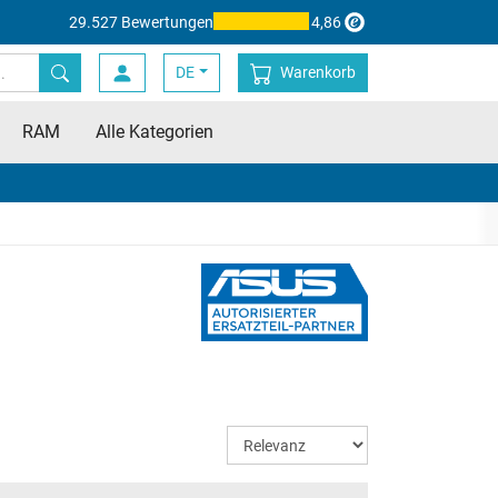
29.527 Bewertungen
4,86
DE
Warenkorb
RAM
Alle Kategorien