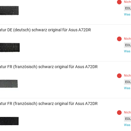
Nich
EOL 
Was 
atur DE (deutsch) schwarz original für Asus A72DR
Nich
EOL 
Was 
atur FR (französisch) schwarz original für Asus A72DR
Nich
EOL 
Was 
atur FR (französisch) schwarz original für Asus A72DR
Nich
EOL 
Was 