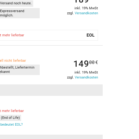
Versand noch heute.
inkl. 19% MwSt
Expressversand
zzgl.
Versandkosten
möglich.
EOL
t mehr lieferbar
149
ll nicht lieferbar
00
€
hbestellt, Liefertermin
ekannt
inkl. 19% MwSt
zzgl.
Versandkosten
t mehr lieferbar
(End of Life)
bedeutet EOL?