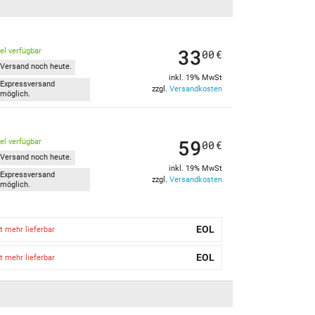
33
kel verfügbar
00
€
Versand noch heute.
inkl. 19% MwSt
Expressversand
zzgl.
Versandkosten
möglich.
59
kel verfügbar
00
€
Versand noch heute.
inkl. 19% MwSt
Expressversand
zzgl.
Versandkosten
möglich.
EOL
t mehr lieferbar
EOL
t mehr lieferbar