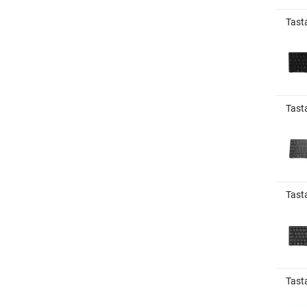
Tasta
Tast
Tast
Tasta