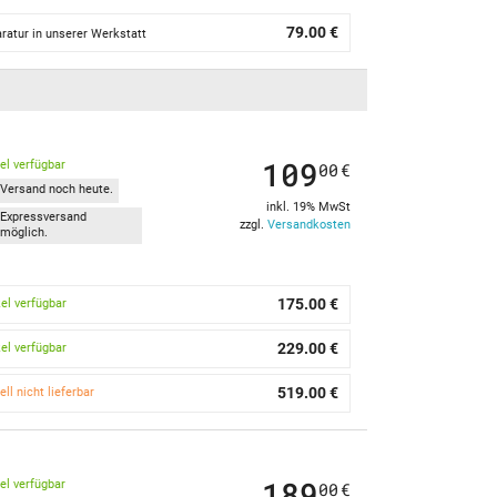
79.00 €
ratur in unserer Werkstatt
109
kel verfügbar
00
€
Versand noch heute.
inkl. 19% MwSt
Expressversand
zzgl.
Versandkosten
möglich.
175.00 €
kel verfügbar
229.00 €
kel verfügbar
519.00 €
ell nicht lieferbar
189
kel verfügbar
00
€