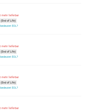
t mehr lieferbar
(End of Life)
bedeutet EOL?
t mehr lieferbar
(End of Life)
bedeutet EOL?
t mehr lieferbar
(End of Life)
bedeutet EOL?
t mehr lieferbar