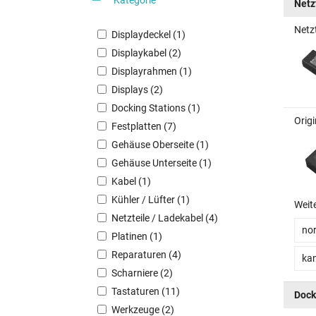
Netz
Netz
Displaydeckel (1)
Displaykabel (2)
Displayrahmen (1)
Displays (2)
Docking Stations (1)
Orig
Festplatten (7)
Gehäuse Oberseite (1)
Gehäuse Unterseite (1)
Kabel (1)
Kühler / Lüfter (1)
Weit
Netzteile / Ladekabel (4)
no
Platinen (1)
Reparaturen (4)
kan
Scharniere (2)
Tastaturen (11)
Dock
Werkzeuge (2)