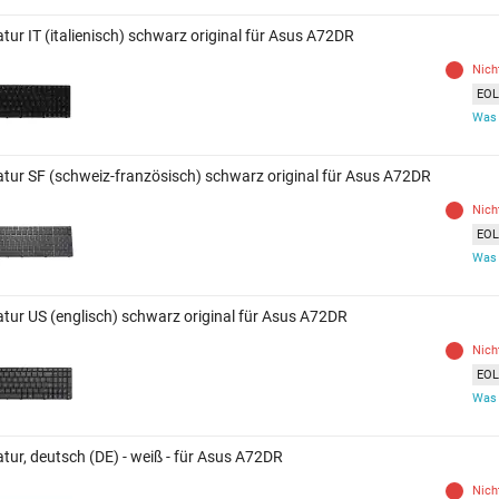
tur IT (italienisch) schwarz original für Asus A72DR
Nich
EOL 
Was 
atur SF (schweiz-französisch) schwarz original für Asus A72DR
Nich
EOL 
Was 
atur US (englisch) schwarz original für Asus A72DR
Nich
EOL 
Was 
tur, deutsch (DE) - weiß - für Asus A72DR
Nich