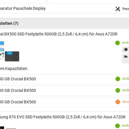
aratur Pauschale Display
Repa
platten
(7)
ial BX500 SSD Festplatte 500GB (2,5 Zoll / 6,4 cm) für Asus A72DR
Arti
ere Kapazitäten:
00 GB Crucial BX500
Arti
00 GB Crucial BX500
Arti
00 GB Crucial BX500
Aktu
ung 870 EVO SSD Festplatte 500GB (2,5 Zoll / 6,4 cm) für Asus A72DR
Arti