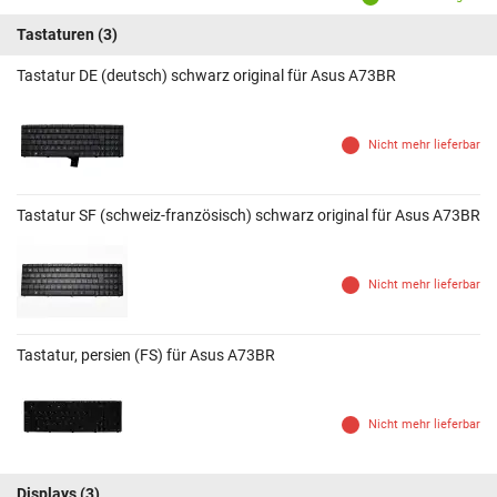
Tastaturen
(3)
Tastatur DE (deutsch) schwarz original für Asus A73BR
Nicht mehr lieferbar
Tastatur SF (schweiz-französisch) schwarz original für Asus A73BR
Nicht mehr lieferbar
Tastatur, persien (FS) für Asus A73BR
Nicht mehr lieferbar
Displays
(3)