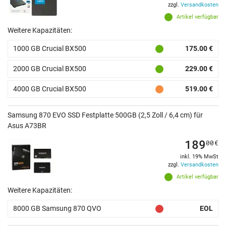
zzgl.
Versandkosten
Artikel verfügbar
Weitere Kapazitäten:
1000 GB Crucial BX500
175.00 €
2000 GB Crucial BX500
229.00 €
4000 GB Crucial BX500
519.00 €
Samsung 870 EVO SSD Festplatte 500GB (2,5 Zoll / 6,4 cm) für
Asus A73BR
189
00
€
inkl. 19% MwSt
zzgl.
Versandkosten
Artikel verfügbar
Weitere Kapazitäten:
8000 GB Samsung 870 QVO
EOL