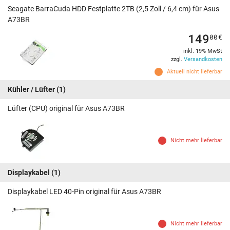
Seagate BarraCuda HDD Festplatte 2TB (2,5 Zoll / 6,4 cm) für Asus
A73BR
149
00
€
inkl. 19% MwSt
zzgl.
Versandkosten
Aktuell nicht lieferbar
Kühler / Lüfter
(1)
Lüfter (CPU) original für Asus A73BR
Nicht mehr lieferbar
Displaykabel
(1)
Displaykabel LED 40-Pin original für Asus A73BR
Nicht mehr lieferbar