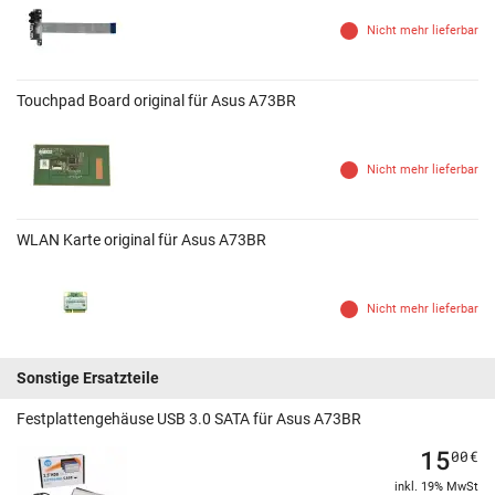
Nicht mehr lieferbar
Touchpad Board original für Asus A73BR
Nicht mehr lieferbar
WLAN Karte original für Asus A73BR
Nicht mehr lieferbar
Sonstige Ersatzteile
Festplattengehäuse USB 3.0 SATA für Asus A73BR
15
00
€
inkl. 19% MwSt