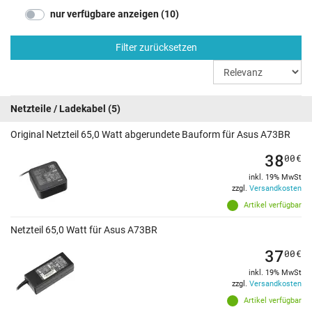
nur verfügbare anzeigen (10)
Filter zurücksetzen
Netzteile / Ladekabel
(5)
Original Netzteil 65,0 Watt abgerundete Bauform für Asus A73BR
38
00
€
inkl. 19% MwSt
zzgl.
Versandkosten
Artikel verfügbar
Netzteil 65,0 Watt für Asus A73BR
37
00
€
inkl. 19% MwSt
zzgl.
Versandkosten
Artikel verfügbar