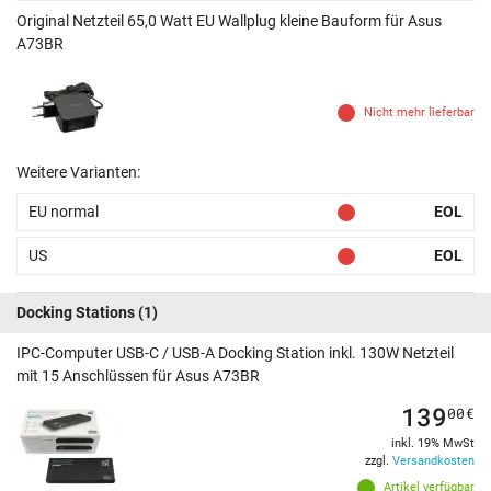
Original Netzteil 65,0 Watt EU Wallplug kleine Bauform für Asus
A73BR
Nicht mehr lieferbar
Weitere Varianten:
EU normal
EOL
US
EOL
Docking Stations
(1)
IPC-Computer USB-C / USB-A Docking Station inkl. 130W Netzteil
mit 15 Anschlüssen für Asus A73BR
139
00
€
inkl. 19% MwSt
zzgl.
Versandkosten
Artikel verfügbar