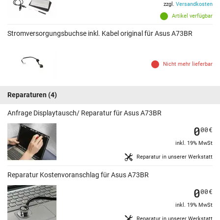
zzgl.
Versandkosten
Artikel verfügbar
Stromversorgungsbuchse inkl. Kabel original für Asus A73BR
Nicht mehr lieferbar
Reparaturen
(4)
Anfrage Displaytausch/ Reparatur für Asus A73BR
0
00
€
inkl. 19% MwSt
Reparatur in unserer Werkstatt
Reparatur Kostenvoranschlag für Asus A73BR
0
00
€
inkl. 19% MwSt
Reparatur in unserer Werkstatt