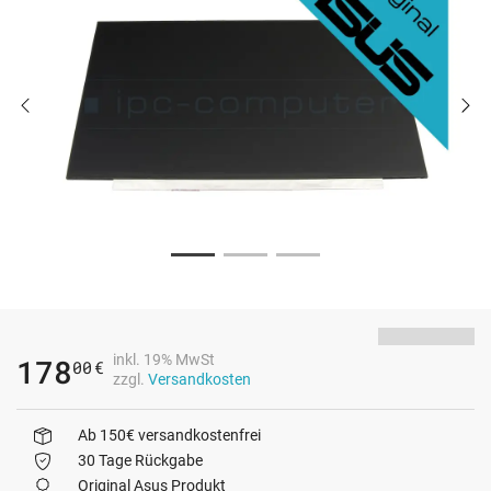
inkl. 19% MwSt
178
00
€
zzgl.
Versandkosten
Ab 150€ versandkostenfrei
30 Tage Rückgabe
Original Asus Produkt