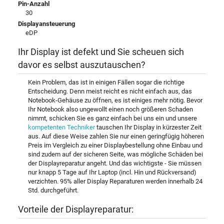
Pin-Anzahl
30
Displayansteuerung
eDP
Ihr Display ist defekt und Sie scheuen sich
davor es selbst auszutauschen?
Kein Problem, das ist in einigen Fällen sogar die richtige
Entscheidung. Denn meist reicht es nicht einfach aus, das
Notebook-Gehäuse zu öffnen, es ist einiges mehr nötig. Bevor
Ihr Notebook also ungewollt einen noch größeren Schaden
nimmt, schicken Sie es ganz einfach bei uns ein und unsere
kompetenten Techniker
tauschen Ihr Display in kürzester Zeit
aus. Auf diese Weise zahlen Sie nur einen geringfügig höheren
Preis im Vergleich zu einer Displaybestellung ohne Einbau und
sind zudem auf der sicheren Seite, was mögliche Schäden bei
der Displayreparatur angeht. Und das wichtigste - Sie müssen
nur knapp 5 Tage auf Ihr Laptop (incl. Hin und Rückversand)
verzichten. 95% aller Display Reparaturen werden innerhalb 24
Std. durchgeführt.
Vorteile der Displayreparatur: