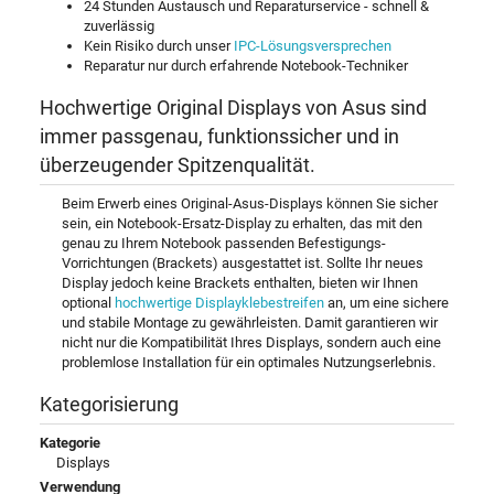
24 Stunden Austausch und Reparaturservice - schnell &
zuverlässig
Kein Risiko durch unser
IPC-Lösungsversprechen
Reparatur nur durch erfahrende Notebook-Techniker
Hochwertige Original Displays von Asus sind
immer passgenau, funktionssicher und in
überzeugender Spitzenqualität.
Beim Erwerb eines Original-Asus-Displays können Sie sicher
sein, ein Notebook-Ersatz-Display zu erhalten, das mit den
genau zu Ihrem Notebook passenden Befestigungs-
Vorrichtungen (Brackets) ausgestattet ist. Sollte Ihr neues
Display jedoch keine Brackets enthalten, bieten wir Ihnen
optional
hochwertige Displayklebestreifen
an, um eine sichere
und stabile Montage zu gewährleisten. Damit garantieren wir
nicht nur die Kompatibilität Ihres Displays, sondern auch eine
problemlose Installation für ein optimales Nutzungserlebnis.
Kategorisierung
Kategorie
Displays
Verwendung