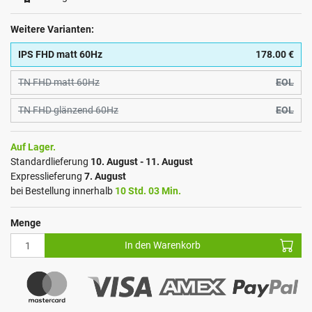
Weitere Varianten:
IPS FHD matt 60Hz
178.00 €
TN FHD matt 60Hz
EOL
TN FHD glänzend 60Hz
EOL
Auf Lager.
Standardlieferung
10. August - 11. August
Expresslieferung
7. August
bei Bestellung innerhalb
10 Std. 03 Min.
Menge
In den Warenkorb