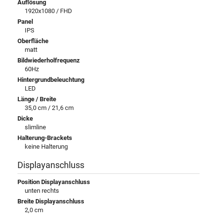
Auflösung
1920x1080 / FHD
Panel
IPS
Oberfläche
matt
Bildwiederholfrequenz
60Hz
Hintergrundbeleuchtung
LED
Länge / Breite
35,0 cm / 21,6 cm
Dicke
slimline
Halterung-Brackets
keine Halterung
Displayanschluss
Position Displayanschluss
unten rechts
Breite Displayanschluss
2,0 cm