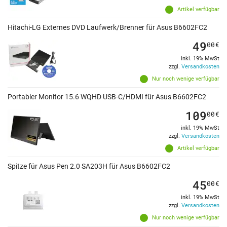
Artikel verfügbar
Hitachi-LG Externes DVD Laufwerk/Brenner für Asus B6602FC2
49
00
€
inkl. 19% MwSt
zzgl.
Versandkosten
Nur noch wenige verfügbar
Portabler Monitor 15.6 WQHD USB-C/HDMI für Asus B6602FC2
109
00
€
inkl. 19% MwSt
zzgl.
Versandkosten
Artikel verfügbar
Spitze für Asus Pen 2.0 SA203H für Asus B6602FC2
45
00
€
inkl. 19% MwSt
zzgl.
Versandkosten
Nur noch wenige verfügbar