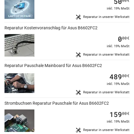
50
00
€
inkl. 19% MwSt
Reparatur in unserer Werkstatt
Reparatur Kostenvoranschlag für Asus B6602FC2
0
00
€
inkl. 19% MwSt
Reparatur in unserer Werkstatt
Reparatur Pauschale Mainboard für Asus B6602FC2
489
00
€
inkl. 19% MwSt
Reparatur in unserer Werkstatt
Strombuchsen Reparatur Pauschale für Asus B6602FC2
159
00
€
inkl. 19% MwSt
Reparatur in unserer Werkstatt