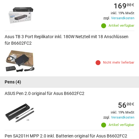
169
00
€
inkl. 19% MwSt
zzgl.
Versandkosten
Artikel verfügbar
Asus TB 3 Port Replikator inkl. 180W Netzteil mit 18 Anschlüssen
für B6602FC2
Nicht mehr lieferbar
Pens
(4)
ASUS Pen 2.0 original für Asus B6602FC2
56
00
€
inkl. 19% MwSt
zzgl.
Versandkosten
Artikel verfügbar
Pen SA201H MPP 2.0 inkl. Batterien original für Asus B6602FC2