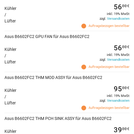
56
00
€
Kühler
inkl. 19% MwSt
/
zzgl.
Versandkosten
Lüfter
Auftragsbezogen bestellbar
Asus B6602FC2 GPU FAN für Asus B6602FC2
56
00
€
Kühler
inkl. 19% MwSt
/
zzgl.
Versandkosten
Lüfter
Auftragsbezogen bestellbar
Asus B6602FC2 THM MOD ASSY für Asus B6602FC2
95
00
€
Kühler
inkl. 19% MwSt
/
zzgl.
Versandkosten
Lüfter
Auftragsbezogen bestellbar
Asus B6602FC2 THM PCH SINK ASSY für Asus B6602FC2
39
00
€
Kühler