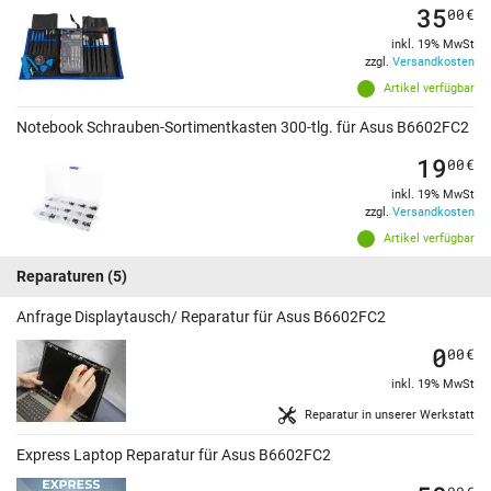
35
00
€
inkl. 19% MwSt
zzgl.
Versandkosten
Artikel verfügbar
Notebook Schrauben-Sortimentkasten 300-tlg. für Asus B6602FC2
19
00
€
inkl. 19% MwSt
zzgl.
Versandkosten
Artikel verfügbar
Reparaturen
(5)
Anfrage Displaytausch/ Reparatur für Asus B6602FC2
0
00
€
inkl. 19% MwSt
Reparatur in unserer Werkstatt
Express Laptop Reparatur für Asus B6602FC2