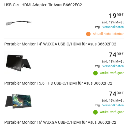
USB-C zu HDMI Adapter für Asus B6602FC2
19
00
€
inkl. 19% MwSt
zzgl.
Versandkosten
Aktuell nicht lieferbar
Portabler Monitor 14" WUXGA USB-C/HDMI für Asus B6602FC2
74
00
€
inkl. 19% MwSt
zzgl.
Versandkosten
Artikel verfügbar
Portabler Monitor 15.6 FHD USB-C/HDMI für Asus B6602FC2
74
00
€
inkl. 19% MwSt
zzgl.
Versandkosten
Artikel verfügbar
Portabler Monitor 16" WUXGA USB-C/HDMI für Asus B6602FC2