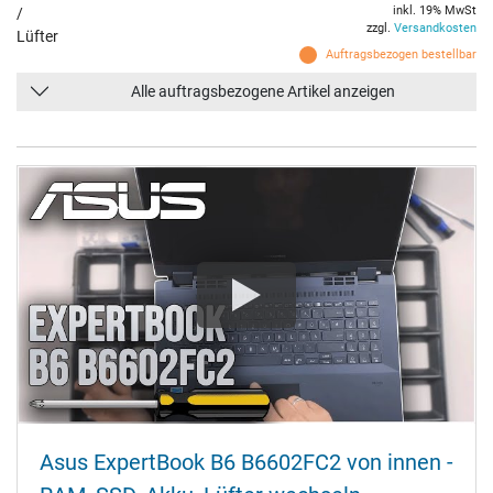
inkl. 19% MwSt
/
zzgl.
Versandkosten
Lüfter
Auftragsbezogen bestellbar
Alle auftragsbezogene Artikel anzeigen
Asus ExpertBook B6 B6602FC2 von innen -