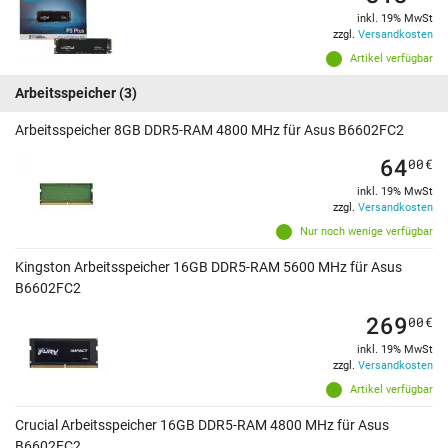
inkl. 19% MwSt
zzgl.
Versandkosten
Artikel verfügbar
Arbeitsspeicher
(3)
Arbeitsspeicher 8GB DDR5-RAM 4800 MHz für Asus B6602FC2
64
00
€
inkl. 19% MwSt
zzgl.
Versandkosten
Nur noch wenige verfügbar
Kingston Arbeitsspeicher 16GB DDR5-RAM 5600 MHz für Asus
B6602FC2
269
00
€
inkl. 19% MwSt
zzgl.
Versandkosten
Artikel verfügbar
Crucial Arbeitsspeicher 16GB DDR5-RAM 4800 MHz für Asus
B6602FC2