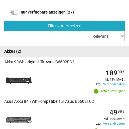
nur verfügbare anzeigen (27)
Filter zurücksetzen
Akkus
(2)
Akku 90Wh original für Asus B6602FC2
109
00
€
inkl. 19% MwSt
zzgl.
Versandkosten
Artikel verfügbar
Asus Akku 84,7Wh kompatibel für Asus B6602FC2
49
00
€
inkl. 19% MwSt
zzgl.
Versandkosten