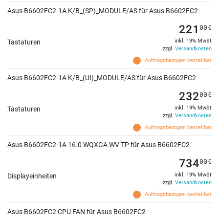
Asus B6602FC2-1A K/B_(SP)_MODULE/AS für Asus B6602FC2
221
00
€
inkl. 19% MwSt
Tastaturen
zzgl.
Versandkosten
Auftragsbezogen bestellbar
Asus B6602FC2-1A K/B_(UI)_MODULE/AS für Asus B6602FC2
232
00
€
inkl. 19% MwSt
Tastaturen
zzgl.
Versandkosten
Auftragsbezogen bestellbar
Asus B6602FC2-1A 16.0 WQXGA WV TP für Asus B6602FC2
734
00
€
inkl. 19% MwSt
Displayeinheiten
zzgl.
Versandkosten
Auftragsbezogen bestellbar
Asus B6602FC2 CPU FAN für Asus B6602FC2