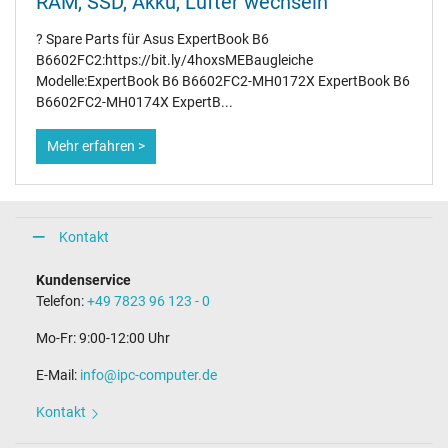
RAM, SSD, Akku, Lüfter wechseln
? Spare Parts für Asus ExpertBook B6
B6602FC2:https://bit.ly/4hoxsMEBaugleiche
Modelle:ExpertBook B6 B6602FC2-MH0172X ExpertBook B6
B6602FC2-MH0174X ExpertB...
Mehr erfahren >
Kontakt
Kundenservice
Telefon:
+49 7823 96 123 - 0
Mo-Fr: 9:00-12:00 Uhr
E-Mail:
info@ipc-computer.de
Kontakt