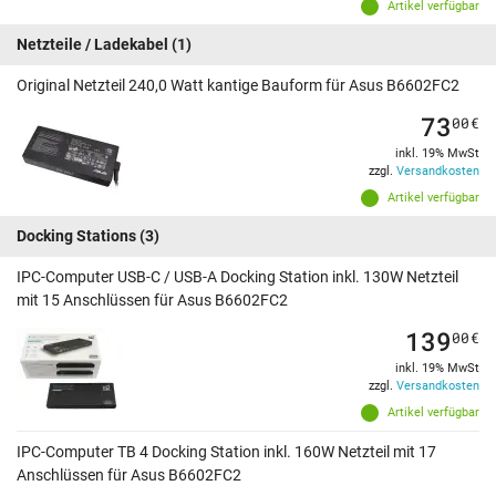
Artikel verfügbar
Netzteile / Ladekabel
(1)
Original Netzteil 240,0 Watt kantige Bauform für Asus B6602FC2
73
00
€
inkl. 19% MwSt
zzgl.
Versandkosten
Artikel verfügbar
Docking Stations
(3)
IPC-Computer USB-C / USB-A Docking Station inkl. 130W Netzteil
mit 15 Anschlüssen für Asus B6602FC2
139
00
€
inkl. 19% MwSt
zzgl.
Versandkosten
Artikel verfügbar
IPC-Computer TB 4 Docking Station inkl. 160W Netzteil mit 17
Anschlüssen für Asus B6602FC2