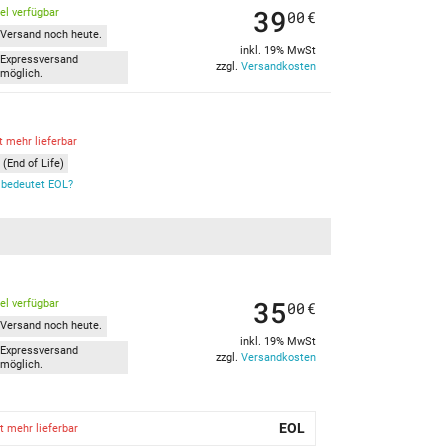
39
kel verfügbar
00
€
Versand noch heute.
inkl. 19% MwSt
Expressversand
zzgl.
Versandkosten
möglich.
t mehr lieferbar
(End of Life)
bedeutet EOL?
35
kel verfügbar
00
€
Versand noch heute.
inkl. 19% MwSt
Expressversand
zzgl.
Versandkosten
möglich.
EOL
t mehr lieferbar