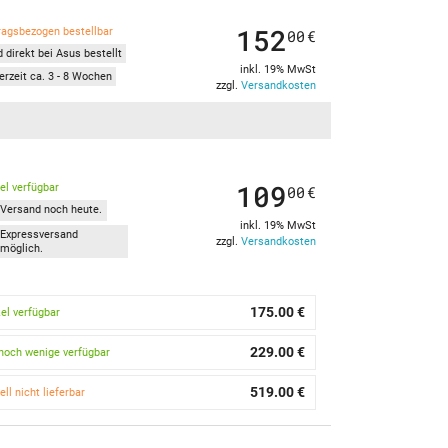
152
ragsbezogen bestellbar
00
€
 direkt bei Asus bestellt
inkl. 19% MwSt
erzeit ca. 3 - 8 Wochen
zzgl.
Versandkosten
109
kel verfügbar
00
€
Versand noch heute.
inkl. 19% MwSt
Expressversand
zzgl.
Versandkosten
möglich.
175.00 €
kel verfügbar
229.00 €
noch wenige verfügbar
519.00 €
ell nicht lieferbar