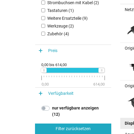
Strombuchsen mit Kabel (2)
Netz
Tastaturen (1)
Weitere Ersatzteile (9)
Werkzeuge (2)
Zubehör (4)
Orig
Preis
0,00
bis
614,00
0,00
614,00
Orig
Verfügbarkeit
nur verfügbare anzeigen
(12)
Disp
Filter zurücksetzen