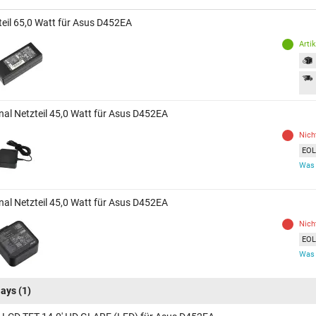
teil 65,0 Watt für Asus D452EA
Arti
inal Netzteil 45,0 Watt für Asus D452EA
Nich
EOL 
Was 
inal Netzteil 45,0 Watt für Asus D452EA
Nich
EOL 
Was 
lays
(1)