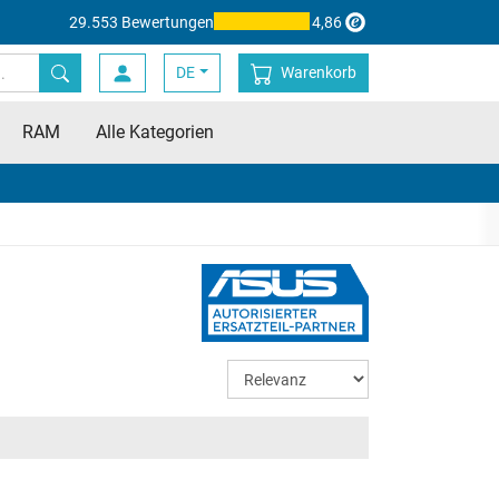
29.553 Bewertungen
4,86
DE
Warenkorb
RAM
Alle Kategorien