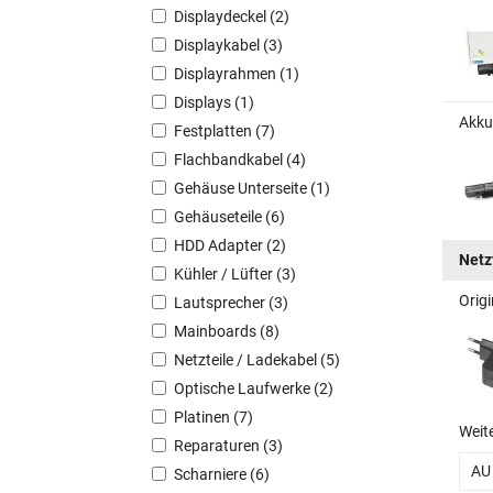
Displaydeckel (2)
Displaykabel (3)
Displayrahmen (1)
Displays (1)
Akku
Festplatten (7)
Flachbandkabel (4)
Gehäuse Unterseite (1)
Gehäuseteile (6)
HDD Adapter (2)
Netz
Kühler / Lüfter (3)
Orig
Lautsprecher (3)
Mainboards (8)
Netzteile / Ladekabel (5)
Optische Laufwerke (2)
Platinen (7)
Weit
Reparaturen (3)
AU
Scharniere (6)