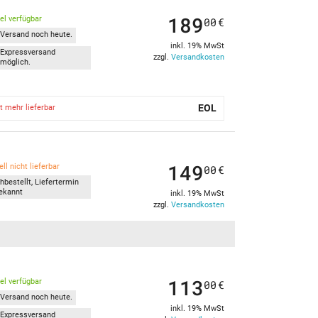
189
kel verfügbar
00
€
Versand noch heute.
inkl. 19% MwSt
Expressversand
zzgl.
Versandkosten
möglich.
EOL
t mehr lieferbar
149
ll nicht lieferbar
00
€
hbestellt, Liefertermin
ekannt
inkl. 19% MwSt
zzgl.
Versandkosten
113
kel verfügbar
00
€
Versand noch heute.
inkl. 19% MwSt
Expressversand