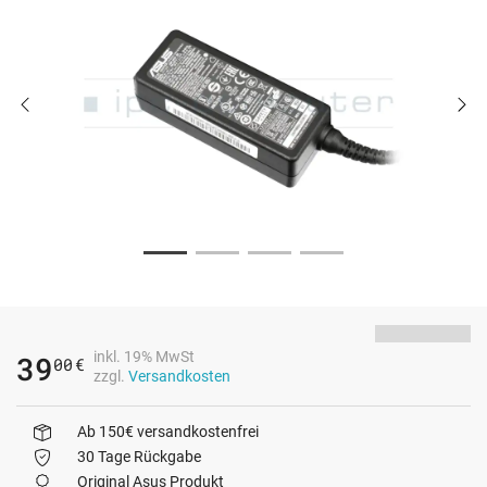
inkl. 19% MwSt
39
00
€
zzgl.
Versandkosten
Ab 150€ versandkostenfrei
30 Tage Rückgabe
Original Asus Produkt