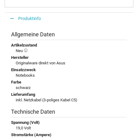
Produktinfo
Allgemeine Daten
Artikelzustand
Neu
Hersteller
Originalware direkt von Asus
Einsatzzweck
Notebooks
Farbe
schwarz
Lieferumfang
inkl. Netzkabel (3-poliges Kabel C5)
Technische Daten
Spannung (Volt)
19,0 Volt
Stromstärke (Ampere)