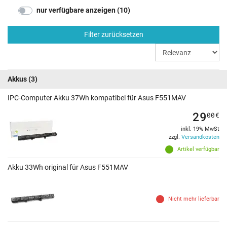
nur verfügbare anzeigen (10)
Filter zurücksetzen
Akkus
(3)
IPC-Computer Akku 37Wh kompatibel für Asus F551MAV
29
00
€
inkl. 19% MwSt
zzgl.
Versandkosten
Artikel verfügbar
Akku 33Wh original für Asus F551MAV
Nicht mehr lieferbar