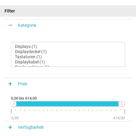
Filter
Kategorie
Preis
0,00
bis
614,00
0,00
614,00
Verfügbarkeit