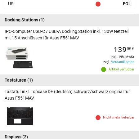
US
EOL
Docking Stations
(1)
IPC-Computer USB-C / USB-A Docking Station inkl. 130W Netzteil
mit 15 Anschlüssen für Asus F551MAV
139
00
€
inkl. 19% MwSt
zzgl.
Versandkosten
Artikel verfügbar
Tastaturen
(1)
Tastatur inkl. Topcase DE (deutsch) schwarz/schwarz original für
Asus F551MAV
Nicht mehr lieferbar
Displays
(2)