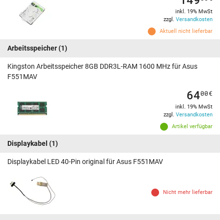
inkl. 19% MwSt
zzgl.
Versandkosten
Aktuell nicht lieferbar
Arbeitsspeicher
(1)
Kingston Arbeitsspeicher 8GB DDR3L-RAM 1600 MHz für Asus
F551MAV
64
00
€
inkl. 19% MwSt
zzgl.
Versandkosten
Artikel verfügbar
Displaykabel
(1)
Displaykabel LED 40-Pin original für Asus F551MAV
Nicht mehr lieferbar