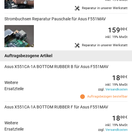
Reparatur in unserer Werkstatt
Strombuchsen Reparatur Pauschale für Asus F551MAV
159
00
€
inkl. 19% MwSt
Reparatur in unserer Werkstatt
Auftragsbezogene Artikel
Asus X551CA-1A BOTTOM RUBBER B für Asus F551MAV
18
00
€
Weitere
inkl. 19% MwSt
Ersatzteile
zzgl.
Versandkosten
Auftragsbezogen bestellbar
Asus X551CA-1A BOTTOM RUBBER F für Asus F551MAV
18
00
€
Weitere
inkl. 19% MwSt
Ersatzteile
zzgl.
Versandkosten