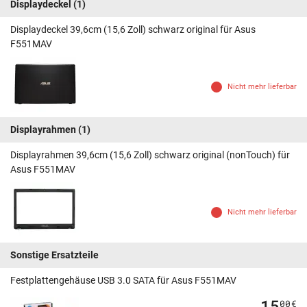
Displaydeckel
(1)
Displaydeckel 39,6cm (15,6 Zoll) schwarz original für Asus
F551MAV
Nicht mehr lieferbar
Displayrahmen
(1)
Displayrahmen 39,6cm (15,6 Zoll) schwarz original (nonTouch) für
Asus F551MAV
Nicht mehr lieferbar
Sonstige Ersatzteile
Festplattengehäuse USB 3.0 SATA für Asus F551MAV
15
00
€