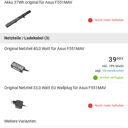
Akku 37Wh original für Asus F551MAV
Nicht mehr lieferbar
Netzteile / Ladekabel
(3)
Original Netzteil 40,0 Watt für Asus F551MAV
39
00
€
inkl. 19% MwSt
zzgl.
Versandkosten
Artikel verfügbar
Original Netzteil 33,0 Watt EU Wallplug für Asus F551MAV
Nicht mehr lieferbar
Weitere Varianten: