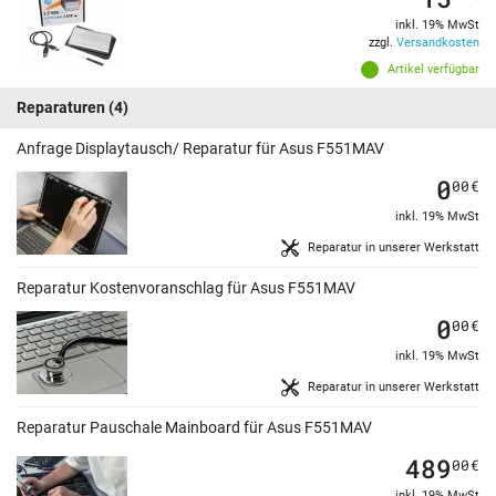
inkl. 19% MwSt
zzgl.
Versandkosten
Artikel verfügbar
Reparaturen
(4)
Anfrage Displaytausch/ Reparatur für Asus F551MAV
0
00
€
inkl. 19% MwSt
Reparatur in unserer Werkstatt
Reparatur Kostenvoranschlag für Asus F551MAV
0
00
€
inkl. 19% MwSt
Reparatur in unserer Werkstatt
Reparatur Pauschale Mainboard für Asus F551MAV
489
00
€
inkl. 19% MwSt