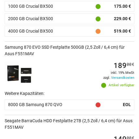
1000 GB Crucial BX500
175.00 €
2000 GB Crucial BX500
229.00 €
4000 GB Crucial BX500
519.00 €
Samsung 870 EVO SSD Festplatte 500GB (2,5 Zoll / 6,4 cm) für
Asus F551MAV
189
00
€
inkl. 19% MwSt
zzgl.
Versandkosten
Artikel verfügbar
Weitere Kapazitäten:
8000 GB Samsung 870 QVO
EOL
Seagate BarraCuda HDD Festplatte 2TB (2,5 Zoll / 6,4 cm) für Asus
F551MAV
149
00
€