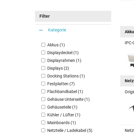
Filter
Kategorie
Akku
IPC-
Akkus (1)
Displaydeckel (1)
Displayrahmen (1)
Displays (2)
Docking Stations (1)
Netz
Festplatten (7)
Flachbandkabel (1)
Orig
Gehäuse Unterseite (1)
Gehäuseteile (1)
Kühler / Lüfter (1)
Mainboards (1)
Netzteile / Ladekabel (5)
Netz