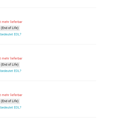
t mehr lieferbar
(End of Life)
bedeutet EOL?
t mehr lieferbar
(End of Life)
bedeutet EOL?
t mehr lieferbar
(End of Life)
bedeutet EOL?