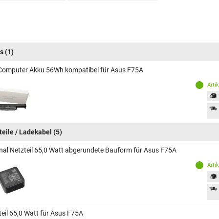
s
(1)
Computer Akku 56Wh kompatibel für Asus F75A
Arti
teile / Ladekabel
(5)
inal Netzteil 65,0 Watt abgerundete Bauform für Asus F75A
Arti
teil 65,0 Watt für Asus F75A