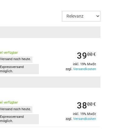
39
kel verfügbar
00
€
Versand noch heute.
inkl. 19% MwSt
Expressversand
zzgl.
Versandkosten
möglich.
38
kel verfügbar
00
€
Versand noch heute.
inkl. 19% MwSt
Expressversand
zzgl.
Versandkosten
möglich.