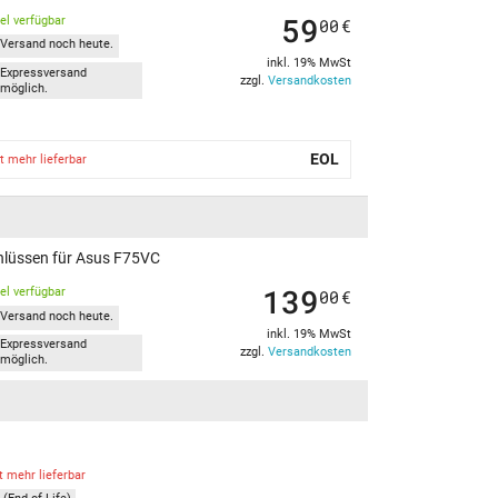
59
kel verfügbar
00
€
Versand noch heute.
inkl. 19% MwSt
Expressversand
zzgl.
Versandkosten
möglich.
EOL
t mehr lieferbar
chlüssen für Asus F75VC
139
kel verfügbar
00
€
Versand noch heute.
inkl. 19% MwSt
Expressversand
zzgl.
Versandkosten
möglich.
t mehr lieferbar