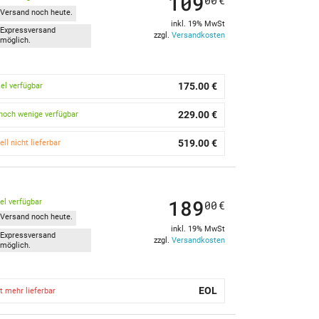
109
00
€
Versand noch heute.
inkl. 19% MwSt
Expressversand
zzgl.
Versandkosten
möglich.
175.00 €
kel verfügbar
229.00 €
noch wenige verfügbar
519.00 €
ell nicht lieferbar
189
kel verfügbar
00
€
Versand noch heute.
inkl. 19% MwSt
Expressversand
zzgl.
Versandkosten
möglich.
EOL
t mehr lieferbar