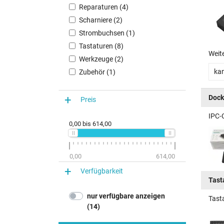
Reparaturen (4)
Scharniere (2)
Strombuchsen (1)
Tastaturen (8)
Weit
Werkzeuge (2)
kan
Zubehör (1)
Dock
Preis
IPC-
0,00
bis
614,00
0,00
614,00
Verfügbarkeit
Tast
nur verfügbare anzeigen
Tast
(14)