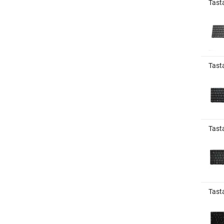
Tast
Tast
Tasta
Tast