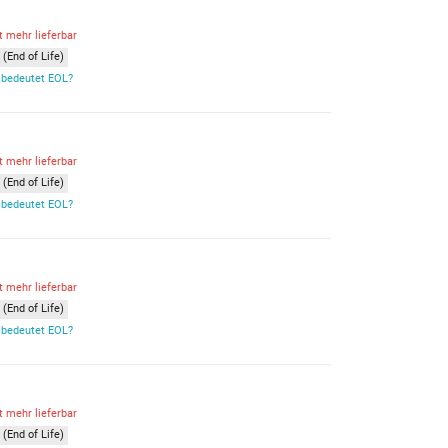
t mehr lieferbar
(End of Life)
bedeutet EOL?
t mehr lieferbar
(End of Life)
bedeutet EOL?
t mehr lieferbar
(End of Life)
bedeutet EOL?
t mehr lieferbar
(End of Life)