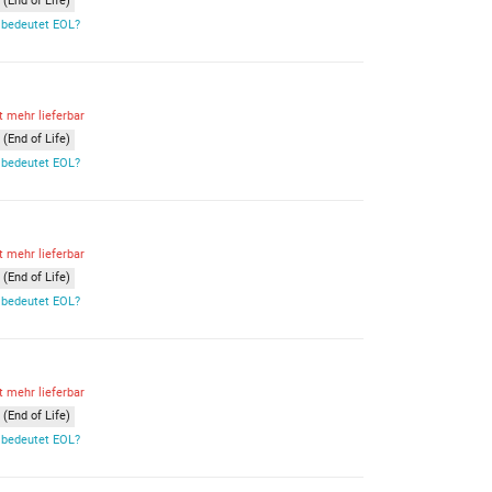
(End of Life)
bedeutet EOL?
t mehr lieferbar
(End of Life)
bedeutet EOL?
t mehr lieferbar
(End of Life)
bedeutet EOL?
t mehr lieferbar
(End of Life)
bedeutet EOL?