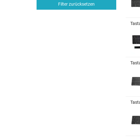
Filter zurücksetzen
Tast
Tasta
Tast