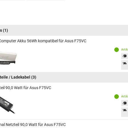
s
(1)
Computer Akku 56Wh kompatibel für Asus F75VC
Arti
teile / Ladekabel
(3)
teil 90,0 Watt für Asus F75VC
Arti
inal Netzteil 90,0 Watt für Asus F75VC