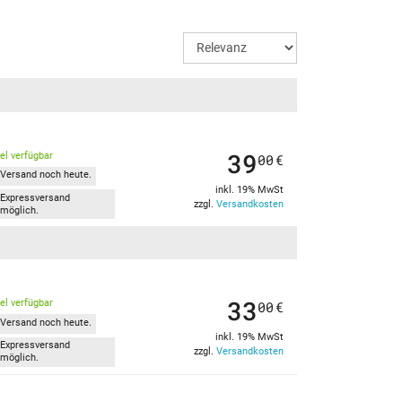
39
kel verfügbar
00
€
Versand noch heute.
inkl. 19% MwSt
Expressversand
zzgl.
Versandkosten
möglich.
33
kel verfügbar
00
€
Versand noch heute.
inkl. 19% MwSt
Expressversand
zzgl.
Versandkosten
möglich.