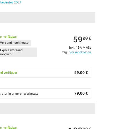
bedeutet EOL?
59
kel verfügbar
00
€
Versand noch heute.
inkl. 19% MwSt
Expressversand
zzgl.
Versandkosten
möglich.
59.00 €
kel verfügbar
79.00 €
ratur in unserer Werkstatt
kel verfügbar