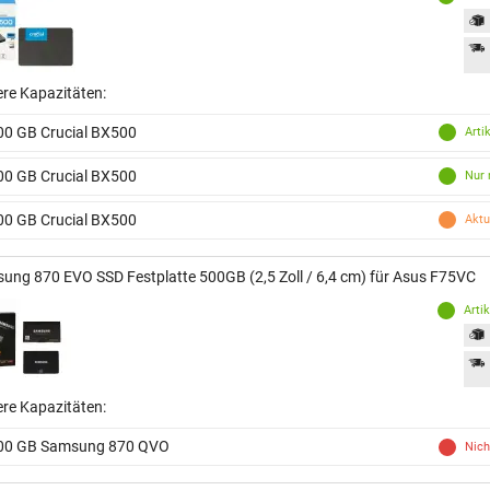
ere Kapazitäten:
00 GB Crucial BX500
Arti
00 GB Crucial BX500
Nur 
00 GB Crucial BX500
Aktu
ung 870 EVO SSD Festplatte 500GB (2,5 Zoll / 6,4 cm) für Asus F75VC
Arti
ere Kapazitäten:
00 GB Samsung 870 QVO
Nich