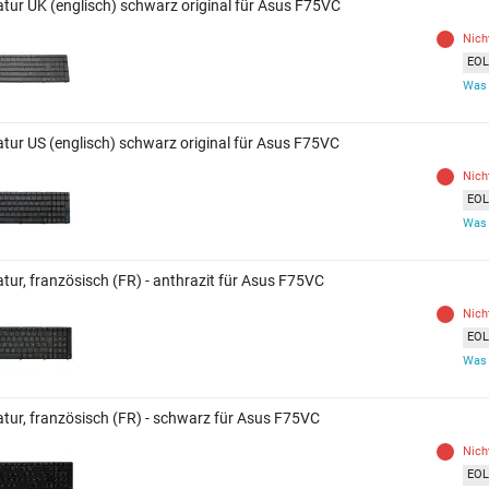
atur UK (englisch) schwarz original für Asus F75VC
Nich
EOL 
Was 
atur US (englisch) schwarz original für Asus F75VC
Nich
EOL 
Was 
tur, französisch (FR) - anthrazit für Asus F75VC
Nich
EOL 
Was 
atur, französisch (FR) - schwarz für Asus F75VC
Nich
EOL 