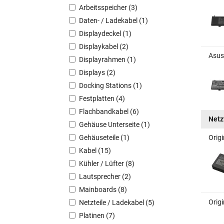
Arbeitsspeicher (3)
Daten- / Ladekabel (1)
Displaydeckel (1)
Displaykabel (2)
Asus
Displayrahmen (1)
Displays (2)
Docking Stations (1)
Festplatten (4)
Flachbandkabel (6)
Netz
Gehäuse Unterseite (1)
Gehäuseteile (1)
Orig
Kabel (15)
Kühler / Lüfter (8)
Lautsprecher (2)
Mainboards (8)
Orig
Netzteile / Ladekabel (5)
Platinen (7)