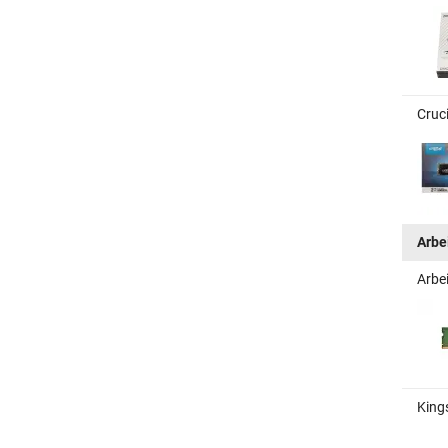
Cruc
Arbe
Arbe
King