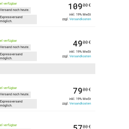
109
kel verfügbar
00
€
Versand noch heute.
inkl. 19% MwSt
Expressversand
zzgl.
Versandkosten
möglich.
49
kel verfügbar
00
€
Versand noch heute.
inkl. 19% MwSt
Expressversand
zzgl.
Versandkosten
möglich.
79
kel verfügbar
00
€
Versand noch heute.
inkl. 19% MwSt
Expressversand
zzgl.
Versandkosten
möglich.
57
kel verfügbar
00
€