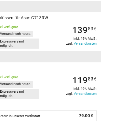
chlüssen für Asus G713RW
139
kel verfügbar
00
€
Versand noch heute.
inkl. 19% MwSt
Expressversand
zzgl.
Versandkosten
möglich.
119
kel verfügbar
00
€
Versand noch heute.
inkl. 19% MwSt
Expressversand
zzgl.
Versandkosten
möglich.
79.00 €
ratur in unserer Werkstatt