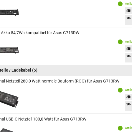
Arti
 Akku 84,7Wh kompatibel für Asus G713RW
Arti
teile / Ladekabel
(5)
inal Netzteil 280,0 Watt normale Bauform (ROG) für Asus G713RW
Arti
inal USB-C Netzteil 100,0 Watt für Asus G713RW
Arti