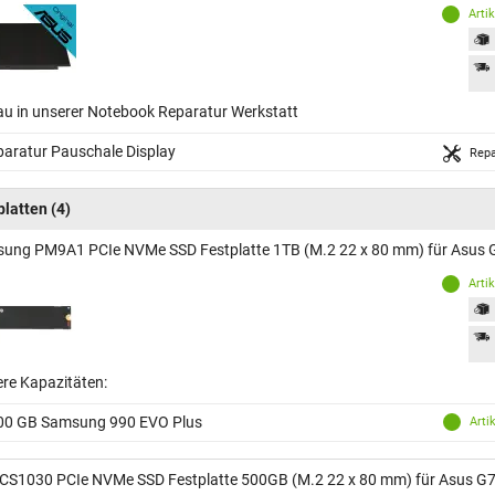
Arti
au in unserer Notebook Reparatur Werkstatt
aratur Pauschale Display
Repa
platten
(4)
ung PM9A1 PCIe NVMe SSD Festplatte 1TB (M.2 22 x 80 mm) für Asus
Arti
ere Kapazitäten:
00 GB Samsung 990 EVO Plus
Arti
CS1030 PCIe NVMe SSD Festplatte 500GB (M.2 22 x 80 mm) für Asus 