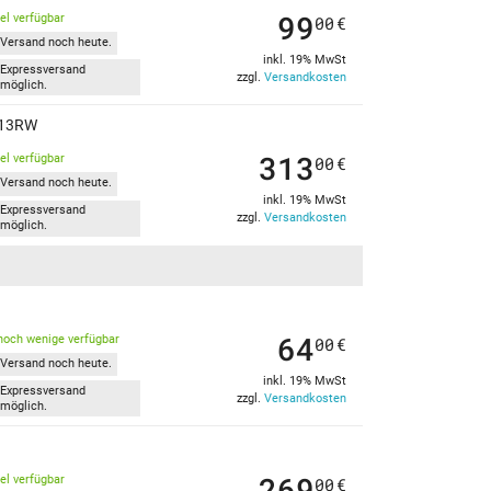
99
kel verfügbar
00
€
Versand noch heute.
inkl. 19% MwSt
Expressversand
zzgl.
Versandkosten
möglich.
G713RW
313
kel verfügbar
00
€
Versand noch heute.
inkl. 19% MwSt
Expressversand
zzgl.
Versandkosten
möglich.
64
noch wenige verfügbar
00
€
Versand noch heute.
inkl. 19% MwSt
Expressversand
zzgl.
Versandkosten
möglich.
269
kel verfügbar
00
€