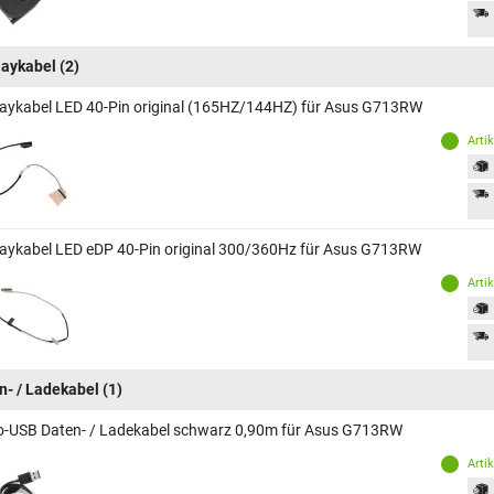
laykabel
(2)
laykabel LED 40-Pin original (165HZ/144HZ) für Asus G713RW
Arti
laykabel LED eDP 40-Pin original 300/360Hz für Asus G713RW
Arti
n- / Ladekabel
(1)
o-USB Daten- / Ladekabel schwarz 0,90m für Asus G713RW
Arti