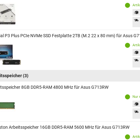
Arti
ial P3 Plus PCIe NVMe SSD Festplatte 2TB (M.2 22 x 80 mm) für Asus 
Arti
itsspeicher
(3)
itsspeicher 8GB DDR5-RAM 4800 MHz für Asus G713RW
Nur 
ston Arbeitsspeicher 16GB DDR5-RAM 5600 MHz für Asus G713RW
Arti