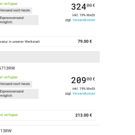
324
kel verfügbar
00
€
Versand noch heute.
inkl. 19% MwSt
Expressversand
zzgl.
Versandkosten
möglich.
79.00 €
ratur in unserer Werkstatt
 G713RW
209
kel verfügbar
00
€
Versand noch heute.
inkl. 19% MwSt
Expressversand
zzgl.
Versandkosten
möglich.
213.00 €
kel verfügbar
G713RW