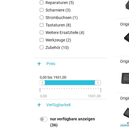
Reparaturen (5)
Scharniere (3)
Strombuchsen (1)
Orig
Tastaturen (8)
Weitere Ersatzteile (4)
Werkzeuge (2)
Zubehör (10)
Orig
Preis
0,00
bis
1931,00
0,00
1931,00
Orig
Verfügbarkeit
nur verfügbare anzeigen
(36)