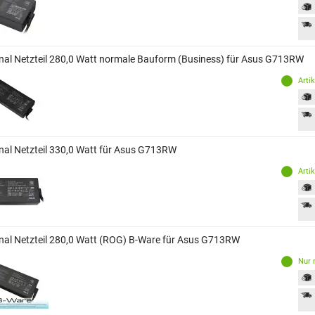
inal Netzteil 280,0 Watt normale Bauform (Business) für Asus G713RW
Arti
inal Netzteil 330,0 Watt für Asus G713RW
Arti
inal Netzteil 280,0 Watt (ROG) B-Ware für Asus G713RW
Nur 