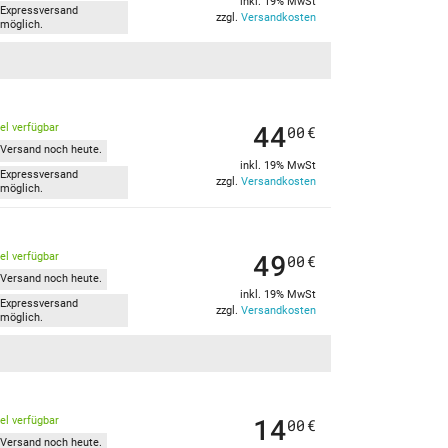
inkl. 19% MwSt
Expressversand
zzgl.
Versandkosten
möglich.
44
kel verfügbar
00
€
Versand noch heute.
inkl. 19% MwSt
Expressversand
zzgl.
Versandkosten
möglich.
49
kel verfügbar
00
€
Versand noch heute.
inkl. 19% MwSt
Expressversand
zzgl.
Versandkosten
möglich.
14
kel verfügbar
00
€
Versand noch heute.