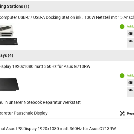
ing Stations
(1)
Computer USB-C / USB-A Docking Station inkl. 130W Netzteil mit 15 Ans
Arti
lays
(4)
Display 1920x1080 matt 360Hz für Asus G713RW
Arti
au in unserer Notebook Reparatur Werkstatt
aratur Pauschale Display
Repa
inal Asus IPS Display 1920x1080 matt 360Hz für Asus G713RW