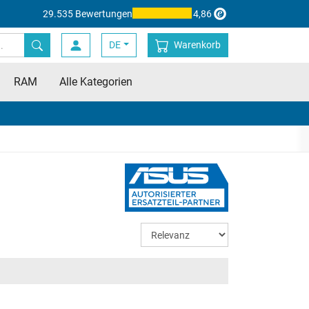
29.535 Bewertungen
4,86
DE
Warenkorb
RAM
Alle Kategorien