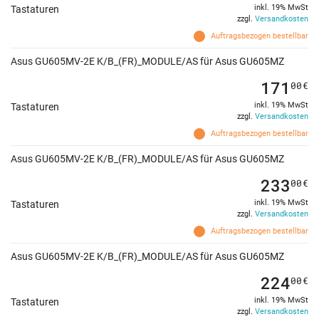
inkl. 19% MwSt
Tastaturen
zzgl.
Versandkosten
Auftragsbezogen bestellbar
Asus GU605MV-2E K/B_(FR)_MODULE/AS für Asus GU605MZ
171
00
€
inkl. 19% MwSt
Tastaturen
zzgl.
Versandkosten
Auftragsbezogen bestellbar
Asus GU605MV-2E K/B_(FR)_MODULE/AS für Asus GU605MZ
233
00
€
inkl. 19% MwSt
Tastaturen
zzgl.
Versandkosten
Auftragsbezogen bestellbar
Asus GU605MV-2E K/B_(FR)_MODULE/AS für Asus GU605MZ
224
00
€
inkl. 19% MwSt
Tastaturen
zzgl.
Versandkosten