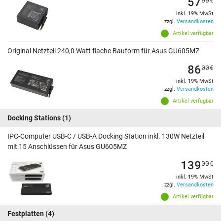
57
inkl. 19% MwSt
zzgl.
Versandkosten
Artikel verfügbar
Original Netzteil 240,0 Watt flache Bauform für Asus GU605MZ
86
00
€
inkl. 19% MwSt
zzgl.
Versandkosten
Artikel verfügbar
Docking Stations
(1)
IPC-Computer USB-C / USB-A Docking Station inkl. 130W Netzteil
mit 15 Anschlüssen für Asus GU605MZ
139
00
€
inkl. 19% MwSt
zzgl.
Versandkosten
Artikel verfügbar
Festplatten
(4)