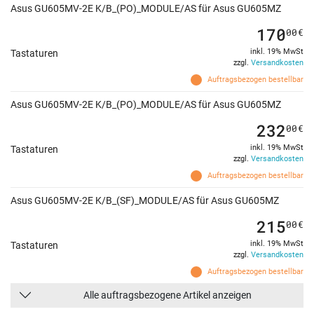
Asus GU605MV-2E K/B_(PO)_MODULE/AS für Asus GU605MZ
170
00
€
inkl. 19% MwSt
Tastaturen
zzgl.
Versandkosten
Auftragsbezogen bestellbar
Asus GU605MV-2E K/B_(PO)_MODULE/AS für Asus GU605MZ
232
00
€
inkl. 19% MwSt
Tastaturen
zzgl.
Versandkosten
Auftragsbezogen bestellbar
Asus GU605MV-2E K/B_(SF)_MODULE/AS für Asus GU605MZ
215
00
€
inkl. 19% MwSt
Tastaturen
zzgl.
Versandkosten
Auftragsbezogen bestellbar
Alle auftragsbezogene Artikel anzeigen