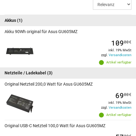
Akkus
(1)
Akku 90Wh original für Asus GU605MZ
109
00
€
inkl. 19% MwSt
zzgl.
Versandkosten
Artikel verfügbar
Netzteile / Ladekabel
(3)
Original Netzteil 200,0 Watt für Asus GU605MZ
69
00
€
inkl. 19% MwSt
zzgl.
Versandkosten
Artikel verfügbar
Original USB-C Netzteil 100,0 Watt für Asus GU605MZ
00
€