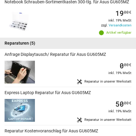
Notebook Schrauben-Sortimentkasten 300-tlg. für Asus GU605MZ
19
00
€
inkl. 19% MwSt
zzgl.
Versandkosten
Artikel verfügbar
Reparaturen
(5)
Anfrage Displaytausch/ Reparatur für Asus GU605MZ
0
00
€
inkl. 19% MwSt
Reparatur in unserer Werkstatt
Express Laptop Reparatur für Asus GU605MZ
50
00
€
inkl. 19% MwSt
Reparatur in unserer Werkstatt
Reparatur Kostenvoranschlag für Asus GU605MZ