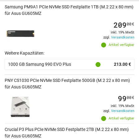
Samsung PM9A1 PCIe NVMe SSD Festplatte 1TB (M.2 22 x 80 mm)
für Asus GU605MZ
209
00
€
inkl. 19% MwSt
zzgl.
Versandkosten
Artikel verfügbar
Weitere Kapazitäten:
1000 GB Samsung 990 EVO Plus
213.00 €
PNY CS1030 PCIe NVMe SSD Festplatte 500GB (M.2 22 x 80 mm)
für Asus GU605MZ
99
00
€
inkl. 19% MwSt
zzgl.
Versandkosten
Artikel verfügbar
Crucial P3 Plus PCIe NVMe SSD Festplatte 2TB (M.2 22 x 80 mm)
für Asus GU605MZ