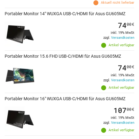
Aktuell nicht lieferbar
Portabler Monitor 14" WUXGA USB-C/HDMI für Asus GU605MZ
74
00
€
inkl. 19% MwSt
zzgl.
Versandkosten
Artikel verfügbar
Portabler Monitor 15.6 FHD USB-C/HDMI für Asus GU605MZ
74
00
€
inkl. 19% MwSt
zzgl.
Versandkosten
Artikel verfügbar
Portabler Monitor 16" WUXGA USB-C/HDMI für Asus GU605MZ
107
00
€
inkl. 19% MwSt
zzgl.
Versandkosten
Artikel verfügbar