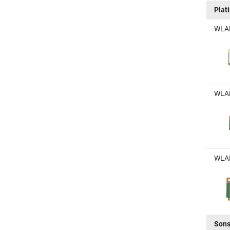
Plat
WLAN
WLAN
WLAN
Sons