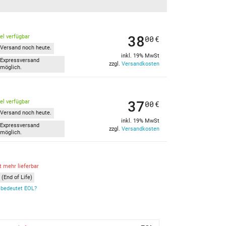
38
kel verfügbar
00
€
Versand noch heute.
inkl. 19% MwSt
Expressversand
zzgl.
Versandkosten
möglich.
37
kel verfügbar
00
€
Versand noch heute.
inkl. 19% MwSt
Expressversand
zzgl.
Versandkosten
möglich.
t mehr lieferbar
(End of Life)
bedeutet EOL?