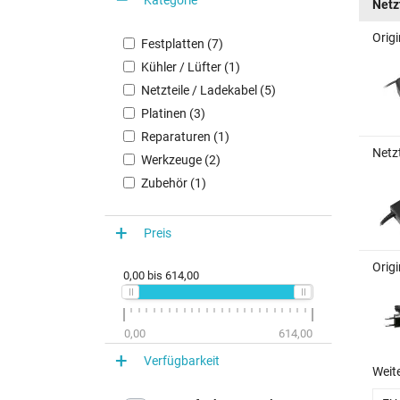
Netz
Orig
Festplatten (7)
Kühler / Lüfter (1)
Netzteile / Ladekabel (5)
Platinen (3)
Reparaturen (1)
Netz
Werkzeuge (2)
Zubehör (1)
Preis
Orig
0,00
bis
614,00
0,00
614,00
Verfügbarkeit
Weit