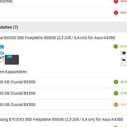
 normal
Nich
Nich
platten
(7)
ial BX500 SSD Festplatte 500GB (2,5 Zoll / 6,4 cm) für Asus K43BE
Arti
ere Kapazitäten:
00 GB Crucial BX500
Arti
00 GB Crucial BX500
Arti
00 GB Crucial BX500
Aktu
ung 870 EVO SSD Festplatte 500GB (2,5 Zoll / 6,4 cm) für Asus K43BE