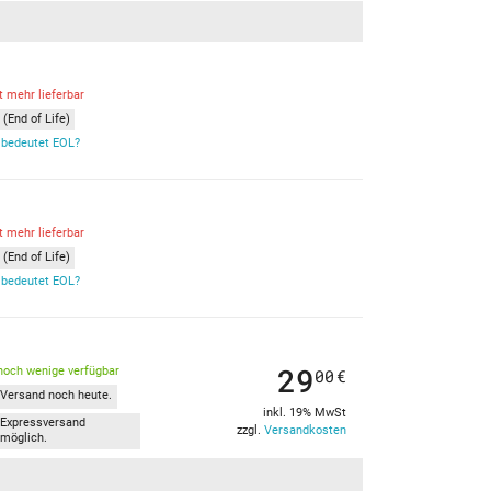
t mehr lieferbar
(End of Life)
bedeutet EOL?
t mehr lieferbar
(End of Life)
bedeutet EOL?
29
noch wenige verfügbar
00
€
Versand noch heute.
inkl. 19% MwSt
Expressversand
zzgl.
Versandkosten
möglich.