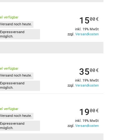
15
kel verfügbar
00
€
Versand noch heute.
inkl. 19% MwSt
Expressversand
zzgl.
Versandkosten
möglich.
35
kel verfügbar
00
€
Versand noch heute.
inkl. 19% MwSt
Expressversand
zzgl.
Versandkosten
möglich.
19
kel verfügbar
00
€
Versand noch heute.
inkl. 19% MwSt
Expressversand
zzgl.
Versandkosten
möglich.