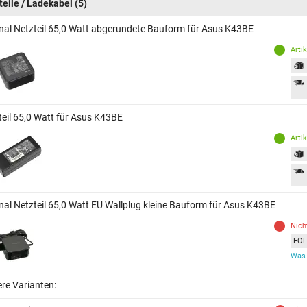
teile / Ladekabel
(5)
inal Netzteil 65,0 Watt abgerundete Bauform für Asus K43BE
Arti
teil 65,0 Watt für Asus K43BE
Arti
inal Netzteil 65,0 Watt EU Wallplug kleine Bauform für Asus K43BE
Nich
EOL 
Was 
ere Varianten: