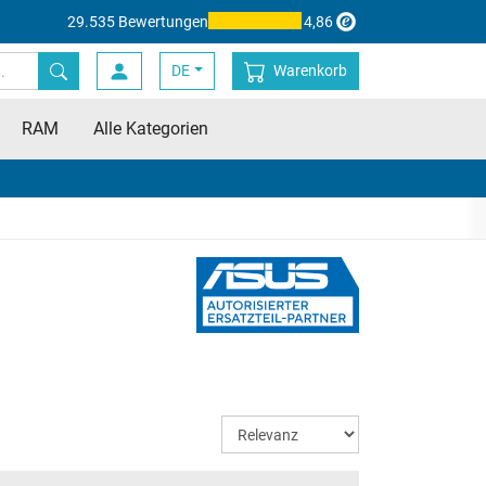
29.535 Bewertungen
4,86
DE
Warenkorb
RAM
Alle Kategorien