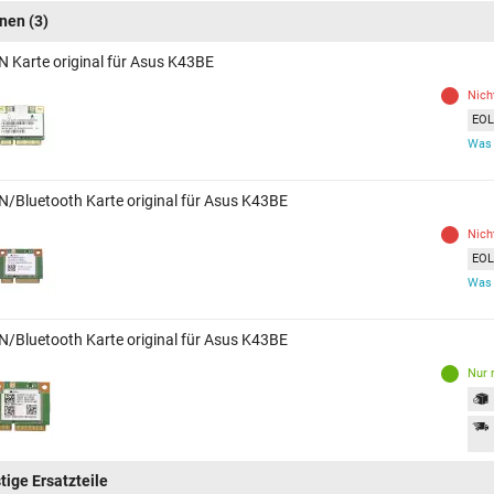
inen
(3)
 Karte original für Asus K43BE
Nich
EOL 
Was 
/Bluetooth Karte original für Asus K43BE
Nich
EOL 
Was 
/Bluetooth Karte original für Asus K43BE
Nur 
tige Ersatzteile