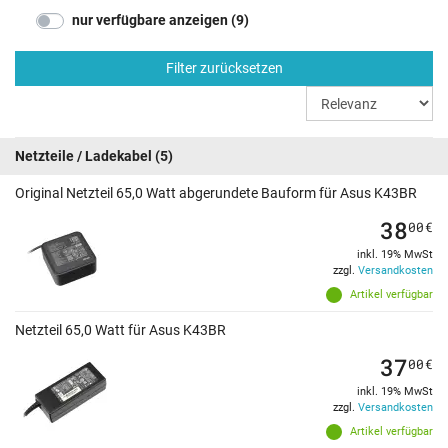
nur verfügbare anzeigen (9)
Filter zurücksetzen
Netzteile / Ladekabel
(5)
Original Netzteil 65,0 Watt abgerundete Bauform für Asus K43BR
38
00
€
inkl. 19% MwSt
zzgl.
Versandkosten
Artikel verfügbar
Netzteil 65,0 Watt für Asus K43BR
37
00
€
inkl. 19% MwSt
zzgl.
Versandkosten
Artikel verfügbar