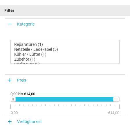
Filter
Kategorie
Preis
0,00
bis
614,00
0,00
614,00
Verfügbarkeit