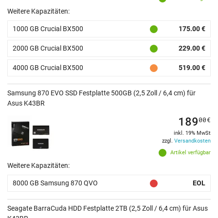
Weitere Kapazitäten:
1000 GB Crucial BX500
175.00 €
2000 GB Crucial BX500
229.00 €
4000 GB Crucial BX500
519.00 €
Samsung 870 EVO SSD Festplatte 500GB (2,5 Zoll / 6,4 cm) für
Asus K43BR
189
00
€
inkl. 19% MwSt
zzgl.
Versandkosten
Artikel verfügbar
Weitere Kapazitäten:
8000 GB Samsung 870 QVO
EOL
Seagate BarraCuda HDD Festplatte 2TB (2,5 Zoll / 6,4 cm) für Asus