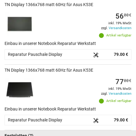
TN Display 1366x768 matt 60Hz für Asus K53E
56
00
€
inkl. 19% MwSt
zzgl.
Versandkosten
Artikel verfügbar
Einbau in unserer Notebook Reparatur Werkstatt
Reparatur Pauschale Display
79.00 €
TN Display 1366x768 matt 60Hz für Asus K53E
77
00
€
inkl. 19% MwSt
zzgl.
Versandkosten
Artikel verfügbar
Einbau in unserer Notebook Reparatur Werkstatt
Reparatur Pauschale Display
79.00 €
Festplatten
(7)