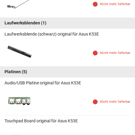
Nicht mehr lieferbar
Laufwerksblenden
(1)
Laufwerksblende (schwarz) original für Asus K53E
Nicht mehr lieferbar
Platinen
(5)
Audio/USB Platine original für Asus K53E
Nicht mehr lieferbar
Touchpad Board original für Asus K53E