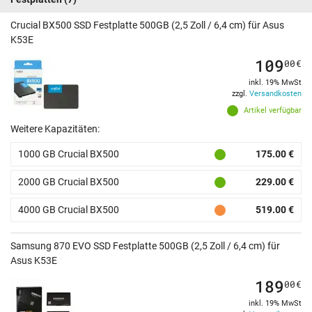
Crucial BX500 SSD Festplatte 500GB (2,5 Zoll / 6,4 cm) für Asus
K53E
109
00
€
inkl. 19% MwSt
zzgl.
Versandkosten
Artikel verfügbar
Weitere Kapazitäten:
1000 GB Crucial BX500
175.00 €
2000 GB Crucial BX500
229.00 €
4000 GB Crucial BX500
519.00 €
Samsung 870 EVO SSD Festplatte 500GB (2,5 Zoll / 6,4 cm) für
Asus K53E
189
00
€
inkl. 19% MwSt