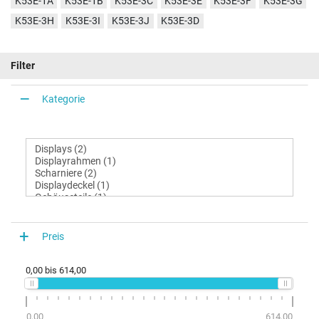
K53E-1A
K53E-1B
K53E-3C
K53E-3E
K53E-3F
K53E-3G
K53E-3H
K53E-3I
K53E-3J
K53E-3D
Filter
Kategorie
Preis
0,00
bis
614,00
0,00
614,00