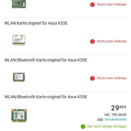
Nicht mehr lieferbar
WLAN Karte original für Asus K53E
Nicht mehr lieferbar
WLAN/Bluetooth Karte original für Asus K53E
Nicht mehr lieferbar
WLAN/Bluetooth Karte original für Asus K53E
29
00
€
inkl. 19% MwSt
zzgl.
Versandkosten
Nur noch wenige verfügbar