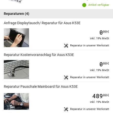
Artikel verfügbar
Reparaturen
(4)
Anfrage Displaytausch/ Reparatur für Asus K53E
0
00
€
inkl. 19% MwSt
Reparatur in unserer Werkstatt
Reparatur Kostenvoranschlag für Asus K53E
0
00
€
inkl. 19% MwSt
Reparatur in unserer Werkstatt
Reparatur Pauschale Mainboard für Asus K53E
489
00
€
inkl. 19% MwSt
Reparatur in unserer Werkstatt