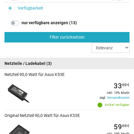
Verfügbarkeit
nur verfügbare anzeigen (13)
Filter zurücksetzen
Netzteile / Ladekabel
(3)
Netzteil 90,0 Watt für Asus K53E
33
00
€
inkl. 19% MwSt
zzgl.
Versandkosten
Artikel verfügbar
Original Netzteil 90,0 Watt für Asus K53E
59
00
€
inkl. 19% MwSt