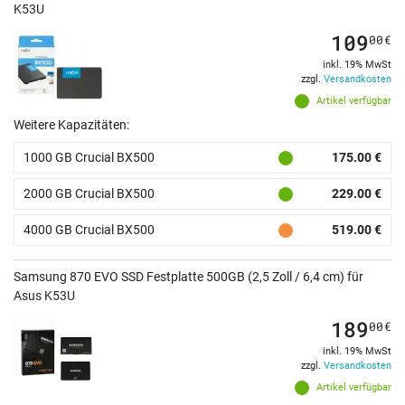
K53U
109
00
€
inkl. 19% MwSt
zzgl.
Versandkosten
Artikel verfügbar
Weitere Kapazitäten:
1000 GB Crucial BX500
175.00 €
2000 GB Crucial BX500
229.00 €
4000 GB Crucial BX500
519.00 €
Samsung 870 EVO SSD Festplatte 500GB (2,5 Zoll / 6,4 cm) für
Asus K53U
189
00
€
inkl. 19% MwSt
zzgl.
Versandkosten
Artikel verfügbar