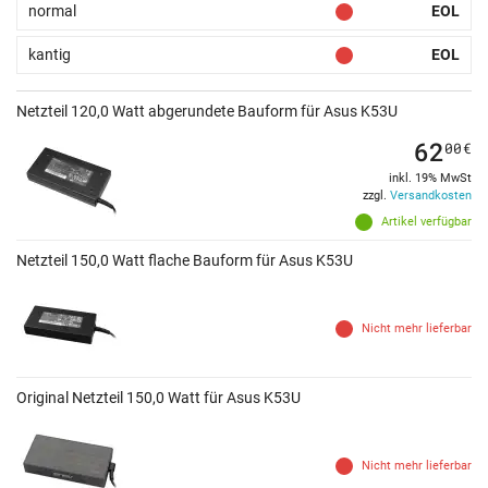
normal
EOL
kantig
EOL
Netzteil 120,0 Watt abgerundete Bauform für Asus K53U
62
00
€
inkl. 19% MwSt
zzgl.
Versandkosten
Artikel verfügbar
Netzteil 150,0 Watt flache Bauform für Asus K53U
Nicht mehr lieferbar
Original Netzteil 150,0 Watt für Asus K53U
Nicht mehr lieferbar