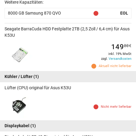
Weitere Kapazitäten:
8000 GB Samsung 870 QVO
EOL
Seagate BarraCuda HDD Festplatte 2TB (2,5 Zoll / 6,4 cm) für Asus
K53U
149
00
€
inkl. 19% MwSt
zzgl.
Versandkosten
Aktuell nicht lieferbar
Kühler / Lüfter
(1)
Lüfter (CPU) original für Asus K53U
Nicht mehr lieferbar
Displaykabel
(1)