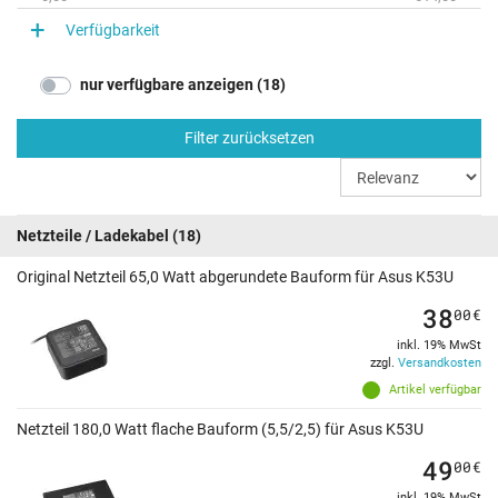
Verfügbarkeit
nur verfügbare anzeigen (18)
Filter zurücksetzen
Netzteile / Ladekabel
(18)
Original Netzteil 65,0 Watt abgerundete Bauform für Asus K53U
38
00
€
inkl. 19% MwSt
zzgl.
Versandkosten
Artikel verfügbar
Netzteil 180,0 Watt flache Bauform (5,5/2,5) für Asus K53U
49
00
€
inkl. 19% MwSt