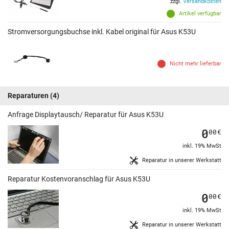
zzgl.
Versandkosten
Artikel verfügbar
Stromversorgungsbuchse inkl. Kabel original für Asus K53U
Nicht mehr lieferbar
Reparaturen
(4)
Anfrage Displaytausch/ Reparatur für Asus K53U
0
00
€
inkl. 19% MwSt
Reparatur in unserer Werkstatt
Reparatur Kostenvoranschlag für Asus K53U
0
00
€
inkl. 19% MwSt
Reparatur in unserer Werkstatt