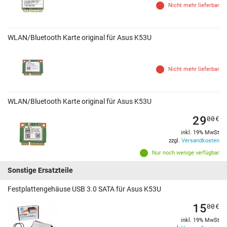
Nicht mehr lieferbar
WLAN/Bluetooth Karte original für Asus K53U
Nicht mehr lieferbar
WLAN/Bluetooth Karte original für Asus K53U
29
00
€
inkl. 19% MwSt
zzgl.
Versandkosten
Nur noch wenige verfügbar
Sonstige Ersatzteile
Festplattengehäuse USB 3.0 SATA für Asus K53U
15
00
€
inkl. 19% MwSt