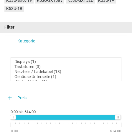
K53U-SX071V
K53U-SX158V
K53U-SX152D
K53U-1A
K53U-1B
Filter
Kategorie
Preis
0,00
bis
614,00
0,00
614,00