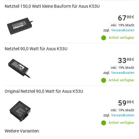
Netzteil 150,0 Watt kleine Bauform für Asus K53U
67
00
€
inkl. 19% MwSt
zzgl.
Versandkosten
Artikel verfügbar
Netzteil 90,0 Watt für Asus K53U
33
00
€
inkl. 19% MwSt
zzgl.
Versandkosten
Artikel verfügbar
Original Netzteil 90,0 Watt für Asus K53U
59
00
€
inkl. 19% MwSt
zzgl.
Versandkosten
Artikel verfügbar
Weitere Varianten: