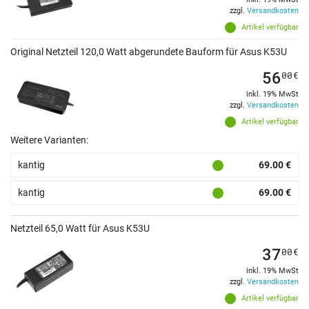
zzgl.
Versandkosten
Artikel verfügbar
Original Netzteil 120,0 Watt abgerundete Bauform für Asus K53U
56
00
€
inkl. 19% MwSt
zzgl.
Versandkosten
Artikel verfügbar
Weitere Varianten:
kantig
69.00 €
kantig
69.00 €
Netzteil 65,0 Watt für Asus K53U
37
00
€
inkl. 19% MwSt
zzgl.
Versandkosten
Artikel verfügbar