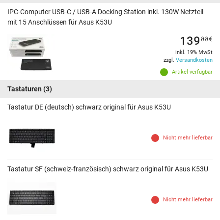
IPC-Computer USB-C / USB-A Docking Station inkl. 130W Netzteil
mit 15 Anschlüssen für Asus K53U
139
00
€
inkl. 19% MwSt
zzgl.
Versandkosten
Artikel verfügbar
Tastaturen
(3)
Tastatur DE (deutsch) schwarz original für Asus K53U
Nicht mehr lieferbar
Tastatur SF (schweiz-französisch) schwarz original für Asus K53U
Nicht mehr lieferbar