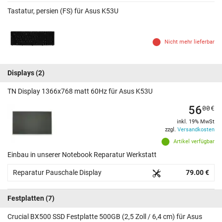
Tastatur, persien (FS) für Asus K53U
Nicht mehr lieferbar
Displays
(2)
TN Display 1366x768 matt 60Hz für Asus K53U
56
00
€
inkl. 19% MwSt
zzgl.
Versandkosten
Artikel verfügbar
Einbau in unserer Notebook Reparatur Werkstatt
Reparatur Pauschale Display
79.00 €
Festplatten
(7)
Crucial BX500 SSD Festplatte 500GB (2,5 Zoll / 6,4 cm) für Asus