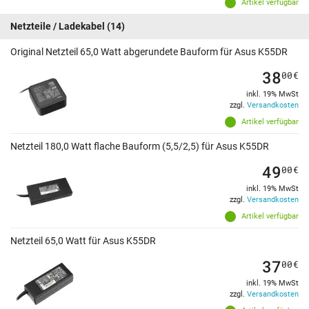
Artikel verfügbar
Netzteile / Ladekabel
(14)
Original Netzteil 65,0 Watt abgerundete Bauform für Asus K55DR
38
00
€
inkl. 19% MwSt
zzgl.
Versandkosten
Artikel verfügbar
Netzteil 180,0 Watt flache Bauform (5,5/2,5) für Asus K55DR
49
00
€
inkl. 19% MwSt
zzgl.
Versandkosten
Artikel verfügbar
Netzteil 65,0 Watt für Asus K55DR
37
00
€
inkl. 19% MwSt
zzgl.
Versandkosten