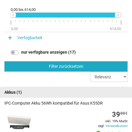
0,00
bis
614,00
0,00
614,00
Verfügbarkeit
nur verfügbare anzeigen (17)
Filter zurücksetzen
Akkus
(1)
IPC-Computer Akku 56Wh kompatibel für Asus K55DR
39
00
€
inkl. 19% MwSt
zzgl.
Versandkosten