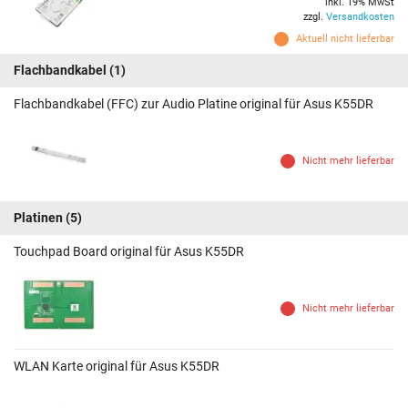
inkl. 19% MwSt
zzgl.
Versandkosten
Aktuell nicht lieferbar
Flachbandkabel
(1)
Flachbandkabel (FFC) zur Audio Platine original für Asus K55DR
Nicht mehr lieferbar
Platinen
(5)
Touchpad Board original für Asus K55DR
Nicht mehr lieferbar
WLAN Karte original für Asus K55DR