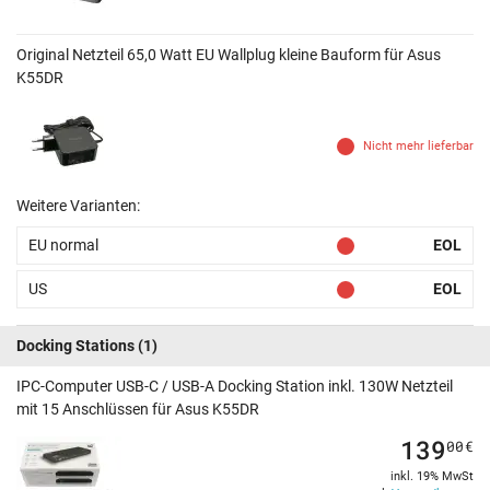
Original Netzteil 65,0 Watt EU Wallplug kleine Bauform für Asus
K55DR
Nicht mehr lieferbar
Weitere Varianten:
EU normal
EOL
US
EOL
Docking Stations
(1)
IPC-Computer USB-C / USB-A Docking Station inkl. 130W Netzteil
mit 15 Anschlüssen für Asus K55DR
139
00
€
inkl. 19% MwSt