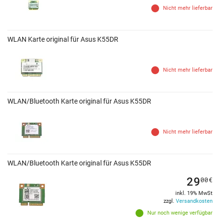
Nicht mehr lieferbar
WLAN Karte original für Asus K55DR
Nicht mehr lieferbar
WLAN/Bluetooth Karte original für Asus K55DR
Nicht mehr lieferbar
WLAN/Bluetooth Karte original für Asus K55DR
29
00
€
inkl. 19% MwSt
zzgl.
Versandkosten
Nur noch wenige verfügbar