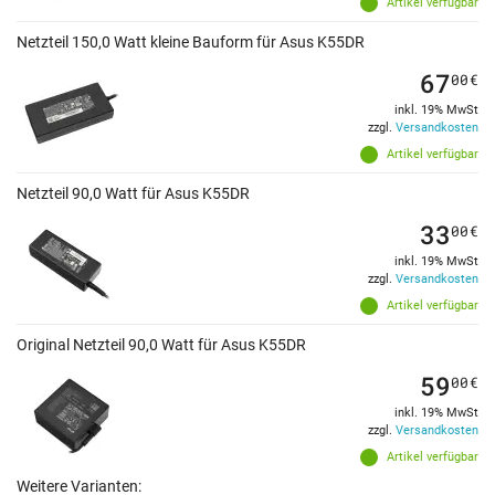
Artikel verfügbar
Netzteil 150,0 Watt kleine Bauform für Asus K55DR
67
00
€
inkl. 19% MwSt
zzgl.
Versandkosten
Artikel verfügbar
Netzteil 90,0 Watt für Asus K55DR
33
00
€
inkl. 19% MwSt
zzgl.
Versandkosten
Artikel verfügbar
Original Netzteil 90,0 Watt für Asus K55DR
59
00
€
inkl. 19% MwSt
zzgl.
Versandkosten
Artikel verfügbar
Weitere Varianten: