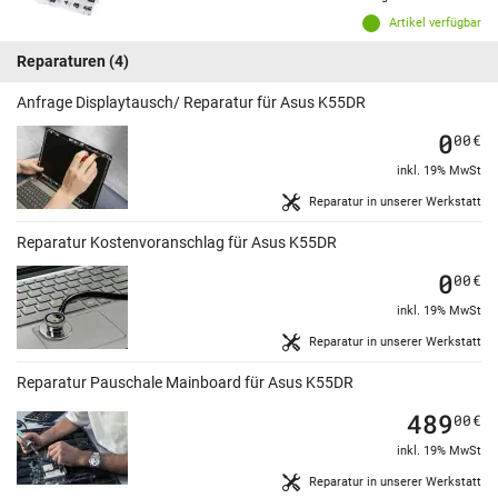
Artikel verfügbar
Reparaturen
(4)
Anfrage Displaytausch/ Reparatur für Asus K55DR
0
00
€
inkl. 19% MwSt
Reparatur in unserer Werkstatt
Reparatur Kostenvoranschlag für Asus K55DR
0
00
€
inkl. 19% MwSt
Reparatur in unserer Werkstatt
Reparatur Pauschale Mainboard für Asus K55DR
489
00
€
inkl. 19% MwSt
Reparatur in unserer Werkstatt