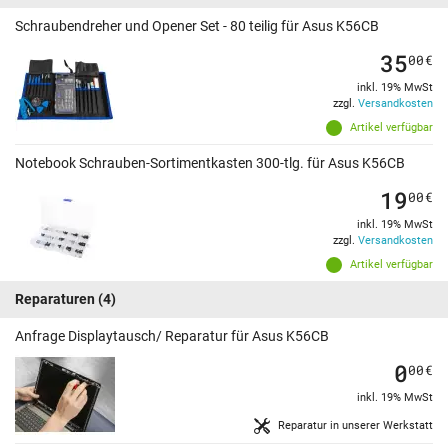
Schraubendreher und Opener Set - 80 teilig für Asus K56CB
35
00
€
inkl. 19% MwSt
zzgl.
Versandkosten
Artikel verfügbar
Notebook Schrauben-Sortimentkasten 300-tlg. für Asus K56CB
19
00
€
inkl. 19% MwSt
zzgl.
Versandkosten
Artikel verfügbar
Reparaturen
(4)
Anfrage Displaytausch/ Reparatur für Asus K56CB
0
00
€
inkl. 19% MwSt
Reparatur in unserer Werkstatt