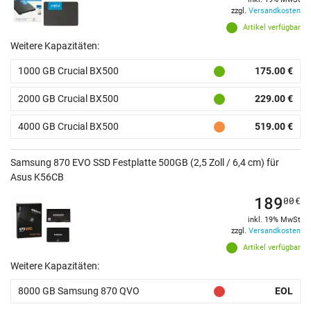
zzgl.
Versandkosten
Artikel verfügbar
Weitere Kapazitäten:
1000 GB Crucial BX500
175.00 €
2000 GB Crucial BX500
229.00 €
4000 GB Crucial BX500
519.00 €
Samsung 870 EVO SSD Festplatte 500GB (2,5 Zoll / 6,4 cm) für
Asus K56CB
189
00
€
inkl. 19% MwSt
zzgl.
Versandkosten
Artikel verfügbar
Weitere Kapazitäten:
8000 GB Samsung 870 QVO
EOL