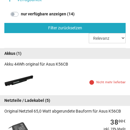
nur verfügbare anzeigen (14)
Filter zurücksetzen
Akkus
(1)
Akku 44Wh original für Asus K56CB
Nicht mehr lieferbar
Netzteile / Ladekabel
(5)
Original Netzteil 65,0 Watt abgerundete Bauform für Asus K56CB
38
00
€
inkl. 19% MwSt