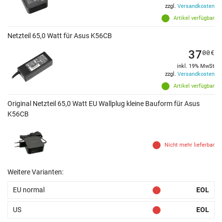
zzgl.
Versandkosten
Artikel verfügbar
Netzteil 65,0 Watt für Asus K56CB
37
00
€
inkl. 19% MwSt
zzgl.
Versandkosten
Artikel verfügbar
Original Netzteil 65,0 Watt EU Wallplug kleine Bauform für Asus
K56CB
Nicht mehr lieferbar
Weitere Varianten:
EU normal
EOL
US
EOL