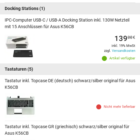
Docking Stations
(1)
IPC-Computer USB-C / USB-A Docking Station inkl. 130W Netzteil
mit 15 Anschlüssen für Asus K56CB
139
00
€
inkl. 19% MwSt
zzgl.
Versandkosten
Artikel verfügbar
Tastaturen
(5)
Tastatur inkl. Topcase DE (deutsch) schwarz/silber original für Asus
K56CB
Nicht mehr lieferbar
Tastatur inkl. Topcase GR (griechisch) schwarz/silber original für
Asus K56CB