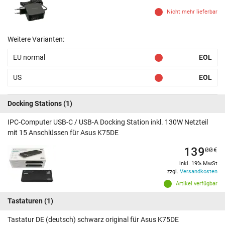
Nicht mehr lieferbar
Weitere Varianten:
EU normal
EOL
US
EOL
Docking Stations
(1)
IPC-Computer USB-C / USB-A Docking Station inkl. 130W Netzteil
mit 15 Anschlüssen für Asus K75DE
139
00
€
inkl. 19% MwSt
zzgl.
Versandkosten
Artikel verfügbar
Tastaturen
(1)
Tastatur DE (deutsch) schwarz original für Asus K75DE