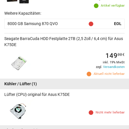
Artikel verfügbar
Weitere Kapazitäten:
8000 GB Samsung 870 QVO
EOL
Seagate BarraCuda HDD Festplatte 2TB (2,5 Zoll / 6,4 cm) für Asus
K75DE
149
00
€
inkl. 19% MwSt
zzgl.
Versandkosten
Aktuell nicht lieferbar
Kühler / Lüfter
(1)
Lüfter (CPU) original für Asus K75DE
Nicht mehr lieferbar