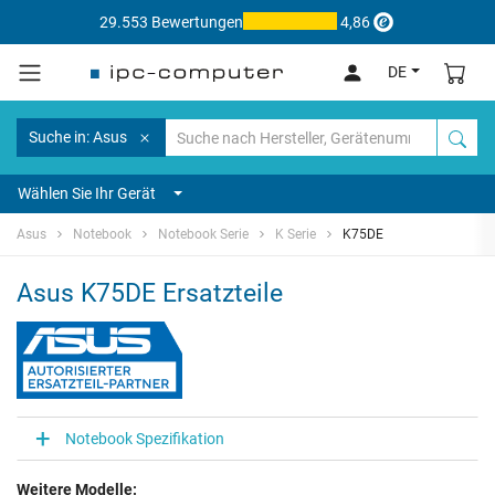
29.553 Bewertungen
4,86
DE
Suche in: Asus
Wählen Sie Ihr Gerät
Asus
Notebook
Notebook Serie
K Serie
K75DE
Asus K75DE Ersatzteile
Notebook Spezifikation
Weitere Modelle: