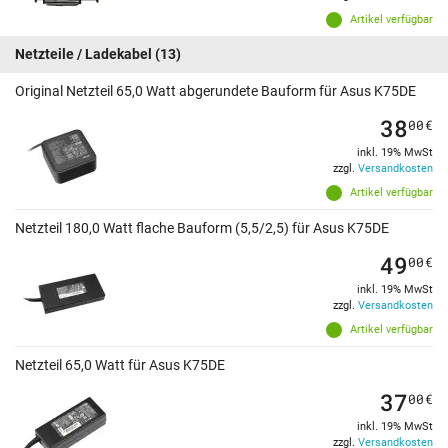
Artikel verfügbar
Netzteile / Ladekabel
(13)
Original Netzteil 65,0 Watt abgerundete Bauform für Asus K75DE
38
00
€
inkl. 19% MwSt
zzgl.
Versandkosten
Artikel verfügbar
Netzteil 180,0 Watt flache Bauform (5,5/2,5) für Asus K75DE
49
00
€
inkl. 19% MwSt
zzgl.
Versandkosten
Artikel verfügbar
Netzteil 65,0 Watt für Asus K75DE
37
00
€
inkl. 19% MwSt
zzgl.
Versandkosten