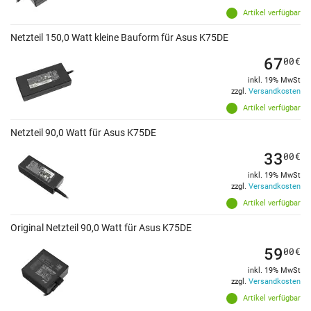
Artikel verfügbar
Netzteil 150,0 Watt kleine Bauform für Asus K75DE
67
00
€
inkl. 19% MwSt
zzgl.
Versandkosten
Artikel verfügbar
Netzteil 90,0 Watt für Asus K75DE
33
00
€
inkl. 19% MwSt
zzgl.
Versandkosten
Artikel verfügbar
Original Netzteil 90,0 Watt für Asus K75DE
59
00
€
inkl. 19% MwSt
zzgl.
Versandkosten
Artikel verfügbar