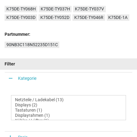
K75DE-TY068H
K75DE-TY037H
K75DE-TY037V
K75DE-TY003D
K75DE-TY052D
K75DE-TY046R
K75DE-1A
Partnummer:
90NB3C118N52235D151C
Filter
Kategorie