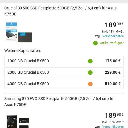
Crucial BX500 SSD Festplatte 500GB (2,5 Zoll / 6,4 cm) für Asus
K75DE
109
00
€
inkl. 19% MwSt
zzgl.
Versandkosten
Artikel verfügbar
Weitere Kapazitäten:
1000 GB Crucial BX500
175.00 €
2000 GB Crucial BX500
229.00 €
4000 GB Crucial BX500
519.00 €
Samsung 870 EVO SSD Festplatte 500GB (2,5 Zoll / 6,4 cm) für
Asus K75DE
189
00
€
inkl. 19% MwSt
zzgl.
Versandkosten