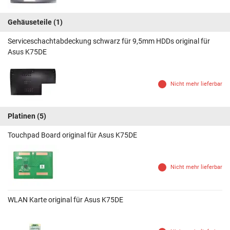
Gehäuseteile
(1)
Serviceschachtabdeckung schwarz für 9,5mm HDDs original für
Asus K75DE
Nicht mehr lieferbar
Platinen
(5)
Touchpad Board original für Asus K75DE
Nicht mehr lieferbar
WLAN Karte original für Asus K75DE