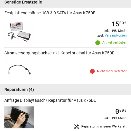
Sonstige Ersatzteile
Festplattengehäuse USB 3.0 SATA für Asus K75DE
15
00
€
inkl. 19% MwSt
zzgl.
Versandkosten
Artikel verfügbar
Stromversorgungsbuchse inkl. Kabel original für Asus K75DE
Nicht mehr lieferbar
Reparaturen
(4)
Anfrage Displaytausch/ Reparatur für Asus K75DE
0
00
€
inkl. 19% MwSt
Reparatur in unserer Werkstatt