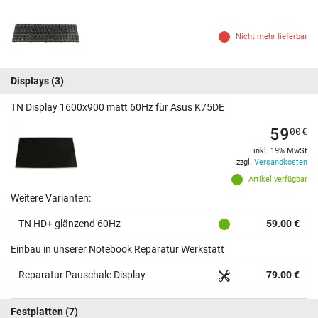
Nicht mehr lieferbar
Displays
(3)
TN Display 1600x900 matt 60Hz für Asus K75DE
59
00
€
inkl. 19% MwSt
zzgl.
Versandkosten
Artikel verfügbar
Weitere Varianten:
TN HD+ glänzend 60Hz
59.00 €
Einbau in unserer Notebook Reparatur Werkstatt
Reparatur Pauschale Display
79.00 €
Festplatten
(7)