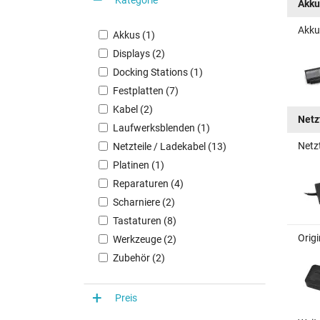
Akku
Akku
Akkus (1)
Displays (2)
Docking Stations (1)
Festplatten (7)
Kabel (2)
Netz
Laufwerksblenden (1)
Netz
Netzteile / Ladekabel (13)
Platinen (1)
Reparaturen (4)
Scharniere (2)
Tastaturen (8)
Orig
Werkzeuge (2)
Zubehör (2)
Preis