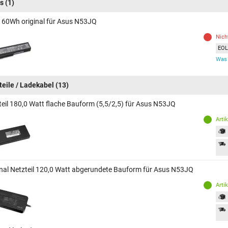
s
(1)
 60Wh original für Asus N53JQ
Nich
EOL 
Was 
teile / Ladekabel
(13)
teil 180,0 Watt flache Bauform (5,5/2,5) für Asus N53JQ
Arti
inal Netzteil 120,0 Watt abgerundete Bauform für Asus N53JQ
Arti