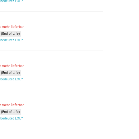
bedeutet EOL?
t mehr lieferbar
(End of Life)
bedeutet EOL?
t mehr lieferbar
(End of Life)
bedeutet EOL?
t mehr lieferbar
(End of Life)
bedeutet EOL?