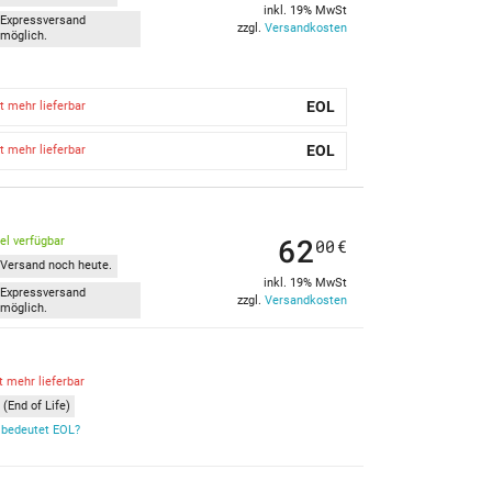
inkl. 19% MwSt
Expressversand
zzgl.
Versandkosten
möglich.
EOL
t mehr lieferbar
EOL
t mehr lieferbar
62
kel verfügbar
00
€
Versand noch heute.
inkl. 19% MwSt
Expressversand
zzgl.
Versandkosten
möglich.
t mehr lieferbar
(End of Life)
bedeutet EOL?