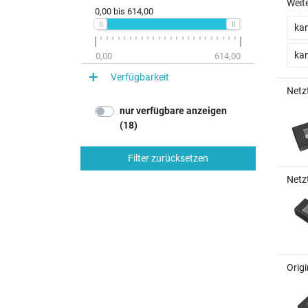
Weit
0,00
bis
614,00
kan
kan
0,00
614,00
Verfügbarkeit
Netz
nur verfügbare anzeigen
(18)
Filter zurücksetzen
Netz
Orig