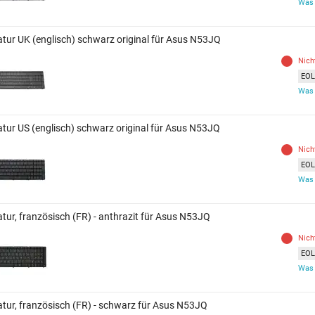
Was 
atur UK (englisch) schwarz original für Asus N53JQ
Nich
EOL 
Was 
atur US (englisch) schwarz original für Asus N53JQ
Nich
EOL 
Was 
atur, französisch (FR) - anthrazit für Asus N53JQ
Nich
EOL 
Was 
atur, französisch (FR) - schwarz für Asus N53JQ