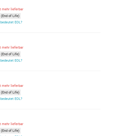
t mehr lieferbar
(End of Life)
bedeutet EOL?
t mehr lieferbar
(End of Life)
bedeutet EOL?
t mehr lieferbar
(End of Life)
bedeutet EOL?
t mehr lieferbar
(End of Life)