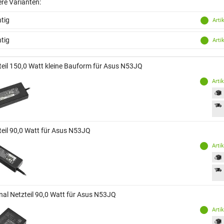
ere Varianten:
tig
Arti
tig
Arti
teil 150,0 Watt kleine Bauform für Asus N53JQ
Arti
teil 90,0 Watt für Asus N53JQ
Arti
inal Netzteil 90,0 Watt für Asus N53JQ
Arti