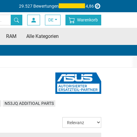
29.527 Bewertungen
4,86
DE
Warenkorb
RAM
Alle Kategorien
N53JQ ADDITIOAL PARTS