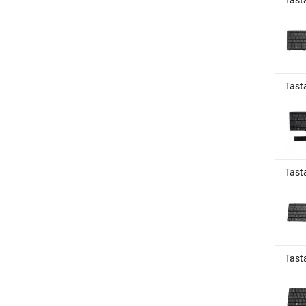
Tast
Tasta
Tast