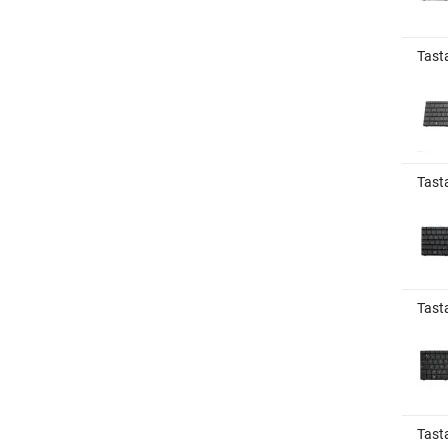
Tast
Tast
Tast
Tast