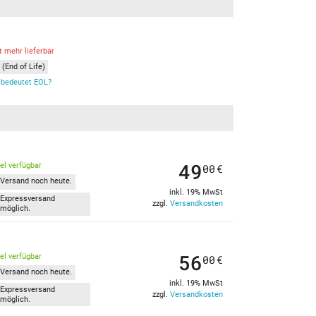
t mehr lieferbar
(End of Life)
bedeutet EOL?
49
kel verfügbar
00
€
Versand noch heute.
inkl. 19% MwSt
Expressversand
zzgl.
Versandkosten
möglich.
56
kel verfügbar
00
€
Versand noch heute.
inkl. 19% MwSt
Expressversand
zzgl.
Versandkosten
möglich.