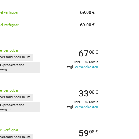
69.00 €
kel verfügbar
69.00 €
kel verfügbar
67
kel verfügbar
00
€
Versand noch heute.
inkl. 19% MwSt
Expressversand
zzgl.
Versandkosten
möglich.
33
kel verfügbar
00
€
Versand noch heute.
inkl. 19% MwSt
Expressversand
zzgl.
Versandkosten
möglich.
59
kel verfügbar
00
€
Versand noch heute.