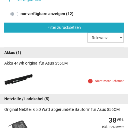
nur verfügbare anzeigen (12)
Filter zurücksetzen
Akkus
(1)
Akku 44Wh original für Asus S56CM
Nicht mehr lieferbar
Netzteile / Ladekabel
(5)
Original Netzteil 65,0 Watt abgerundete Bauform für Asus S56CM
38
00
€
inkl. 19% MwSt