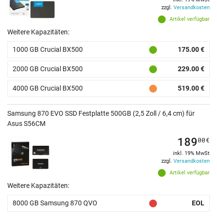
zzgl.
Versandkosten
Artikel verfügbar
Weitere Kapazitäten:
1000 GB Crucial BX500
175.00 €
2000 GB Crucial BX500
229.00 €
4000 GB Crucial BX500
519.00 €
Samsung 870 EVO SSD Festplatte 500GB (2,5 Zoll / 6,4 cm) für
Asus S56CM
189
00
€
inkl. 19% MwSt
zzgl.
Versandkosten
Artikel verfügbar
Weitere Kapazitäten:
8000 GB Samsung 870 QVO
EOL