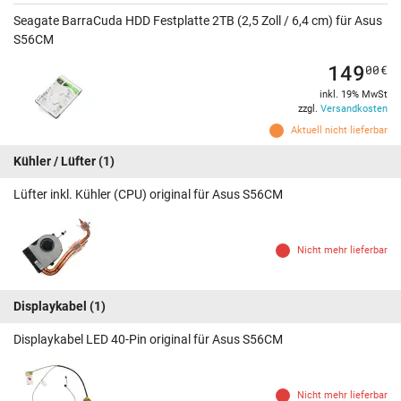
Seagate BarraCuda HDD Festplatte 2TB (2,5 Zoll / 6,4 cm) für Asus
S56CM
149
00
€
inkl. 19% MwSt
zzgl.
Versandkosten
Aktuell nicht lieferbar
Kühler / Lüfter
(1)
Lüfter inkl. Kühler (CPU) original für Asus S56CM
Nicht mehr lieferbar
Displaykabel
(1)
Displaykabel LED 40-Pin original für Asus S56CM
Nicht mehr lieferbar