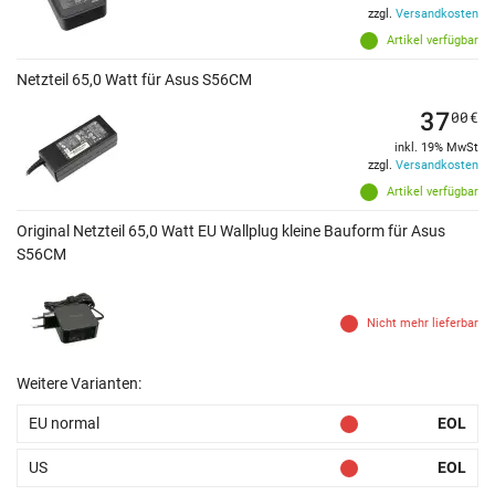
zzgl.
Versandkosten
Artikel verfügbar
Netzteil 65,0 Watt für Asus S56CM
37
00
€
inkl. 19% MwSt
zzgl.
Versandkosten
Artikel verfügbar
Original Netzteil 65,0 Watt EU Wallplug kleine Bauform für Asus
S56CM
Nicht mehr lieferbar
Weitere Varianten:
EU normal
EOL
US
EOL