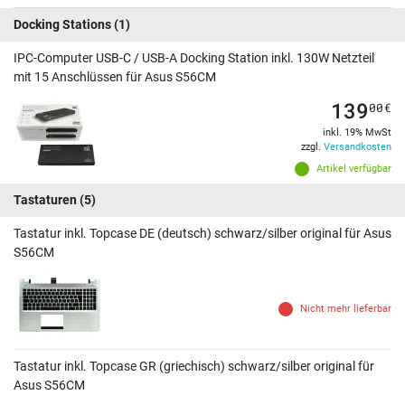
Docking Stations
(1)
IPC-Computer USB-C / USB-A Docking Station inkl. 130W Netzteil
mit 15 Anschlüssen für Asus S56CM
139
00
€
inkl. 19% MwSt
zzgl.
Versandkosten
Artikel verfügbar
Tastaturen
(5)
Tastatur inkl. Topcase DE (deutsch) schwarz/silber original für Asus
S56CM
Nicht mehr lieferbar
Tastatur inkl. Topcase GR (griechisch) schwarz/silber original für
Asus S56CM