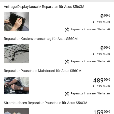
Anfrage Displaytausch/ Reparatur für Asus S56CM
0
00
€
inkl. 19% MwSt
Reparatur in unserer Werkstatt
Reparatur Kostenvoranschlag für Asus S56CM
0
00
€
inkl. 19% MwSt
Reparatur in unserer Werkstatt
Reparatur Pauschale Mainboard für Asus S56CM
489
00
€
inkl. 19% MwSt
Reparatur in unserer Werkstatt
Strombuchsen Reparatur Pauschale für Asus S56CM
159
00
€