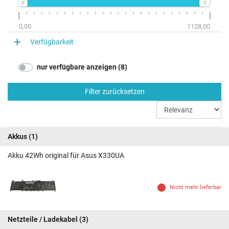
0,00
1128,00
Verfügbarkeit
nur verfügbare anzeigen (8)
Filter zurücksetzen
Akkus
(1)
Akku 42Wh original für Asus X330UA
Nicht mehr lieferbar
Netzteile / Ladekabel
(3)