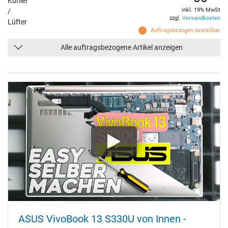
Kühler
inkl. 19% MwSt
/
zzgl.
Versandkosten
Lüfter
Auftragsbezogen bestellbar
Alle auftragsbezogene Artikel anzeigen
ASUS VivoBook 13 S330U von Innen -