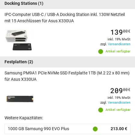
Docking Stations
(1)
IPC-Computer USB-C / USB-A Docking Station inkl. 130W Netzteil
mit 15 Anschlüssen für Asus X330UA
139
00
€
inkl. 19% MwSt
zzgl.
Versandkosten
Artikel verfügbar
Festplatten
(2)
Samsung PM9A1 PCIe NVMe SSD Festplatte 1TB (M.2 22 x 80 mm)
für Asus X330UA
209
00
€
inkl. 19% MwSt
zzgl.
Versandkosten
Artikel verfügbar
Weitere Kapazitäten:
1000 GB Samsung 990 EVO Plus
213.00 €