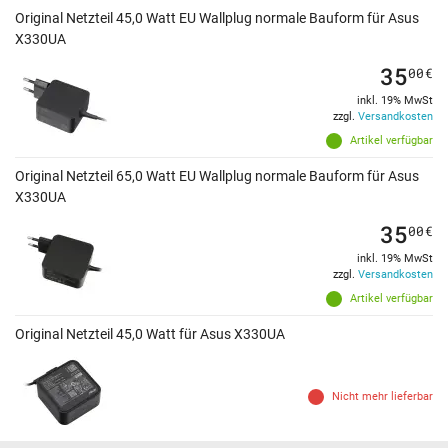
Original Netzteil 45,0 Watt EU Wallplug normale Bauform für Asus
X330UA
35
00
€
inkl. 19% MwSt
zzgl.
Versandkosten
Artikel verfügbar
Original Netzteil 65,0 Watt EU Wallplug normale Bauform für Asus
X330UA
35
00
€
inkl. 19% MwSt
zzgl.
Versandkosten
Artikel verfügbar
Original Netzteil 45,0 Watt für Asus X330UA
Nicht mehr lieferbar