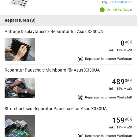
zzgl.
Versandkosten
Artikel verfügbar
Reparaturen
(3)
Anfrage Displaytausch/ Reparatur für Asus X330UA
0
00
€
inkl. 19% MwSt
Reparatur in unserer Werkstatt
Reparatur Pauschale Mainboard für Asus X330UA
489
00
€
inkl. 19% MwSt
Reparatur in unserer Werkstatt
Strombuchsen Reparatur Pauschale für Asus X330UA
159
00
€
inkl. 19% MwSt
Reparatur in unserer Werkstatt