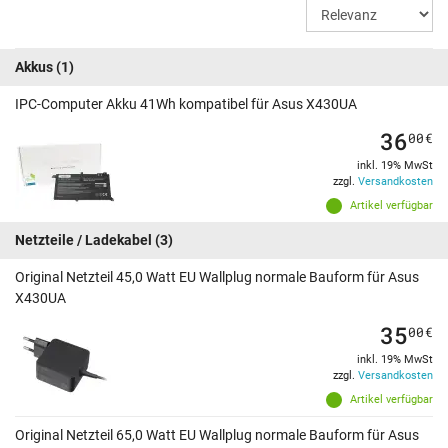
Akkus
(1)
IPC-Computer Akku 41Wh kompatibel für Asus X430UA
36
00
€
inkl. 19% MwSt
zzgl.
Versandkosten
Artikel verfügbar
Netzteile / Ladekabel
(3)
Original Netzteil 45,0 Watt EU Wallplug normale Bauform für Asus
X430UA
35
00
€
inkl. 19% MwSt
zzgl.
Versandkosten
Artikel verfügbar
Original Netzteil 65,0 Watt EU Wallplug normale Bauform für Asus