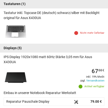
Tastaturen
(1)
Tastatur inkl. Topcase DE (deutsch) schwarz/silber mit Backlight
original für Asus X430UA
Nicht mehr lieferbar
Displays
(5)
IPS Display 1920x1080 matt 60Hz Stärke 3,05 mm für Asus
X430UA
67
00
€
inkl. 19% MwSt
zzgl.
Versandkosten
Artikel verfügbar
Einbau in unserer Notebook Reparatur Werkstatt
Reparatur Pauschale Display
79.00 €