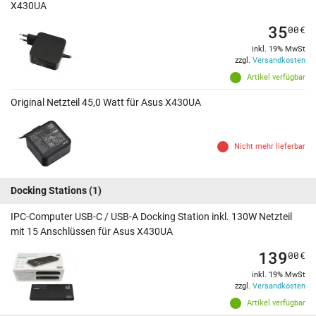
X430UA
35
00
€
inkl. 19% MwSt
zzgl.
Versandkosten
Artikel verfügbar
Original Netzteil 45,0 Watt für Asus X430UA
Nicht mehr lieferbar
Docking Stations
(1)
IPC-Computer USB-C / USB-A Docking Station inkl. 130W Netzteil
mit 15 Anschlüssen für Asus X430UA
139
00
€
inkl. 19% MwSt
zzgl.
Versandkosten
Artikel verfügbar