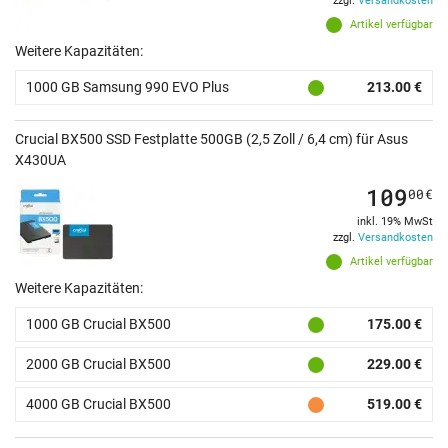
zzgl.
Versandkosten
Artikel verfügbar
Weitere Kapazitäten:
1000 GB Samsung 990 EVO Plus
213.00 €
Crucial BX500 SSD Festplatte 500GB (2,5 Zoll / 6,4 cm) für Asus
X430UA
109
00
€
inkl. 19% MwSt
zzgl.
Versandkosten
Artikel verfügbar
Weitere Kapazitäten:
1000 GB Crucial BX500
175.00 €
2000 GB Crucial BX500
229.00 €
4000 GB Crucial BX500
519.00 €