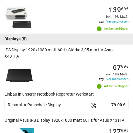
139
00
€
inkl. 19% MwSt
zzgl.
Versandkosten
Artikel verfügbar
Displays
(5)
IPS Display 1920x1080 matt 60Hz Stärke 3,05 mm für Asus
X431FA
67
00
€
inkl. 19% MwSt
zzgl.
Versandkosten
Artikel verfügbar
Einbau in unserer Notebook Reparatur Werkstatt
Reparatur Pauschale Display
79.00 €
Original Asus IPS Display 1920x1080 matt 60Hz für Asus X431FA
127
00
€