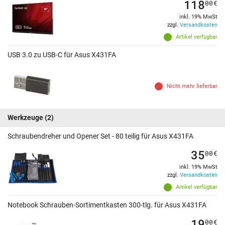
118
00
€
inkl. 19% MwSt
zzgl.
Versandkosten
Artikel verfügbar
USB 3.0 zu USB-C für Asus X431FA
Nicht mehr lieferbar
Werkzeuge
(2)
Schraubendreher und Opener Set - 80 teilig für Asus X431FA
35
00
€
inkl. 19% MwSt
zzgl.
Versandkosten
Artikel verfügbar
Notebook Schrauben-Sortimentkasten 300-tlg. für Asus X431FA
19
00
€