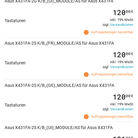
Asus X431FA-2G K/B_(UI)_MODULE/AS für Asus X431FA
120
00
€
inkl. 19% MwSt
Tastaturen
zzgl.
Versandkosten
Auftragsbezogen bestellbar
Asus X431FA-2S K/B_(FR)_MODULE/AS für Asus X431FA
120
00
€
inkl. 19% MwSt
Tastaturen
zzgl.
Versandkosten
Auftragsbezogen bestellbar
Asus X431FA-2S K/B_(GE)_MODULE/AS für Asus X431FA
120
00
€
inkl. 19% MwSt
Tastaturen
zzgl.
Versandkosten
Auftragsbezogen bestellbar
Asus X431FA-2S K/B_(UI)_MODULE/AS für Asus X431FA
00
€