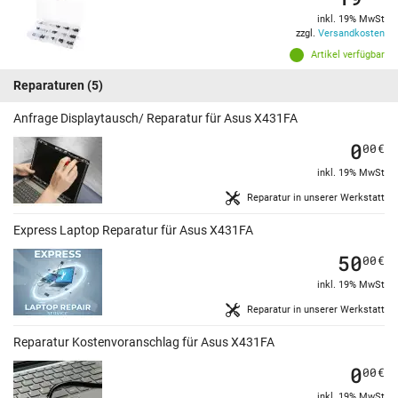
inkl. 19% MwSt
zzgl.
Versandkosten
Artikel verfügbar
Reparaturen
(5)
Anfrage Displaytausch/ Reparatur für Asus X431FA
0
00
€
inkl. 19% MwSt
Reparatur in unserer Werkstatt
Express Laptop Reparatur für Asus X431FA
50
00
€
inkl. 19% MwSt
Reparatur in unserer Werkstatt
Reparatur Kostenvoranschlag für Asus X431FA
0
00
€
inkl. 19% MwSt