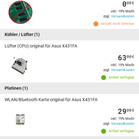
0
00
€
inkl. 19% MwSt
zzgl.
Versandkosten
Aktuell nicht lieferbar
Kühler / Lüfter
(1)
Lüfter (CPU) original für Asus X431FA
63
00
€
inkl. 19% MwSt
zzgl.
Versandkosten
Artikel verfügbar
Platinen
(1)
WLAN/Bluetooth Karte original für Asus X431FA
29
00
€
inkl. 19% MwSt
zzgl.
Versandkosten
Artikel verfügbar