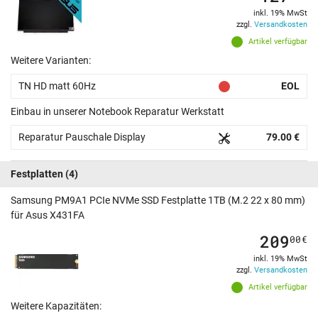
inkl. 19% MwSt
zzgl.
Versandkosten
Artikel verfügbar
Weitere Varianten:
TN HD matt 60Hz
EOL
Einbau in unserer Notebook Reparatur Werkstatt
Reparatur Pauschale Display
79.00 €
Festplatten
(4)
Samsung PM9A1 PCIe NVMe SSD Festplatte 1TB (M.2 22 x 80 mm)
für Asus X431FA
209
00
€
inkl. 19% MwSt
zzgl.
Versandkosten
Artikel verfügbar
Weitere Kapazitäten: