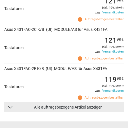
121
inkl. 19% MwSt
Tastaturen
zzgl.
Versandkosten
Auftragsbezogen bestellbar
Asus X431FAC-2C K/B_(UI)_MODULE/AS für Asus X431FA
121
00
€
inkl. 19% MwSt
Tastaturen
zzgl.
Versandkosten
Auftragsbezogen bestellbar
Asus X431FAC-2E K/B_(UI)_MODULE/AS für Asus X431FA
119
00
€
inkl. 19% MwSt
Tastaturen
zzgl.
Versandkosten
Auftragsbezogen bestellbar
Alle auftragsbezogene Artikel anzeigen