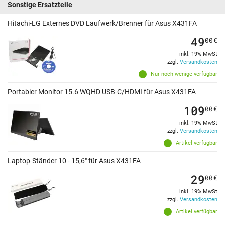
Sonstige Ersatzteile
Hitachi-LG Externes DVD Laufwerk/Brenner für Asus X431FA
49
00
€
inkl. 19% MwSt
zzgl.
Versandkosten
Nur noch wenige verfügbar
Portabler Monitor 15.6 WQHD USB-C/HDMI für Asus X431FA
109
00
€
inkl. 19% MwSt
zzgl.
Versandkosten
Artikel verfügbar
Laptop-Ständer 10 - 15,6" für Asus X431FA
29
00
€
inkl. 19% MwSt
zzgl.
Versandkosten
Artikel verfügbar