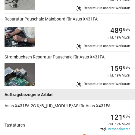
Reparatur in unserer Werkstatt
Reparatur Pauschale Mainboard für Asus X431FA
489
00
€
inkl. 19% MwSt
Reparatur in unserer Werkstatt
Strombuchsen Reparatur Pauschale für Asus X431FA
159
00
€
inkl. 19% MwSt
Reparatur in unserer Werkstatt
Auftragsbezogene Artikel
Asus X431FA-2C K/B_(UI)_MODULE/AS für Asus X431FA
121
00
€
inkl. 19% MwSt
Tastaturen
zzgl.
Versandkosten