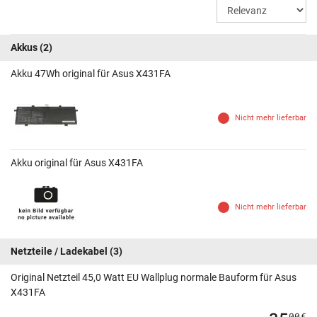
Akkus
(2)
Akku 47Wh original für Asus X431FA
Nicht mehr lieferbar
Akku original für Asus X431FA
Nicht mehr lieferbar
Netzteile / Ladekabel
(3)
Original Netzteil 45,0 Watt EU Wallplug normale Bauform für Asus
X431FA
00
€