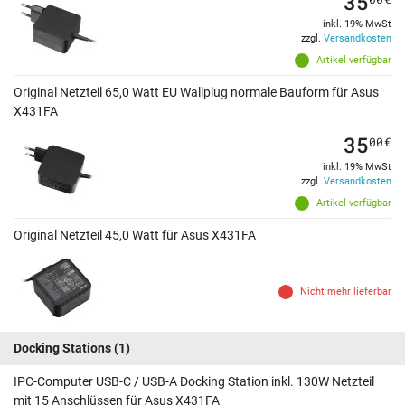
35
inkl. 19% MwSt
zzgl.
Versandkosten
Artikel verfügbar
Original Netzteil 65,0 Watt EU Wallplug normale Bauform für Asus
X431FA
35
00
€
inkl. 19% MwSt
zzgl.
Versandkosten
Artikel verfügbar
Original Netzteil 45,0 Watt für Asus X431FA
Nicht mehr lieferbar
Docking Stations
(1)
IPC-Computer USB-C / USB-A Docking Station inkl. 130W Netzteil
mit 15 Anschlüssen für Asus X431FA