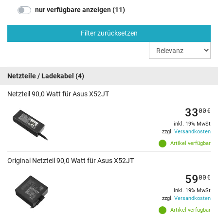
nur verfügbare anzeigen (11)
Filter zurücksetzen
Netzteile / Ladekabel
(4)
Netzteil 90,0 Watt für Asus X52JT
33
00
€
inkl. 19% MwSt
zzgl.
Versandkosten
Artikel verfügbar
Original Netzteil 90,0 Watt für Asus X52JT
59
00
€
inkl. 19% MwSt
zzgl.
Versandkosten
Artikel verfügbar