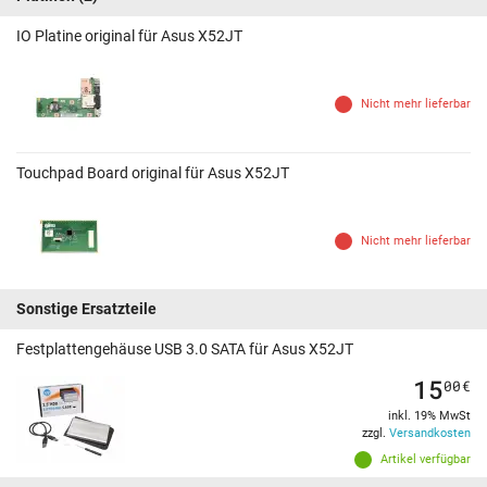
IO Platine original für Asus X52JT
Nicht mehr lieferbar
Touchpad Board original für Asus X52JT
Nicht mehr lieferbar
Sonstige Ersatzteile
Festplattengehäuse USB 3.0 SATA für Asus X52JT
15
00
€
inkl. 19% MwSt
zzgl.
Versandkosten
Artikel verfügbar