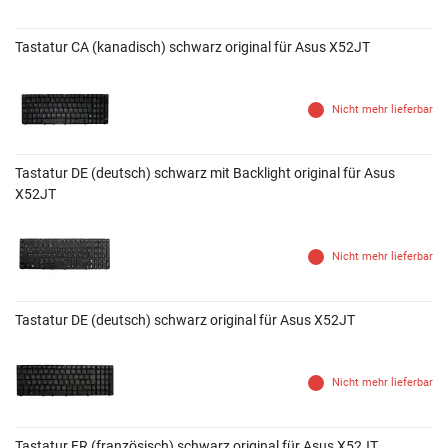
Tastatur CA (kanadisch) schwarz original für Asus X52JT
Nicht mehr lieferbar
Tastatur DE (deutsch) schwarz mit Backlight original für Asus
X52JT
Nicht mehr lieferbar
Tastatur DE (deutsch) schwarz original für Asus X52JT
Nicht mehr lieferbar
Tastatur FR (französisch) schwarz original für Asus X52JT