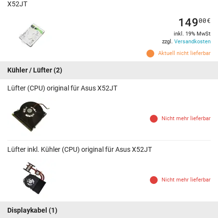
X52JT
149
00
€
inkl. 19% MwSt
zzgl.
Versandkosten
Aktuell nicht lieferbar
Kühler / Lüfter
(2)
Lüfter (CPU) original für Asus X52JT
Nicht mehr lieferbar
Lüfter inkl. Kühler (CPU) original für Asus X52JT
Nicht mehr lieferbar
Displaykabel
(1)