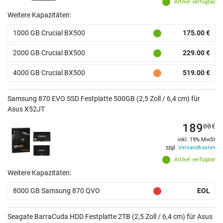
Artikel verfügbar
Weitere Kapazitäten:
1000 GB Crucial BX500
175.00 €
2000 GB Crucial BX500
229.00 €
4000 GB Crucial BX500
519.00 €
Samsung 870 EVO SSD Festplatte 500GB (2,5 Zoll / 6,4 cm) für
Asus X52JT
189
00
€
inkl. 19% MwSt
zzgl.
Versandkosten
Artikel verfügbar
Weitere Kapazitäten:
8000 GB Samsung 870 QVO
EOL
Seagate BarraCuda HDD Festplatte 2TB (2,5 Zoll / 6,4 cm) für Asus