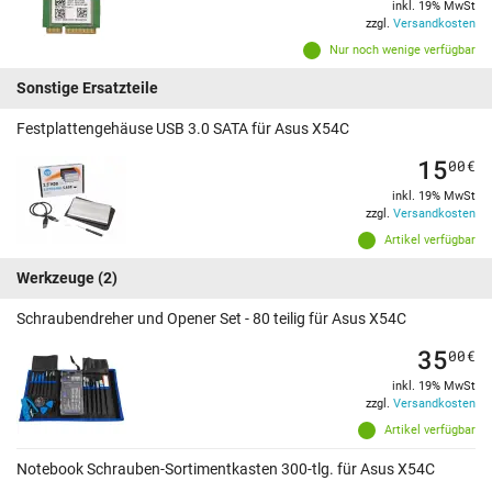
inkl. 19% MwSt
zzgl.
Versandkosten
Nur noch wenige verfügbar
Sonstige Ersatzteile
Festplattengehäuse USB 3.0 SATA für Asus X54C
15
00
€
inkl. 19% MwSt
zzgl.
Versandkosten
Artikel verfügbar
Werkzeuge
(2)
Schraubendreher und Opener Set - 80 teilig für Asus X54C
35
00
€
inkl. 19% MwSt
zzgl.
Versandkosten
Artikel verfügbar
Notebook Schrauben-Sortimentkasten 300-tlg. für Asus X54C