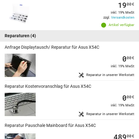
19
00
€
inkl. 19% MwSt
zzgl.
Versandkosten
Artikel verfügbar
Reparaturen
(4)
Anfrage Displaytausch/ Reparatur für Asus X54C
0
00
€
inkl. 19% MwSt
Reparatur in unserer Werkstatt
Reparatur Kostenvoranschlag für Asus X54C
0
00
€
inkl. 19% MwSt
Reparatur in unserer Werkstatt
Reparatur Pauschale Mainboard für Asus X54C
489
00
€