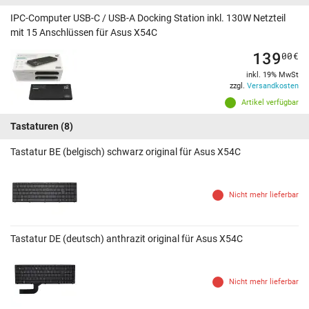
IPC-Computer USB-C / USB-A Docking Station inkl. 130W Netzteil
mit 15 Anschlüssen für Asus X54C
139
00
€
inkl. 19% MwSt
zzgl.
Versandkosten
Artikel verfügbar
Tastaturen
(8)
Tastatur BE (belgisch) schwarz original für Asus X54C
Nicht mehr lieferbar
Tastatur DE (deutsch) anthrazit original für Asus X54C
Nicht mehr lieferbar