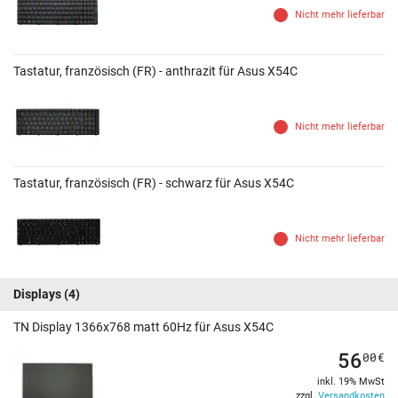
Nicht mehr lieferbar
Tastatur, französisch (FR) - anthrazit für Asus X54C
Nicht mehr lieferbar
Tastatur, französisch (FR) - schwarz für Asus X54C
Nicht mehr lieferbar
Displays
(4)
TN Display 1366x768 matt 60Hz für Asus X54C
56
00
€
inkl. 19% MwSt
zzgl.
Versandkosten