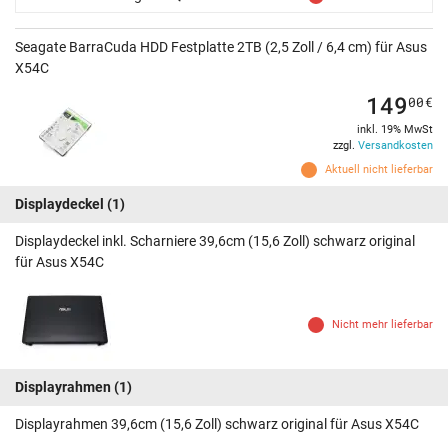
Seagate BarraCuda HDD Festplatte 2TB (2,5 Zoll / 6,4 cm) für Asus
X54C
149
00
€
inkl. 19% MwSt
zzgl.
Versandkosten
Aktuell nicht lieferbar
Displaydeckel
(1)
Displaydeckel inkl. Scharniere 39,6cm (15,6 Zoll) schwarz original
für Asus X54C
Nicht mehr lieferbar
Displayrahmen
(1)
Displayrahmen 39,6cm (15,6 Zoll) schwarz original für Asus X54C