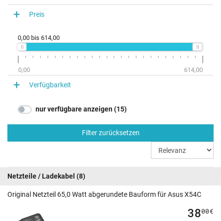
Preis
0,00
bis
614,00
0,00
614,00
Verfügbarkeit
nur verfügbare anzeigen (15)
Filter zurücksetzen
Netzteile / Ladekabel
(8)
Original Netzteil 65,0 Watt abgerundete Bauform für Asus X54C
38
00
€