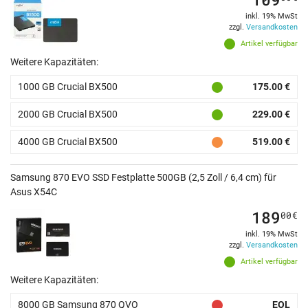
inkl. 19% MwSt
zzgl.
Versandkosten
Artikel verfügbar
Weitere Kapazitäten:
1000 GB Crucial BX500
175.00 €
2000 GB Crucial BX500
229.00 €
4000 GB Crucial BX500
519.00 €
Samsung 870 EVO SSD Festplatte 500GB (2,5 Zoll / 6,4 cm) für
Asus X54C
189
00
€
inkl. 19% MwSt
zzgl.
Versandkosten
Artikel verfügbar
Weitere Kapazitäten:
8000 GB Samsung 870 QVO
EOL