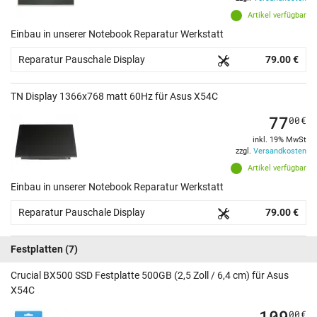
Artikel verfügbar
Einbau in unserer Notebook Reparatur Werkstatt
Reparatur Pauschale Display
79.00 €
TN Display 1366x768 matt 60Hz für Asus X54C
77
00
€
inkl. 19% MwSt
zzgl.
Versandkosten
Artikel verfügbar
Einbau in unserer Notebook Reparatur Werkstatt
Reparatur Pauschale Display
79.00 €
Festplatten
(7)
Crucial BX500 SSD Festplatte 500GB (2,5 Zoll / 6,4 cm) für Asus
X54C
109
00
€