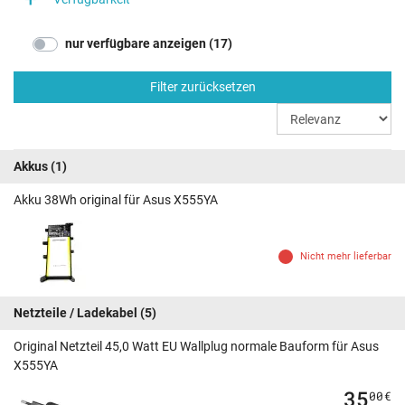
nur verfügbare anzeigen (17)
Filter zurücksetzen
Akkus
(1)
Akku 38Wh original für Asus X555YA
Nicht mehr lieferbar
Netzteile / Ladekabel
(5)
Original Netzteil 45,0 Watt EU Wallplug normale Bauform für Asus
X555YA
35
00
€