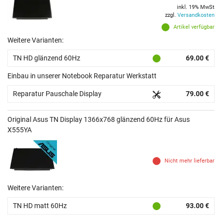
inkl. 19% MwSt
zzgl.
Versandkosten
Artikel verfügbar
Weitere Varianten:
TN HD glänzend 60Hz
69.00 €
Einbau in unserer Notebook Reparatur Werkstatt
Reparatur Pauschale Display
79.00 €
Original Asus TN Display 1366x768 glänzend 60Hz für Asus
X555YA
Nicht mehr lieferbar
Weitere Varianten:
TN HD matt 60Hz
93.00 €