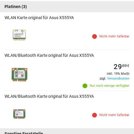
Platinen
(3)
WLAN Karte original für Asus X555YA
Nicht mehr lieferbar
WLAN/Bluetooth Karte original für Asus X555YA
29
00
€
inkl. 19% MwSt
zzgl.
Versandkosten
Nur noch wenige verfügbar
WLAN/Bluetooth Karte original für Asus X555YA
Nicht mehr lieferbar
Sonstige Ersatzteile