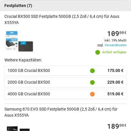
Festplatten
(7)
Crucial BX500 SSD Festplatte 500GB (2,5 Zoll / 6,4 cm) für Asus
X555YA
109
00
€
inkl. 19% MwSt
zzgl.
Versandkosten
Artikel verfügbar
Weitere Kapazitäten:
1000 GB Crucial BX500
175.00 €
2000 GB Crucial BX500
229.00 €
4000 GB Crucial BX500
519.00 €
Samsung 870 EVO SSD Festplatte 500GB (2,5 Zoll / 6,4 cm) für
Asus X555YA
189
00
€