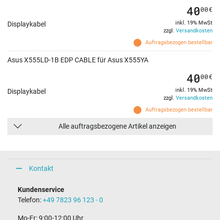
40
00
€
inkl. 19% MwSt
Displaykabel
zzgl.
Versandkosten
Auftragsbezogen bestellbar
Asus X555LD-1B EDP CABLE für Asus X555YA
40
00
€
inkl. 19% MwSt
Displaykabel
zzgl.
Versandkosten
Auftragsbezogen bestellbar
Alle auftragsbezogene Artikel anzeigen
Kontakt
Kundenservice
Telefon:
+49 7823 96 123 - 0
Mo-Fr: 9:00-12:00 Uhr