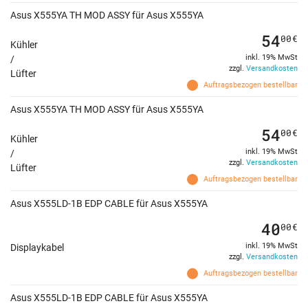
Asus X555YA TH MOD ASSY für Asus X555YA
54
00
€
Kühler
inkl. 19% MwSt
/
zzgl.
Versandkosten
Lüfter
Auftragsbezogen bestellbar
Asus X555YA TH MOD ASSY für Asus X555YA
54
00
€
Kühler
inkl. 19% MwSt
/
zzgl.
Versandkosten
Lüfter
Auftragsbezogen bestellbar
Asus X555LD-1B EDP CABLE für Asus X555YA
40
00
€
inkl. 19% MwSt
Displaykabel
zzgl.
Versandkosten
Auftragsbezogen bestellbar
Asus X555LD-1B EDP CABLE für Asus X555YA