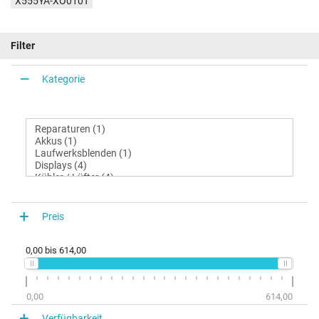
X555YA-XO010T
Filter
Kategorie
Preis
0,00
bis
614,00
0,00
614,00
Verfügbarkeit