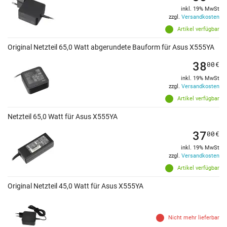
inkl. 19% MwSt
zzgl.
Versandkosten
Artikel verfügbar
Original Netzteil 65,0 Watt abgerundete Bauform für Asus X555YA
38
00
€
inkl. 19% MwSt
zzgl.
Versandkosten
Artikel verfügbar
Netzteil 65,0 Watt für Asus X555YA
37
00
€
inkl. 19% MwSt
zzgl.
Versandkosten
Artikel verfügbar
Original Netzteil 45,0 Watt für Asus X555YA
Nicht mehr lieferbar