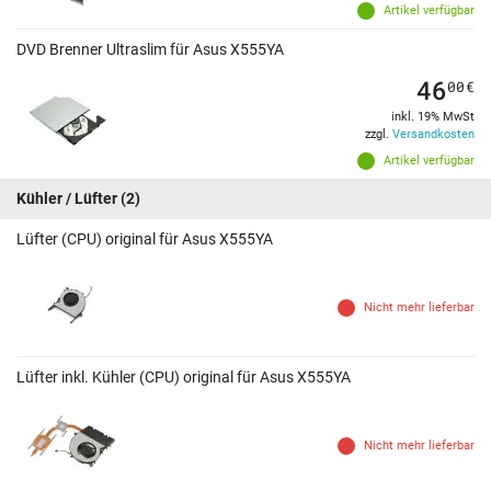
Artikel verfügbar
DVD Brenner Ultraslim für Asus X555YA
46
00
€
inkl. 19% MwSt
zzgl.
Versandkosten
Artikel verfügbar
Kühler / Lüfter
(2)
Lüfter (CPU) original für Asus X555YA
Nicht mehr lieferbar
Lüfter inkl. Kühler (CPU) original für Asus X555YA
Nicht mehr lieferbar