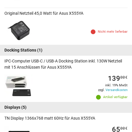
Original Netzteil 45,0 Watt für Asus X555YA
Nicht mehr lieferbar
Docking Stations
(1)
IPC-Computer USB-C / USB-A Docking Station inkl. 130W Netzteil
mit 15 Anschlüssen für Asus X555YA
139
00
€
inkl. 19% MwSt
zzgl.
Versandkosten
Artikel verfügbar
Displays
(5)
TN Display 1366x768 matt 60Hz für Asus X555YA
65
00
€