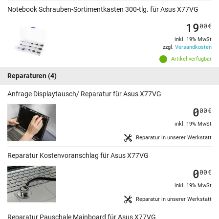
Notebook Schrauben-Sortimentkasten 300-tlg. für Asus X77VG
19
00
€
inkl. 19% MwSt
zzgl.
Versandkosten
Artikel verfügbar
Reparaturen
(4)
Anfrage Displaytausch/ Reparatur für Asus X77VG
0
00
€
inkl. 19% MwSt
Reparatur in unserer Werkstatt
Reparatur Kostenvoranschlag für Asus X77VG
0
00
€
inkl. 19% MwSt
Reparatur in unserer Werkstatt
Reparatur Pauschale Mainboard für Asus X77VG