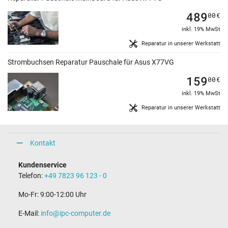
489
00
€
inkl. 19% MwSt
Reparatur in unserer Werkstatt
Strombuchsen Reparatur Pauschale für Asus X77VG
159
00
€
inkl. 19% MwSt
Reparatur in unserer Werkstatt
Kontakt
Kundenservice
Telefon:
+49 7823 96 123 - 0
Mo-Fr: 9:00-12:00 Uhr
E-Mail:
info@ipc-computer.de