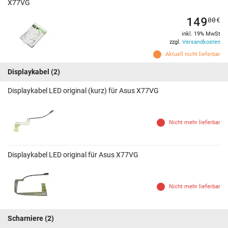
X77VG
149
00
€
inkl. 19% MwSt
zzgl.
Versandkosten
Aktuell nicht lieferbar
Displaykabel
(2)
Displaykabel LED original (kurz) für Asus X77VG
Nicht mehr lieferbar
Displaykabel LED original für Asus X77VG
Nicht mehr lieferbar
Scharniere
(2)