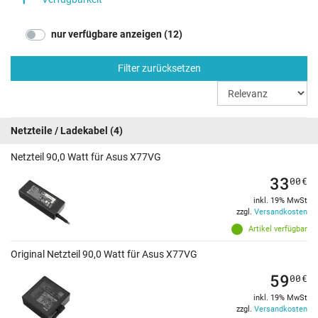
nur verfügbare anzeigen (12)
Filter zurücksetzen
Netzteile / Ladekabel
(4)
Netzteil 90,0 Watt für Asus X77VG
33
00
€
inkl. 19% MwSt
zzgl.
Versandkosten
Artikel verfügbar
Original Netzteil 90,0 Watt für Asus X77VG
59
00
€
inkl. 19% MwSt
zzgl.
Versandkosten