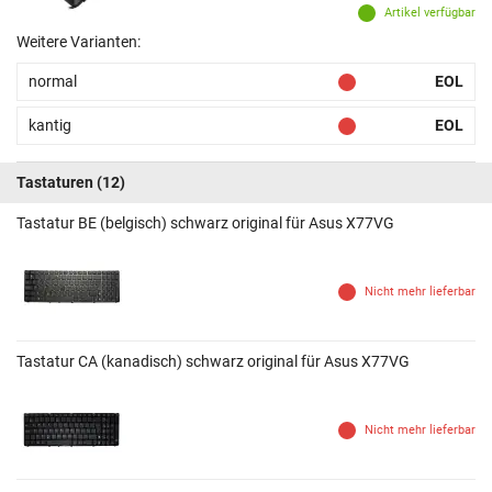
Artikel verfügbar
Weitere Varianten:
normal
EOL
kantig
EOL
Tastaturen
(12)
Tastatur BE (belgisch) schwarz original für Asus X77VG
Nicht mehr lieferbar
Tastatur CA (kanadisch) schwarz original für Asus X77VG
Nicht mehr lieferbar