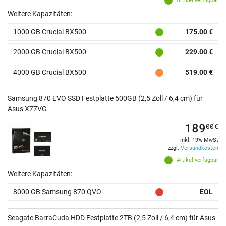
Artikel verfügbar
Weitere Kapazitäten:
1000 GB Crucial BX500
175.00 €
2000 GB Crucial BX500
229.00 €
4000 GB Crucial BX500
519.00 €
Samsung 870 EVO SSD Festplatte 500GB (2,5 Zoll / 6,4 cm) für
Asus X77VG
189
00
€
inkl. 19% MwSt
zzgl.
Versandkosten
Artikel verfügbar
Weitere Kapazitäten:
8000 GB Samsung 870 QVO
EOL
Seagate BarraCuda HDD Festplatte 2TB (2,5 Zoll / 6,4 cm) für Asus