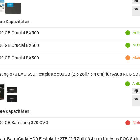
ere Kapazitäten:
00 GB Crucial BX500
Arti
00 GB Crucial BX500
Nur 
00 GB Crucial BX500
Aktu
ung 870 EVO SSD Festplatte 500GB (2,5 Zoll / 6,4 cm) für Asus ROG Str
Arti
ere Kapazitäten:
00 GB Samsung 870 QVO
Nich
ate BarraCuda HDD Festplatte 2TB (2,5 Zoll / 6,4 cm) für Asus ROG Stri