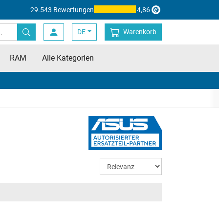
29.543 Bewertungen
4,86
DE
Warenkorb
RAM
Alle Kategorien