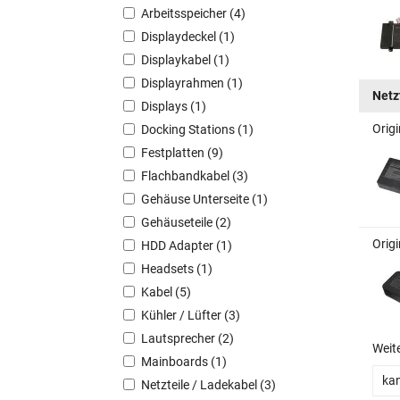
Arbeitsspeicher (4)
Displaydeckel (1)
Displaykabel (1)
Displayrahmen (1)
Netz
Displays (1)
Orig
Docking Stations (1)
Festplatten (9)
Flachbandkabel (3)
Gehäuse Unterseite (1)
Gehäuseteile (2)
Orig
HDD Adapter (1)
Headsets (1)
Kabel (5)
Kühler / Lüfter (3)
Lautsprecher (2)
Weit
Mainboards (1)
kan
Netzteile / Ladekabel (3)