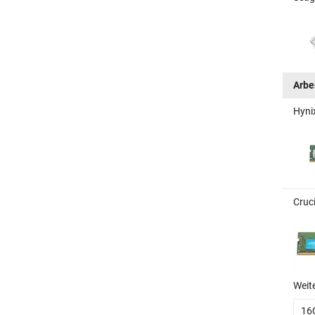
Arbe
Hyni
Cruc
Weit
16