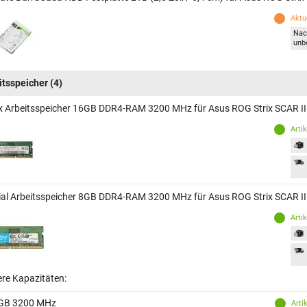
Aktue
Nac
unb
itsspeicher
(4)
x Arbeitsspeicher 16GB DDR4-RAM 3200 MHz für Asus ROG Strix SCAR 
Arti
ial Arbeitsspeicher 8GB DDR4-RAM 3200 MHz für Asus ROG Strix SCAR 
Arti
ere Kapazitäten:
GB 3200 MHz
Arti