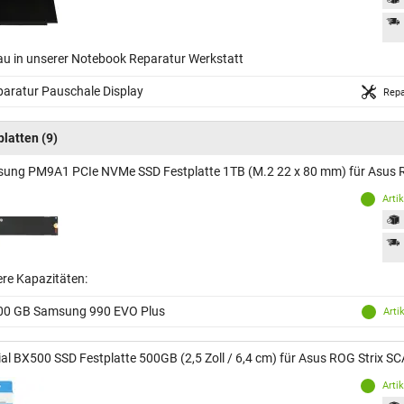
au in unserer Notebook Reparatur Werkstatt
aratur Pauschale Display
Repa
platten
(9)
ung PM9A1 PCIe NVMe SSD Festplatte 1TB (M.2 22 x 80 mm) für Asus 
Arti
ere Kapazitäten:
00 GB Samsung 990 EVO Plus
Arti
ial BX500 SSD Festplatte 500GB (2,5 Zoll / 6,4 cm) für Asus ROG Strix 
Arti