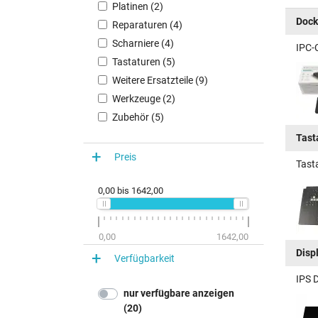
Platinen (2)
Dock
Reparaturen (4)
Scharniere (4)
IPC-
Tastaturen (5)
Weitere Ersatzteile (9)
Werkzeuge (2)
Zubehör (5)
Tast
Preis
Tast
0,00
bis
1642,00
0,00
1642,00
Disp
Verfügbarkeit
IPS 
nur verfügbare anzeigen
(20)