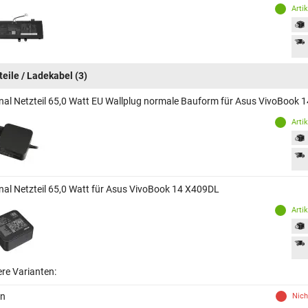
Arti
teile / Ladekabel
(3)
inal Netzteil 65,0 Watt EU Wallplug normale Bauform für Asus VivoBook
Arti
inal Netzteil 65,0 Watt für Asus VivoBook 14 X409DL
Arti
ere Varianten:
in
Nich