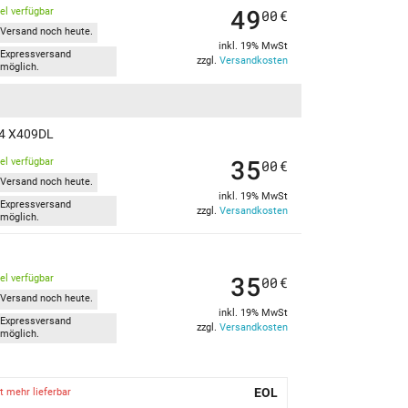
49
kel verfügbar
00
€
Versand noch heute.
inkl. 19% MwSt
Expressversand
zzgl.
Versandkosten
möglich.
 14 X409DL
35
kel verfügbar
00
€
Versand noch heute.
inkl. 19% MwSt
Expressversand
zzgl.
Versandkosten
möglich.
35
kel verfügbar
00
€
Versand noch heute.
inkl. 19% MwSt
Expressversand
zzgl.
Versandkosten
möglich.
EOL
t mehr lieferbar