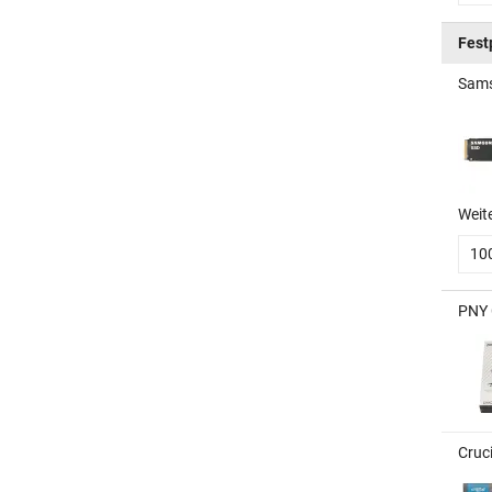
Fest
Sams
Weit
10
PNY 
Cruc