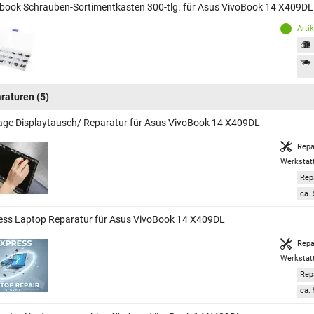
book Schrauben-Sortimentkasten 300-tlg. für Asus VivoBook 14 X409DL
Arti
raturen
(5)
age Displaytausch/ Reparatur für Asus VivoBook 14 X409DL
Repa
Werkstat
Rep
ca. 
ess Laptop Reparatur für Asus VivoBook 14 X409DL
Repa
Werkstat
Rep
ca. 