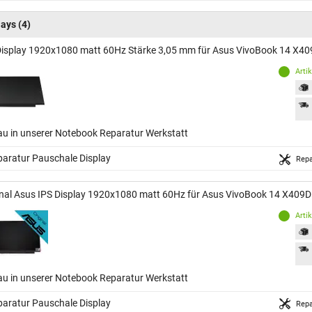
lays
(4)
Display 1920x1080 matt 60Hz Stärke 3,05 mm für Asus VivoBook 14 X4
Arti
au in unserer Notebook Reparatur Werkstatt
aratur Pauschale Display
Repa
inal Asus IPS Display 1920x1080 matt 60Hz für Asus VivoBook 14 X409
Arti
au in unserer Notebook Reparatur Werkstatt
aratur Pauschale Display
Repa