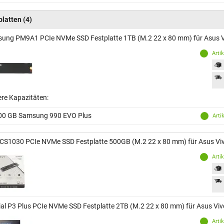
platten
(4)
ung PM9A1 PCIe NVMe SSD Festplatte 1TB (M.2 22 x 80 mm) für Asus
Arti
ere Kapazitäten:
00 GB Samsung 990 EVO Plus
Arti
CS1030 PCIe NVMe SSD Festplatte 500GB (M.2 22 x 80 mm) für Asus V
Arti
ial P3 Plus PCIe NVMe SSD Festplatte 2TB (M.2 22 x 80 mm) für Asus V
Arti