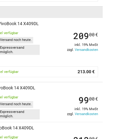
 VivoBook 14 X409DL
209
kel verfügbar
00
€
Versand noch heute.
inkl. 19% MwSt
Expressversand
zzgl.
Versandkosten
möglich.
213.00 €
kel verfügbar
ivoBook 14 X409DL
99
kel verfügbar
00
€
Versand noch heute.
inkl. 19% MwSt
Expressversand
zzgl.
Versandkosten
möglich.
ivoBook 14 X409DL
kel verfügbar
00
€