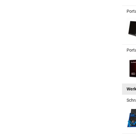
Port
Port
Wer
Schr