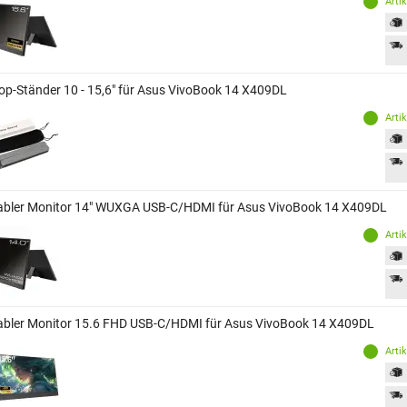
Arti
op-Ständer 10 - 15,6" für Asus VivoBook 14 X409DL
Arti
abler Monitor 14" WUXGA USB-C/HDMI für Asus VivoBook 14 X409DL
Arti
abler Monitor 15.6 FHD USB-C/HDMI für Asus VivoBook 14 X409DL
Arti