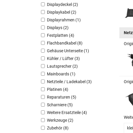
Displaydeckel (2)
Displaykabel (2)
Displayrahmen (1)
Displays (2)
Netz
Festplatten (4)
Flachbandkabel (8)
Orig
Gehäuse Unterseite (1)
Kühler / Lüfter (3)
Lautsprecher (2)
Mainboards (1)
Netzteile / Ladekabel (3)
Orig
Platinen (4)
Reparaturen (5)
Scharniere (5)
Weitere Ersatzteile (4)
Weit
Werkzeuge (2)
kle
Zubehör (8)