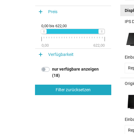
Disp
Preis
IPS 
0,00
bis
622,00
0,00
622,00
Verfügbarkeit
Einb
Rep
nur verfügbare anzeigen
(18)
Orig
Filter zurücksetzen
Einb
Rep