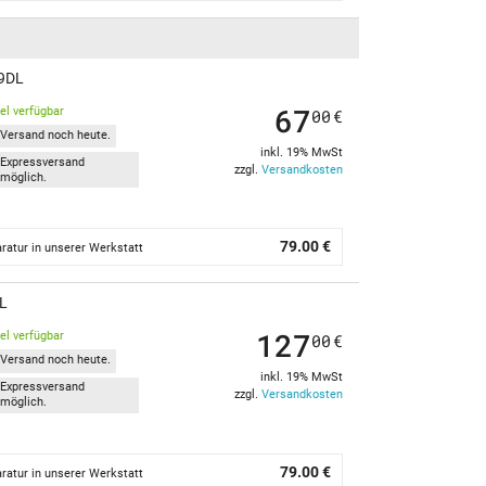
09DL
67
kel verfügbar
00
€
Versand noch heute.
inkl. 19% MwSt
Expressversand
zzgl.
Versandkosten
möglich.
79.00 €
ratur in unserer Werkstatt
DL
127
kel verfügbar
00
€
Versand noch heute.
inkl. 19% MwSt
Expressversand
zzgl.
Versandkosten
möglich.
79.00 €
ratur in unserer Werkstatt