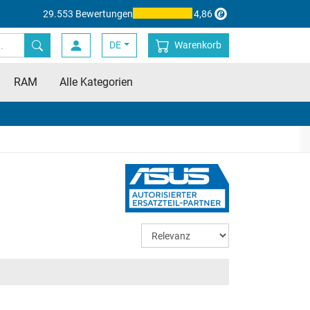
29.553 Bewertungen
4,86
DE
Warenkorb
RAM
Alle Kategorien