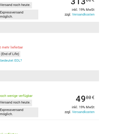
313
Versand noch heute.
inkl. 19% MwSt
Expressversand
zzgl.
Versandkosten
möglich.
t mehr lieferbar
(End of Life)
bedeutet EOL?
49
noch wenige verfügbar
00
€
Versand noch heute.
inkl. 19% MwSt
Expressversand
zzgl.
Versandkosten
möglich.