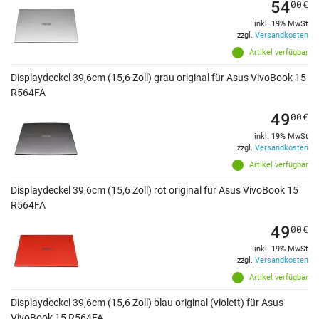
54
00
€
inkl. 19% MwSt
zzgl.
Versandkosten
Artikel verfügbar
Displaydeckel 39,6cm (15,6 Zoll) grau original für Asus VivoBook 15
R564FA
49
00
€
inkl. 19% MwSt
zzgl.
Versandkosten
Artikel verfügbar
Displaydeckel 39,6cm (15,6 Zoll) rot original für Asus VivoBook 15
R564FA
49
00
€
inkl. 19% MwSt
zzgl.
Versandkosten
Artikel verfügbar
Displaydeckel 39,6cm (15,6 Zoll) blau original (violett) für Asus
VivoBook 15 R564FA