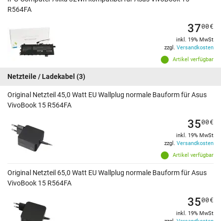
R564FA
37
00
€
inkl. 19% MwSt
zzgl.
Versandkosten
Artikel verfügbar
Netzteile / Ladekabel
(3)
Original Netzteil 45,0 Watt EU Wallplug normale Bauform für Asus
VivoBook 15 R564FA
35
00
€
inkl. 19% MwSt
zzgl.
Versandkosten
Artikel verfügbar
Original Netzteil 65,0 Watt EU Wallplug normale Bauform für Asus
VivoBook 15 R564FA
35
00
€
inkl. 19% MwSt