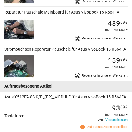
Reparatur in unserer Werkstatt
Reparatur Pauschale Mainboard für Asus VivoBook 15 R564FA
489
00
€
inkl. 19% MwSt
Reparatur in unserer Werkstatt
Strombuchsen Reparatur Pauschale für Asus VivoBook 15 R564FA
159
00
€
inkl. 19% MwSt
Reparatur in unserer Werkstatt
Auftragsbezogene Artikel
Asus X512FA-8S K/B_(FR)_MODULE für Asus VivoBook 15 R564FA
93
00
€
inkl. 19% MwSt
Tastaturen
zzgl.
Versandkosten
Auftragsbezogen bestellbar