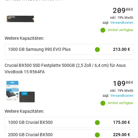
209
00
€
inkl. 19% MwSt
zzgl.
Versandkosten
Artikel verfügbar
Weitere Kapazitäten:
1000 GB Samsung 990 EVO Plus
213.00 €
Crucial BX500 SSD Festplatte 500GB (2,5 Zoll / 6,4 cm) für Asus
VivoBook 15 R564FA
109
00
€
inkl. 19% MwSt
zzgl.
Versandkosten
Artikel verfügbar
Weitere Kapazitäten:
1000 GB Crucial BX500
175.00 €
2000 GB Crucial BX500
229.00 €