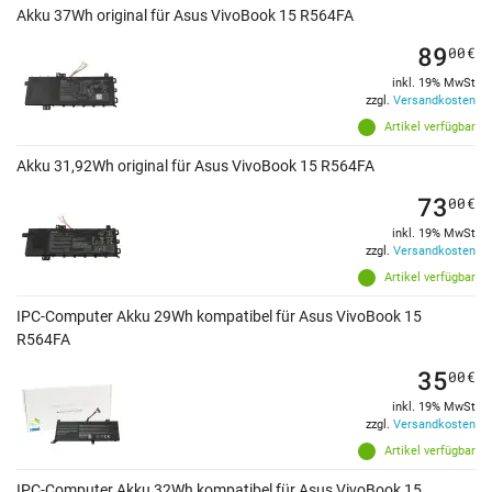
Akku 37Wh original für Asus VivoBook 15 R564FA
89
00
€
inkl. 19% MwSt
zzgl.
Versandkosten
Artikel verfügbar
Akku 31,92Wh original für Asus VivoBook 15 R564FA
73
00
€
inkl. 19% MwSt
zzgl.
Versandkosten
Artikel verfügbar
IPC-Computer Akku 29Wh kompatibel für Asus VivoBook 15
R564FA
35
00
€
inkl. 19% MwSt
zzgl.
Versandkosten
Artikel verfügbar
IPC-Computer Akku 32Wh kompatibel für Asus VivoBook 15