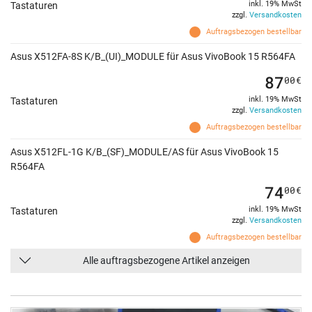
inkl. 19% MwSt
Tastaturen
zzgl.
Versandkosten
Auftragsbezogen bestellbar
Asus X512FA-8S K/B_(UI)_MODULE für Asus VivoBook 15 R564FA
87
00
€
inkl. 19% MwSt
Tastaturen
zzgl.
Versandkosten
Auftragsbezogen bestellbar
Asus X512FL-1G K/B_(SF)_MODULE/AS für Asus VivoBook 15
R564FA
74
00
€
inkl. 19% MwSt
Tastaturen
zzgl.
Versandkosten
Auftragsbezogen bestellbar
Alle auftragsbezogene Artikel anzeigen