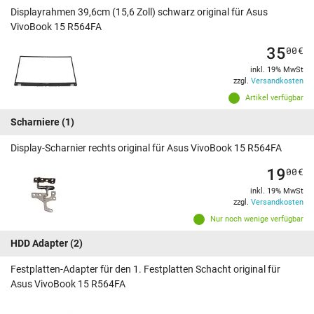
Displayrahmen 39,6cm (15,6 Zoll) schwarz original für Asus
VivoBook 15 R564FA
35
00
€
inkl. 19% MwSt
zzgl.
Versandkosten
Artikel verfügbar
Scharniere
(1)
Display-Scharnier rechts original für Asus VivoBook 15 R564FA
19
00
€
inkl. 19% MwSt
zzgl.
Versandkosten
Nur noch wenige verfügbar
HDD Adapter
(2)
Festplatten-Adapter für den 1. Festplatten Schacht original für
Asus VivoBook 15 R564FA