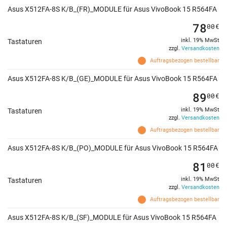
Asus X512FA-8S K/B_(FR)_MODULE für Asus VivoBook 15 R564FA
78
00
€
inkl. 19% MwSt
Tastaturen
zzgl.
Versandkosten
Auftragsbezogen bestellbar
Asus X512FA-8S K/B_(GE)_MODULE für Asus VivoBook 15 R564FA
89
00
€
inkl. 19% MwSt
Tastaturen
zzgl.
Versandkosten
Auftragsbezogen bestellbar
Asus X512FA-8S K/B_(PO)_MODULE für Asus VivoBook 15 R564FA
81
00
€
inkl. 19% MwSt
Tastaturen
zzgl.
Versandkosten
Auftragsbezogen bestellbar
Asus X512FA-8S K/B_(SF)_MODULE für Asus VivoBook 15 R564FA