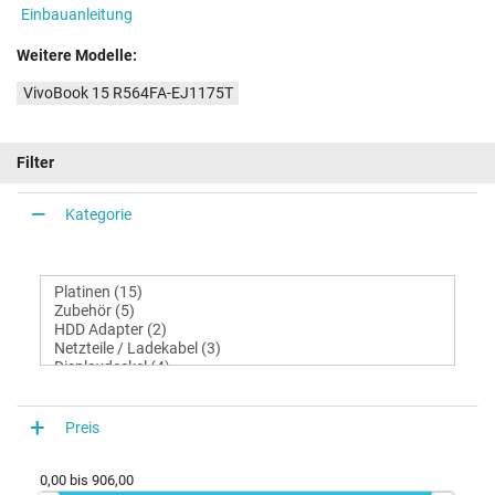
Einbauanleitung
Weitere Modelle:
VivoBook 15 R564FA-EJ1175T
Filter
Kategorie
Preis
0,00
bis
906,00