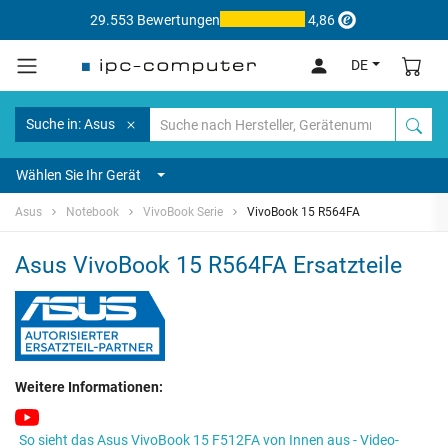
29.553 Bewertungen
4,86
DE
Suche in: Asus
Wählen Sie Ihr Gerät
Asus
Notebook
VivoBook Serie
VivoBook 15 R564FA
Asus VivoBook 15 R564FA Ersatzteile
Weitere Informationen:
So sieht das Asus VivoBook 15 F512FA von Innen aus - Video-