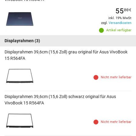
55
00
€
inkl. 19% MwSt
zzgl.
Versandkosten
Artikel verfügbar
Displayrahmen
(3)
Displayrahmen 39,6cm (15,6 Zoll) grau original für Asus VivoBook
15 R564FA
Nicht mehr lieferbar
Displayrahmen 39,6cm (15,6 Zoll) schwarz original für Asus
VivoBook 15 R564FA
Nicht mehr lieferbar