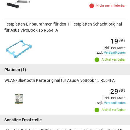
Nicht mehr lieferbar
Festplatten-Einbaurahmen für den 1. Festplatten Schacht original
für Asus VivoBook 15 R564FA
19
00
€
inkl. 19% MwSt
zzgl.
Versandkosten
Artikel verfügbar
Platinen
(1)
WLAN/Bluetooth Karte original für Asus VivoBook 15 R564FA
29
00
€
inkl. 19% MwSt
zzgl.
Versandkosten
Artikel verfügbar
Sonstige Ersatzteile