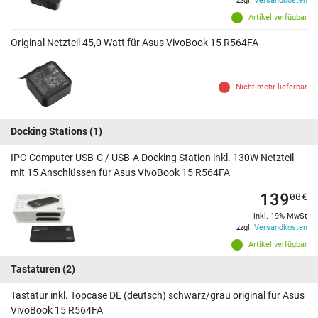
zzgl.
Versandkosten
Artikel verfügbar
Original Netzteil 45,0 Watt für Asus VivoBook 15 R564FA
Nicht mehr lieferbar
Docking Stations
(1)
IPC-Computer USB-C / USB-A Docking Station inkl. 130W Netzteil
mit 15 Anschlüssen für Asus VivoBook 15 R564FA
139
00
€
inkl. 19% MwSt
zzgl.
Versandkosten
Artikel verfügbar
Tastaturen
(2)
Tastatur inkl. Topcase DE (deutsch) schwarz/grau original für Asus
VivoBook 15 R564FA