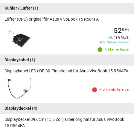
Kühler / Lüfter
(1)
Lüfter (CPU) original für Asus VivoBook 15 R564FA
52
00
€
inkl. 19% MwSt
zzgl.
Versandkosten
Artikel verfügbar
Displaykabel
(1)
Displaykabel LED eDP 30-Pin original für Asus VivoBook 15 R564FA
Nicht mehr lieferbar
Displaydeckel
(4)
Displaydeckel 39,6cm (15,6 Zoll) silber original für Asus VivoBook
15 R564FA