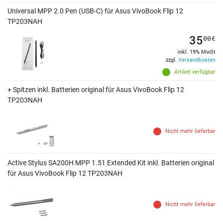
Universal MPP 2.0 Pen (USB-C) für Asus VivoBook Flip 12
TP203NAH
35
00
€
inkl. 19% MwSt
zzgl.
Versandkosten
Artikel verfügbar
+ Spitzen inkl. Batterien original für Asus VivoBook Flip 12
TP203NAH
Nicht mehr lieferbar
Active Stylus SA200H MPP 1.51 Extended Kit inkl. Batterien original
für Asus VivoBook Flip 12 TP203NAH
Nicht mehr lieferbar