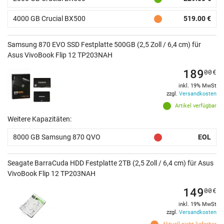
4000 GB Crucial BX500
519.00 €
Samsung 870 EVO SSD Festplatte 500GB (2,5 Zoll / 6,4 cm) für
Asus VivoBook Flip 12 TP203NAH
189
00
€
inkl. 19% MwSt
zzgl.
Versandkosten
Artikel verfügbar
Weitere Kapazitäten:
8000 GB Samsung 870 QVO
EOL
Seagate BarraCuda HDD Festplatte 2TB (2,5 Zoll / 6,4 cm) für Asus
VivoBook Flip 12 TP203NAH
149
00
€
inkl. 19% MwSt
zzgl.
Versandkosten