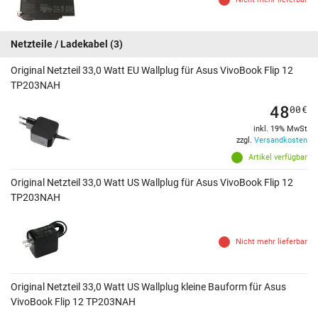
Netzteile / Ladekabel
(3)
Original Netzteil 33,0 Watt EU Wallplug für Asus VivoBook Flip 12
TP203NAH
48
00
€
inkl. 19% MwSt
zzgl.
Versandkosten
Artikel verfügbar
Original Netzteil 33,0 Watt US Wallplug für Asus VivoBook Flip 12
TP203NAH
Nicht mehr lieferbar
Original Netzteil 33,0 Watt US Wallplug kleine Bauform für Asus
VivoBook Flip 12 TP203NAH