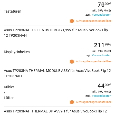
70
00
€
inkl. 19% MwSt
Tastaturen
zzgl.
Versandkosten
Auftragsbezogen bestellbar
Asus TP203NAH-1K 11.6 US HD/GL/T/WV für Asus VivoBook Flip
12 TP203NAH
211
00
€
inkl. 19% MwSt
Displayeinheiten
zzgl.
Versandkosten
Auftragsbezogen bestellbar
Asus TP203NA THERMAL MODULE ASSY für Asus VivoBook Flip 12
TP203NAH
44
00
€
Kühler
inkl. 19% MwSt
/
zzgl.
Versandkosten
Lüfter
Auftragsbezogen bestellbar
Asus TP203NAH THERMAL BP ASSY-1 für Asus VivoBook Flip 12