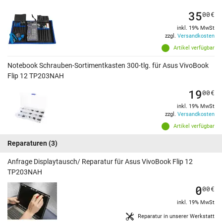
35
00
€
inkl. 19% MwSt
zzgl.
Versandkosten
Artikel verfügbar
Notebook Schrauben-Sortimentkasten 300-tlg. für Asus VivoBook
Flip 12 TP203NAH
19
00
€
inkl. 19% MwSt
zzgl.
Versandkosten
Artikel verfügbar
Reparaturen
(3)
Anfrage Displaytausch/ Reparatur für Asus VivoBook Flip 12
TP203NAH
0
00
€
inkl. 19% MwSt
Reparatur in unserer Werkstatt