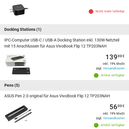
Nicht mehr lieferbar
Docking Stations
(1)
IPC-Computer USB-C / USB-A Docking Station inkl. 130W Netzteil
mit 15 Anschlüssen für Asus VivoBook Flip 12 TP203NAH
139
00
€
inkl. 19% MwSt
zzgl.
Versandkosten
Artikel verfügbar
Pens
(5)
ASUS Pen 2.0 original für Asus VivoBook Flip 12 TP203NAH
56
00
€
inkl. 19% MwSt
zzgl.
Versandkosten
Artikel verfügbar