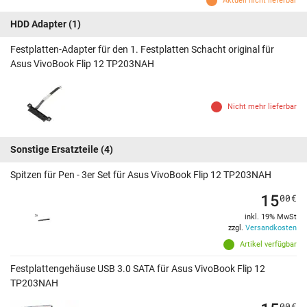
Aktuell nicht lieferbar
HDD Adapter
(1)
Festplatten-Adapter für den 1. Festplatten Schacht original für
Asus VivoBook Flip 12 TP203NAH
Nicht mehr lieferbar
Sonstige Ersatzteile
(4)
Spitzen für Pen - 3er Set für Asus VivoBook Flip 12 TP203NAH
15
00
€
inkl. 19% MwSt
zzgl.
Versandkosten
Artikel verfügbar
Festplattengehäuse USB 3.0 SATA für Asus VivoBook Flip 12
TP203NAH
00
€