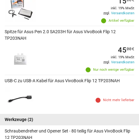
15
inkl. 19% MwSt
zzgl.
Versandkosten
Artikel verfügbar
Spitze für Asus Pen 2.0 SA203H für Asus VivoBook Flip 12
TP203NAH
45
00
€
inkl. 19% MwSt
zzgl.
Versandkosten
Nur noch wenige verfügbar
USB-C zu USB-A Kabel für Asus VivoBook Flip 12 TP203NAH
Nicht mehr lieferbar
Werkzeuge
(2)
Schraubendreher und Opener Set - 80 teilig für Asus VivoBook Flip
12 TP203NAH