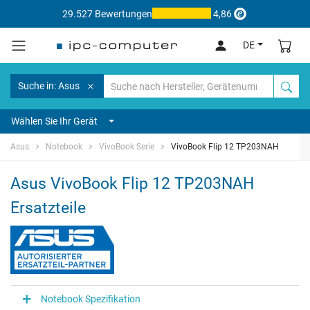
29.527 Bewertungen
4,86
DE
Suche in: Asus
Wählen Sie Ihr Gerät
Asus
Notebook
VivoBook Serie
VivoBook Flip 12 TP203NAH
Asus VivoBook Flip 12 TP203NAH
Ersatzteile
Notebook Spezifikation