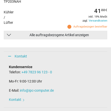
TP203NAH
41
00
€
Kühler
inkl. 19% MwSt
/
zzgl.
Versandkosten
Lüfter
Auftragsbezogen bestellbar
Alle auftragsbezogene Artikel anzeigen
Kontakt
Kundenservice
Telefon:
+49 7823 96 123 - 0
Mo-Fr: 9:00-12:00 Uhr
E-Mail:
info@ipc-computer.de
Kontakt