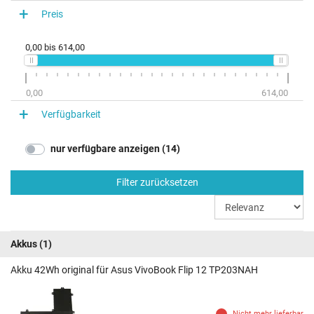
Preis
0,00
bis
614,00
0,00
614,00
Verfügbarkeit
nur verfügbare anzeigen (14)
Filter zurücksetzen
Akkus
(1)
Akku 42Wh original für Asus VivoBook Flip 12 TP203NAH
Nicht mehr lieferbar