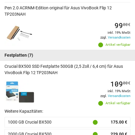
Pen 2.0 ACRNM-Edition original für Asus VivoBook Flip 12
TP203NAH
99
00
€
inkl. 19% MwSt
zzgl.
Versandkosten
Artikel verfügbar
Festplatten
(7)
Crucial BX500 SSD Festplatte 500GB (2,5 Zoll / 6,4 cm) für Asus
VivoBook Flip 12 TP203NAH
109
00
€
inkl. 19% MwSt
zzgl.
Versandkosten
Artikel verfügbar
Weitere Kapazitäten:
1000 GB Crucial BX500
175.00 €
2000 GB Crucial BX500
229.00 €