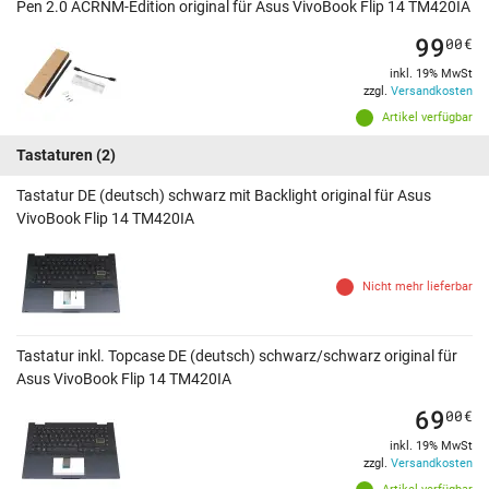
Pen 2.0 ACRNM-Edition original für Asus VivoBook Flip 14 TM420IA
99
00
€
inkl. 19% MwSt
zzgl.
Versandkosten
Artikel verfügbar
Tastaturen
(2)
Tastatur DE (deutsch) schwarz mit Backlight original für Asus
VivoBook Flip 14 TM420IA
Nicht mehr lieferbar
Tastatur inkl. Topcase DE (deutsch) schwarz/schwarz original für
Asus VivoBook Flip 14 TM420IA
69
00
€
inkl. 19% MwSt
zzgl.
Versandkosten