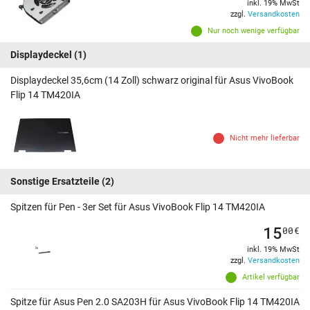
inkl. 19% MwSt
zzgl.
Versandkosten
Nur noch wenige verfügbar
Displaydeckel
(1)
Displaydeckel 35,6cm (14 Zoll) schwarz original für Asus VivoBook
Flip 14 TM420IA
Nicht mehr lieferbar
Sonstige Ersatzteile
(2)
Spitzen für Pen - 3er Set für Asus VivoBook Flip 14 TM420IA
15
00
€
inkl. 19% MwSt
zzgl.
Versandkosten
Artikel verfügbar
Spitze für Asus Pen 2.0 SA203H für Asus VivoBook Flip 14 TM420IA