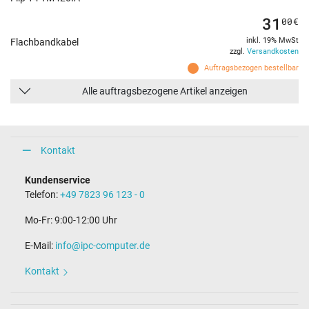
31
00
€
inkl. 19% MwSt
Flachbandkabel
zzgl.
Versandkosten
Auftragsbezogen bestellbar
Alle auftragsbezogene Artikel anzeigen
Kontakt
Kundenservice
Telefon:
+49 7823 96 123 - 0
Mo-Fr: 9:00-12:00 Uhr
E-Mail:
info@ipc-computer.de
Kontakt