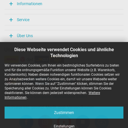
Informationen
Service
Über Uns
Diese Webseite verwendet Cookies und ähnliche
Unsere Versandarten
Technologien
Wir verwenden Cookies, um Ihnen ein bestmögliches Surferlebnis zu bieten
und für die ordnungsgemäße Funktion unserer Website (z.B. Warenkorb,
Unsere Zahlarten
Kundenkonto). Neben diesen notwendigen funktionalen Cookies setzen wir
zu Anaylsezwecken weitere Cookies ein, damit wir unsere Webseite weiter
optimieren können. Wenn Sie auf "Zustimmen" klicken, stimmen Sie der
Speicherung aller Cookies zu. Unter Einstellungen können Sie Cookies
deaktivieren. Sie können dem jederzeit widersprechen.
Weitere
Copyright ©
IPC-Computer Deutschland GmbH
Informationen
.
Alle Preise inkl. gesetzl. MwSt. zzgl. Versandkosten
Zustimmen
Einstellungen