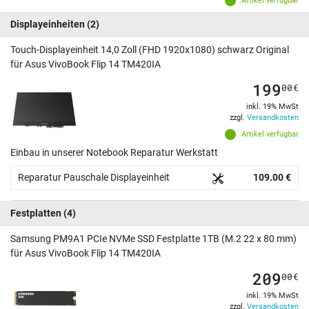
Artikel verfügbar
Displayeinheiten
(2)
Touch-Displayeinheit 14,0 Zoll (FHD 1920x1080) schwarz Original
für Asus VivoBook Flip 14 TM420IA
199
00
€
inkl. 19% MwSt
zzgl.
Versandkosten
Artikel verfügbar
Einbau in unserer Notebook Reparatur Werkstatt
Reparatur Pauschale Displayeinheit
109.00 €
Festplatten
(4)
Samsung PM9A1 PCIe NVMe SSD Festplatte 1TB (M.2 22 x 80 mm)
für Asus VivoBook Flip 14 TM420IA
209
00
€
inkl. 19% MwSt
zzgl.
Versandkosten