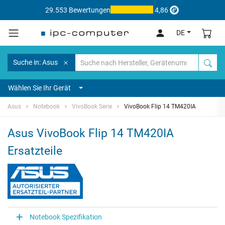
29.553 Bewertungen
4,86
DE
Suche in: Asus
Wählen Sie Ihr Gerät
Asus
Notebook
VivoBook Serie
VivoBook Flip 14 TM420IA
Asus VivoBook Flip 14 TM420IA
Ersatzteile
Notebook Spezifikation