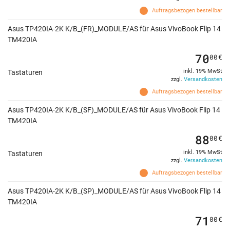
Auftragsbezogen bestellbar
Asus TP420IA-2K K/B_(FR)_MODULE/AS für Asus VivoBook Flip 14
TM420IA
70
00
€
inkl. 19% MwSt
Tastaturen
zzgl.
Versandkosten
Auftragsbezogen bestellbar
Asus TP420IA-2K K/B_(SF)_MODULE/AS für Asus VivoBook Flip 14
TM420IA
88
00
€
inkl. 19% MwSt
Tastaturen
zzgl.
Versandkosten
Auftragsbezogen bestellbar
Asus TP420IA-2K K/B_(SP)_MODULE/AS für Asus VivoBook Flip 14
TM420IA
71
00
€