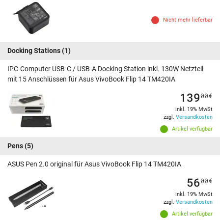
Nicht mehr lieferbar
Docking Stations
(1)
IPC-Computer USB-C / USB-A Docking Station inkl. 130W Netzteil
mit 15 Anschlüssen für Asus VivoBook Flip 14 TM420IA
139
00
€
inkl. 19% MwSt
zzgl.
Versandkosten
Artikel verfügbar
Pens
(5)
ASUS Pen 2.0 original für Asus VivoBook Flip 14 TM420IA
56
00
€
inkl. 19% MwSt
zzgl.
Versandkosten
Artikel verfügbar