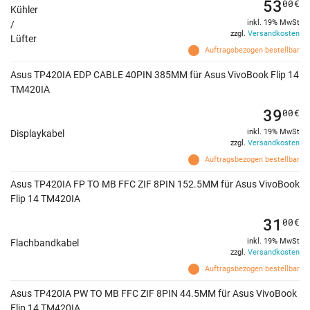
53
00
€
Kühler
inkl. 19% MwSt
/
zzgl.
Versandkosten
Lüfter
Auftragsbezogen bestellbar
Asus TP420IA EDP CABLE 40PIN 385MM für Asus VivoBook Flip 14
TM420IA
39
00
€
inkl. 19% MwSt
Displaykabel
zzgl.
Versandkosten
Auftragsbezogen bestellbar
Asus TP420IA FP TO MB FFC ZIF 8PIN 152.5MM für Asus VivoBook
Flip 14 TM420IA
31
00
€
inkl. 19% MwSt
Flachbandkabel
zzgl.
Versandkosten
Auftragsbezogen bestellbar
Asus TP420IA PW TO MB FFC ZIF 8PIN 44.5MM für Asus VivoBook
Flip 14 TM420IA