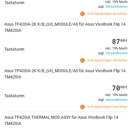
inkl. 19% MwSt
Tastaturen
zzgl.
Versandkosten
Auftragsbezogen bestellbar
Asus TP420IA-2K K/B_(UI)_MODULE/AS für Asus VivoBook Flip 14
TM420IA
87
00
€
inkl. 19% MwSt
Tastaturen
zzgl.
Versandkosten
Auftragsbezogen bestellbar
Asus TP420IA-2K K/B_(UI)_MODULE/AS für Asus VivoBook Flip 14
TM420IA
70
00
€
inkl. 19% MwSt
Tastaturen
zzgl.
Versandkosten
Auftragsbezogen bestellbar
Asus TP420IA THERMAL MOD ASSY für Asus VivoBook Flip 14
TM420IA