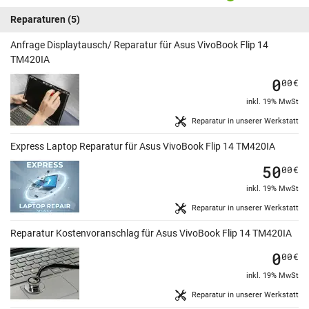
Reparaturen
(5)
Anfrage Displaytausch/ Reparatur für Asus VivoBook Flip 14
TM420IA
0
00
€
inkl. 19% MwSt
Reparatur in unserer Werkstatt
Express Laptop Reparatur für Asus VivoBook Flip 14 TM420IA
50
00
€
inkl. 19% MwSt
Reparatur in unserer Werkstatt
Reparatur Kostenvoranschlag für Asus VivoBook Flip 14 TM420IA
0
00
€
inkl. 19% MwSt
Reparatur in unserer Werkstatt