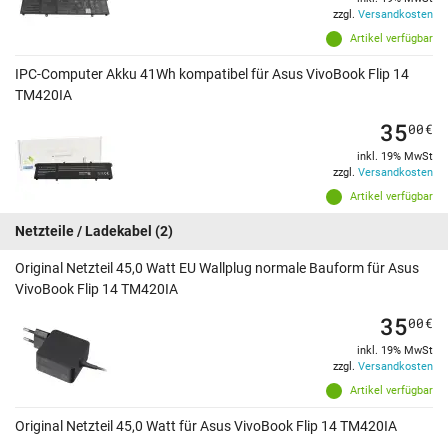
zzgl.
Versandkosten
Artikel verfügbar
IPC-Computer Akku 41Wh kompatibel für Asus VivoBook Flip 14
TM420IA
35
00
€
inkl. 19% MwSt
zzgl.
Versandkosten
Artikel verfügbar
Netzteile / Ladekabel
(2)
Original Netzteil 45,0 Watt EU Wallplug normale Bauform für Asus
VivoBook Flip 14 TM420IA
35
00
€
inkl. 19% MwSt
zzgl.
Versandkosten
Artikel verfügbar
Original Netzteil 45,0 Watt für Asus VivoBook Flip 14 TM420IA