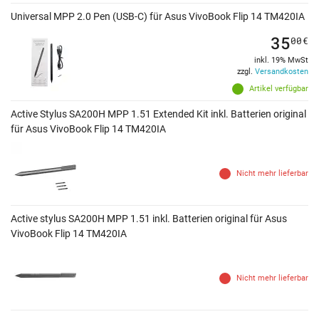
Universal MPP 2.0 Pen (USB-C) für Asus VivoBook Flip 14 TM420IA
35
00
€
inkl. 19% MwSt
zzgl.
Versandkosten
Artikel verfügbar
Active Stylus SA200H MPP 1.51 Extended Kit inkl. Batterien original
für Asus VivoBook Flip 14 TM420IA
Nicht mehr lieferbar
Active stylus SA200H MPP 1.51 inkl. Batterien original für Asus
VivoBook Flip 14 TM420IA
Nicht mehr lieferbar