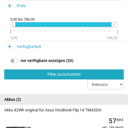
Preis
0,00
bis
786,00
0,00
786,00
Verfügbarkeit
nur verfügbare anzeigen (20)
Filter zurücksetzen
Akkus
(2)
Akku 42Wh original für Asus VivoBook Flip 14 TM420IA
57
00
€
inkl. 19% MwSt